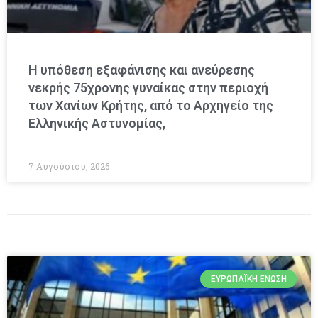
Η υπόθεση εξαφάνισης και ανεύρεσης
νεκρής 75χρονης γυναίκας στην περιοχή
των Χανίων Κρήτης, από το Αρχηγείο της
Ελληνικής Αστυνομίας,
7 Αυγούστου, 2026
ΕΥΡΩΠΑΪΚΉ ΈΝΩΣΗ