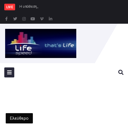
Η υπόθεση εξαφάνισης και ανεύρεσης
LIVE
Ελεύθερο