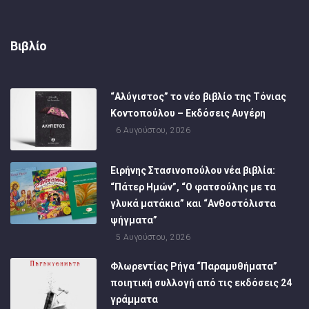
Βιβλίο
“Αλύγιστος” το νέο βιβλίο της Τόνιας
Κοντοπούλου – Εκδόσεις Αυγέρη
6 Αυγούστου, 2026
Ειρήνης Στασινοπούλου νέα βιβλία:
“Πάτερ Ημών”, “Ο φατσούλης με τα
γλυκά ματάκια” και “Ανθοστόλιστα
ψήγματα”
5 Αυγούστου, 2026
Φλωρεντίας Ρήγα “Παραμυθήματα”
ποιητική συλλογή από τις εκδόσεις 24
γράμματα