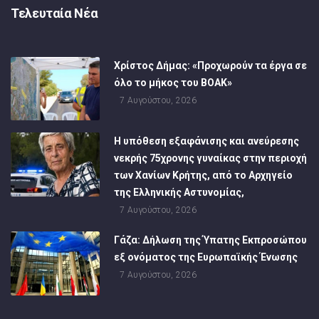
Τελευταία Νέα
Χρίστος Δήμας: «Προχωρούν τα έργα σε
όλο το μήκος του ΒΟΑΚ»
7 Αυγούστου, 2026
Η υπόθεση εξαφάνισης και ανεύρεσης
νεκρής 75χρονης γυναίκας στην περιοχή
των Χανίων Κρήτης, από το Αρχηγείο
της Ελληνικής Αστυνομίας,
7 Αυγούστου, 2026
Γάζα: Δήλωση της Ύπατης Εκπροσώπου
εξ ονόματος της Ευρωπαϊκής Ένωσης
7 Αυγούστου, 2026