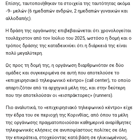
Επίσης, ταυτοποιήθηκαν τα στοιχεία της ταυτότητας ακόμα
-9- μελών (6 ημεδαπών ανδρών, 2 ημεδαπών γυναικών και
αλλοδαπής).
Η δράση της οργάνωσης επιβεβαιώνεται ότι χρονολογείται
τουλάχιστον από τον Ιούλιο του 2025, ωστόσο η δομή και ο
τρόπος δράσης της καταδεικνύει ότι η διάρκειά της είναι
πολύ μεγαλύτερη.
Ως προς τη δομή της, η οργάνωση διαρθρωνόταν σε δύο
ομάδες και συγκεκριμένα σε αυτή που αποτελούσε το
«επιχειρησιακό τηλεφωνικό κέντρο» (call center), το οποίο
απαρτιζόταν από τα αρχηγικά μέλη της, και στην δεύτερη
που την αποτελούσαν οι «εισπράκτορες» (runners).
Πιο αναλυτικά, το «επιχειρησιακό τηλεφωνικό κέντρο» είχε
την έδρα του σε περιοχή της Κορινθίας, από όπου τα μέλη
της οργάνωσης πραγματοποιούσαν καθημερινά αναρίθμητες
τηλεφωνικές κλήσεις σε ανυποψίαστους πολίτες σε όλη
την επικράτεια, στοχεύοντας κατά βάση σε ηλικιωμένους,