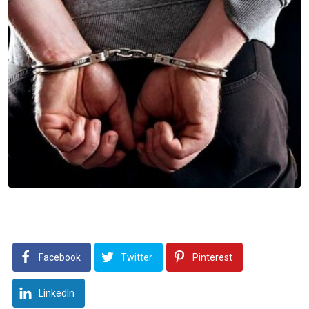
Facebook
Twitter
Pinterest
LinkedIn