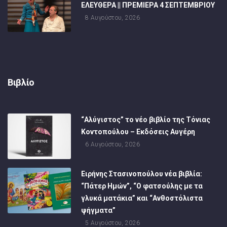
ΕΛΕΥΘΕΡΑ || ΠΡΕΜΙΕΡΑ 4 ΣΕΠΤΕΜΒΡΙΟΥ
8 Αυγούστου, 2026
Βιβλίο
“Αλύγιστος” το νέο βιβλίο της Τόνιας
Κοντοπούλου – Εκδόσεις Αυγέρη
6 Αυγούστου, 2026
Ειρήνης Στασινοπούλου νέα βιβλία:
“Πάτερ Ημών”, “Ο φατσούλης με τα
γλυκά ματάκια” και “Ανθοστόλιστα
ψήγματα”
5 Αυγούστου, 2026