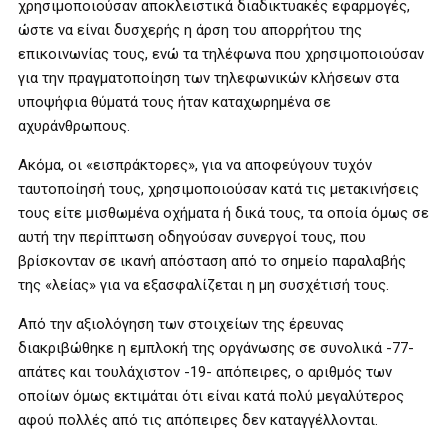
χρησιμοποιούσαν αποκλειστικά διαδικτυακές εφαρμογές,
ώστε να είναι δυσχερής η άρση του απορρήτου της
επικοινωνίας τους, ενώ τα τηλέφωνα που χρησιμοποιούσαν
για την πραγματοποίηση των τηλεφωνικών κλήσεων στα
υποψήφια θύματά τους ήταν καταχωρημένα σε
αχυράνθρωπους.
Ακόμα, οι «εισπράκτορες», για να αποφεύγουν τυχόν
ταυτοποίησή τους, χρησιμοποιούσαν κατά τις μετακινήσεις
τους είτε μισθωμένα οχήματα ή δικά τους, τα οποία όμως σε
αυτή την περίπτωση οδηγούσαν συνεργοί τους, που
βρίσκονταν σε ικανή απόσταση από το σημείο παραλαβής
της «λείας» για να εξασφαλίζεται η μη συσχέτισή τους.
Από την αξιολόγηση των στοιχείων της έρευνας
διακριβώθηκε η εμπλοκή της οργάνωσης σε συνολικά -77-
απάτες και τουλάχιστον -19- απόπειρες, ο αριθμός των
οποίων όμως εκτιμάται ότι είναι κατά πολύ μεγαλύτερος
αφού πολλές από τις απόπειρες δεν καταγγέλλονται.