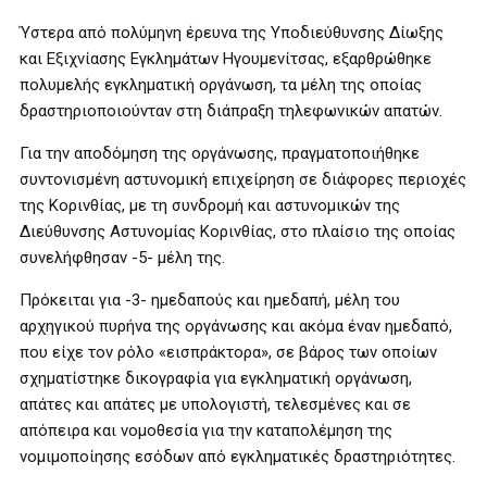
Ύστερα από πολύμηνη έρευνα της Υποδιεύθυνσης Δίωξης
και Εξιχνίασης Εγκλημάτων Ηγουμενίτσας, εξαρθρώθηκε
πολυμελής εγκληματική οργάνωση, τα μέλη της οποίας
δραστηριοποιούνταν στη διάπραξη τηλεφωνικών απατών.
Για την αποδόμηση της οργάνωσης, πραγματοποιήθηκε
συντονισμένη αστυνομική επιχείρηση σε διάφορες περιοχές
της Κορινθίας, με τη συνδρομή και αστυνομικών της
Διεύθυνσης Αστυνομίας Κορινθίας, στο πλαίσιο της οποίας
συνελήφθησαν -5- μέλη της.
Πρόκειται για -3- ημεδαπούς και ημεδαπή, μέλη του
αρχηγικού πυρήνα της οργάνωσης και ακόμα έναν ημεδαπό,
που είχε τον ρόλο «εισπράκτορα», σε βάρος των οποίων
σχηματίστηκε δικογραφία για εγκληματική οργάνωση,
απάτες και απάτες με υπολογιστή, τελεσμένες και σε
απόπειρα και νομοθεσία για την καταπολέμηση της
νομιμοποίησης εσόδων από εγκληματικές δραστηριότητες.