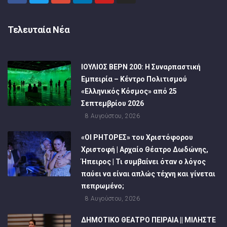
Τελευταία Νέα
ΙΟΥΛΙΟΣ ΒΕΡΝ 200: Η Συναρπαστική
Εμπειρία – Κέντρο Πολιτισμού
«Ελληνικός Κόσμος» από 25
Σεπτεμβρίου 2026
8 Αυγούστου, 2026
«ΟΙ ΡΗΤΟΡΕΣ» του Χριστόφορου
Χριστοφή | Αρχαίο Θέατρο Δωδώνης,
Ήπειρος | Τι συμβαίνει όταν ο λόγος
παύει να είναι απλώς τέχνη και γίνεται
πεπρωμένο;
8 Αυγούστου, 2026
ΔΗΜΟΤΙΚΟ ΘΕΑΤΡΟ ΠΕΙΡΑΙΑ || ΜΙΛΗΣΤΕ