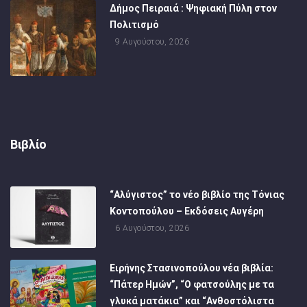
Δήμος Πειραιά : Ψηφιακή Πύλη στον
Πολιτισμό
9 Αυγούστου, 2026
Βιβλίο
“Αλύγιστος” το νέο βιβλίο της Τόνιας
Κοντοπούλου – Εκδόσεις Αυγέρη
6 Αυγούστου, 2026
Ειρήνης Στασινοπούλου νέα βιβλία:
“Πάτερ Ημών”, “Ο φατσούλης με τα
γλυκά ματάκια” και “Ανθοστόλιστα