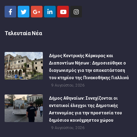
Τελευταία Νέα
Δήμος Κεντρικής Κέρκυρας και
Διαποντίων Νήσων : Δημοσιεύθηκε ο
διαγωνισμός για την αποκατάσταση
του κτηρίου της Πινακοθήκης Γιαλλινά
9 Αυγούστου, 2026
Δήμος Αθηναίων: Συνεχίζονται οι
εντατικοί έλεγχοι της Δημοτικής
Αστυνομίας για την προστασία του
δημόσιου κοινόχρηστου χώρου
9 Αυγούστου, 2026