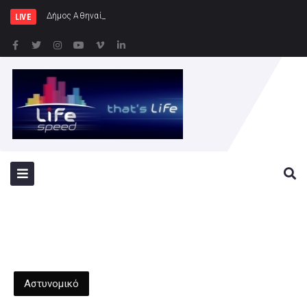
Δήμος Αθηναίων: Συνεχίζονται οι εν
LIVE
Αστυνομικό