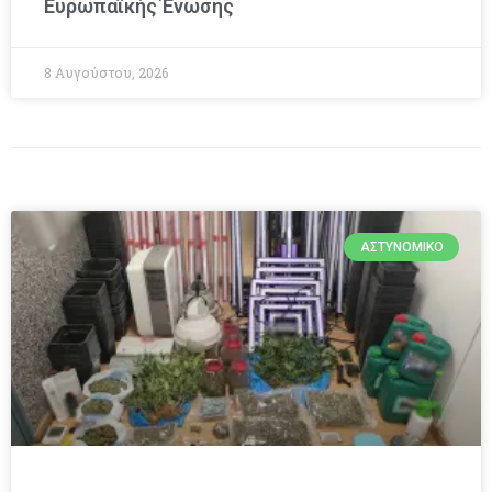
Ευρωπαϊκής Ένωσης
8 Αυγούστου, 2026
ΑΣΤΥΝΟΜΙΚΌ