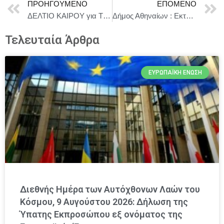
ΠΡΟΗΓΟΎΜΕΝΟ
ΕΠΌΜΕΝΟ
ΔΕΛΤΙΟ ΚΑΙΡΟΥ για Τρίτη 26/8
Δήμος Αθηναίων : Εκτέλεση εργασιών τεχνικής φύσεως στο Τμήμα 22 του Γ΄ Κοιμητηρίου Αθηνών
Τελευταία Άρθρα
ΕΥΡΩΠΑΪΚΉ ΈΝΩΣΗ
Διεθνής Ημέρα των Αυτόχθονων Λαών του
Κόσμου, 9 Αυγούστου 2026: Δήλωση της
Ύπατης Εκπροσώπου εξ ονόματος της