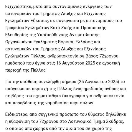
Εξιχνιάστηκε, μετά από συντονισμένες ενέργειες των
αστυνομικών του Τμήματος Δίωξης και Εξιχνίασης
Εγκλημάτων Έδεσσας, σε συνεργασία με αστυνομικούς του
Γραφείου Εγκλημάτων Κατά Ζωής και Προσωπικής
Ελευθερίας της Υποδιεύθυνσης Αντιμετώπισης
Οργανωμένου Εγκλήματος Βορείου Ελλάδος και
αστυνομικών του Τμήματος Δίωξης και Εξιχνίασης
Εγκλημάτων Πέλλας, ανθρωποκτονία σε βάρος 72χρονου
ημεδαπού που έγινε στις 16 Αυγούστου 2025 σε αγροτική
περιοχή της Πέλλας.
Για την υπόθεση συνελήφθη σήμερα (25 Αυγούστου 2025) το
απόγευμα σε περιοχή της Πέλλας ένας ημεδαπός άνδρας και
σε βάρος του σχηματίσθηκε δικογραφία για ανθρωποκτονία
και παραβάσεις της νομοθεσίας περί όπλων.
Ειδικότερα, από συγγενικό πρόσωπο του θύματος δηλώθηκε
η εξαφάνιση του 72χρονου στο Αστυνομικό Τμήμα Σκύδρας,
ο οποίος αποχώρησε από την οικία του σε χωριό της