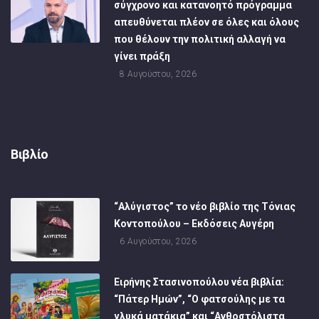
σύγχρονο και κατανοητό πρόγραμμα
απευθύνεται πλέον σε όλες και όλους
που θέλουν την πολιτική αλλαγή να
γίνει πράξη
8 Αυγούστου, 2026
Βιβλίο
“Αλύγιστος” το νέο βιβλίο της Τόνιας
Κοντοπούλου – Εκδόσεις Αυγέρη
6 Αυγούστου, 2026
Ειρήνης Στασινοπούλου νέα βιβλία:
“Πάτερ Ημών”, “Ο φατσούλης με τα
γλυκά ματάκια” και “Ανθοστόλιστα