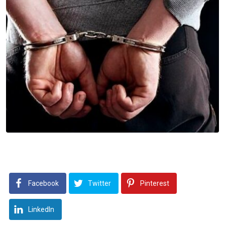
Facebook
Twitter
Pinterest
LinkedIn