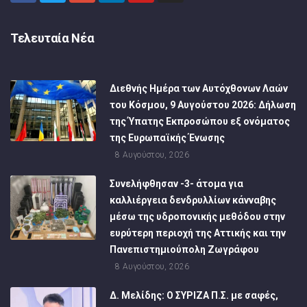
Τελευταία Νέα
Διεθνής Ημέρα των Αυτόχθονων Λαών
του Κόσμου, 9 Αυγούστου 2026: Δήλωση
της Ύπατης Εκπροσώπου εξ ονόματος
της Ευρωπαϊκής Ένωσης
8 Αυγούστου, 2026
Συνελήφθησαν -3- άτομα για
καλλιέργεια δενδρυλλίων κάνναβης
μέσω της υδροπονικής μεθόδου στην
ευρύτερη περιοχή της Αττικής και την
Πανεπιστημιούπολη Ζωγράφου
8 Αυγούστου, 2026
Δ. Μελίδης: Ο ΣΥΡΙΖΑ Π.Σ. με σαφές,