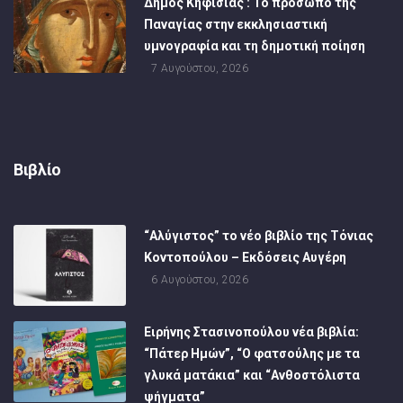
Δήμος Κηφισιάς : Το πρόσωπο της
Παναγίας στην εκκλησιαστική
υμνογραφία και τη δημοτική ποίηση
7 Αυγούστου, 2026
Βιβλίο
“Αλύγιστος” το νέο βιβλίο της Τόνιας
Κοντοπούλου – Εκδόσεις Αυγέρη
6 Αυγούστου, 2026
Ειρήνης Στασινοπούλου νέα βιβλία:
“Πάτερ Ημών”, “Ο φατσούλης με τα
γλυκά ματάκια” και “Ανθοστόλιστα
ψήγματα”