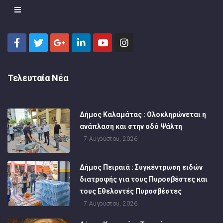
Τελευταία Νέα
Δήμος Καλαμάτας : Ολοκληρώνεται η
ανάπλαση και στην οδό Ψάλτη
7 Αυγούστου, 2026
Δήμος Πειραιά : Συγκέντρωση ειδών
διατροφής για τους Πυροσβέστες και
τους Εθελοντές Πυροσβέστες
7 Αυγούστου, 2026