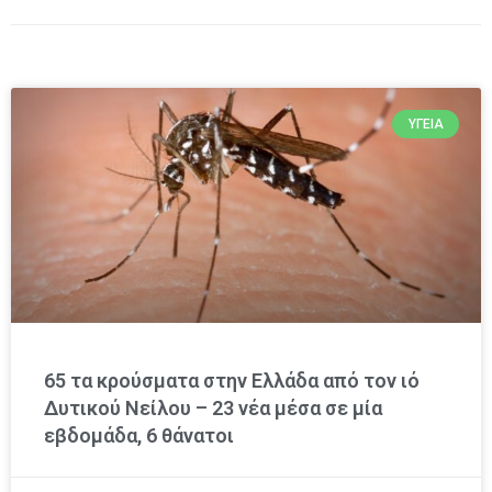
ΥΓΕΊΑ
65 τα κρούσματα στην Ελλάδα από τον ιό
Δυτικού Νείλου – 23 νέα μέσα σε μία
εβδομάδα, 6 θάνατοι