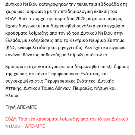
Δυτικού Νείλου καταγράφηκαν την τελευταία εβδομάδα στη
χώρα μας, σύμφωνα με την επιδημιολογική έκθεση του
ΕΟΔΥ. Από την αρχή της περιόδου 2025 μέχρι και σήμερα,
έχουν διαγνωστεί και διερευνηθεί συνολικά επτά εγχώρια
κρούσματα λοίμωξης από τον ιό του Δυτικού Νείλου στην
Ελλάδα, με εκδηλώσεις από το Κεντρικό Νευρικό Σύστημα
(ΚΝΣ, εγκεφαλίτιδα ή/και μηνιγγίτιδα). Δεν έχει καταγραφεί
κανένας θάνατος ασθενούς με λοίμωξη από τον ιό.
Κρούσματα έχουν καταγραφεί και διερευνηθεί σε έξι δήμους
της χώρας, σε πέντε Περιφερειακές Ενότητες, και
συγκεκριμένα στις Περιφερειακές Ενότητες: Δυτικής
Αττικής, Δυτικού Τομέα Αθηνών, Πειραιώς, Νήσων και
Ηλείας.
Πηγή ΑΠΕ-ΜΠΕ
ΕΟΔΥ: Τρία νέα κρούσματα λοίμωξης από τον ιό του Δυτικού
Νείλου – ΑΠΕ-ΜΠΕ