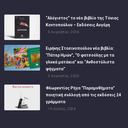
“Αλύγιστος” το νέο βιβλίο της Τόνιας
Κοντοπούλου – Εκδόσεις Αυγέρη
6 Αυγούστου, 2026
Ειρήνης Στασινοπούλου νέα βιβλία:
“Πάτερ Ημών”, “Ο φατσούλης με τα
γλυκά ματάκια” και “Ανθοστόλιστα
ψήγματα”
5 Αυγούστου, 2026
Φλωρεντίας Ρήγα “Παραμυθήματα”
ποιητική συλλογή από τις εκδόσεις 24
γράμματα
19 Ιουλίου, 2026