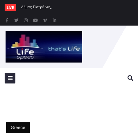
Δήμος Πατρέων : Τα παιδιά των Ημερ
LIVE
Greece