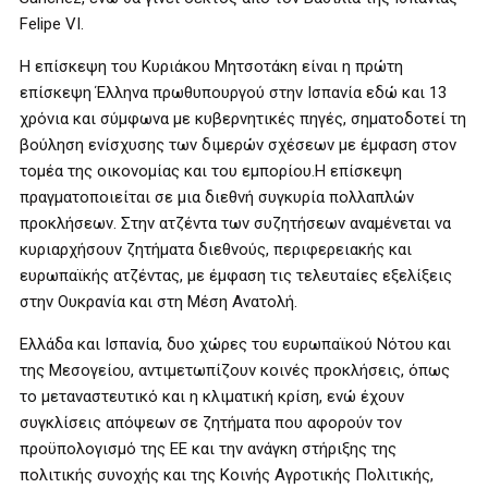
Felipe VI.
Η επίσκεψη του Κυριάκου Μητσοτάκη είναι η πρώτη
επίσκεψη Έλληνα πρωθυπουργού στην Ισπανία εδώ και 13
χρόνια και σύμφωνα με κυβερνητικές πηγές, σηματοδοτεί τη
βούληση ενίσχυσης των διμερών σχέσεων με έμφαση στον
τομέα της οικονομίας και του εμπορίου.Η επίσκεψη
πραγματοποιείται σε μια διεθνή συγκυρία πολλαπλών
προκλήσεων. Στην ατζέντα των συζητήσεων αναμένεται να
κυριαρχήσουν ζητήματα διεθνούς, περιφερειακής και
ευρωπαϊκής ατζέντας, με έμφαση τις τελευταίες εξελίξεις
στην Ουκρανία και στη Μέση Ανατολή.
Ελλάδα και Ισπανία, δυο χώρες του ευρωπαϊκού Νότου και
της Μεσογείου, αντιμετωπίζουν κοινές προκλήσεις, όπως
το μεταναστευτικό και η κλιματική κρίση, ενώ έχουν
συγκλίσεις απόψεων σε ζητήματα που αφορούν τον
προϋπολογισμό της ΕΕ και την ανάγκη στήριξης της
πολιτικής συνοχής και της Κοινής Αγροτικής Πολιτικής,