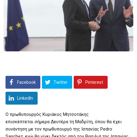
Facebook
Twitter
Pinterest
LinkedIn
Ο πρωθυπουργός Κυριάκος Μητσοτάκης
επισκέπτεται σήμερα Δευτέρα τη Μαδρίτη, όπου θα έχει
συνάντηση με τον πρωθυπουργό της Ισπανίας Pedro
Sanchez, ενώ θα γίνει δεκτός από τον Βασιλιά της Ισπανίας