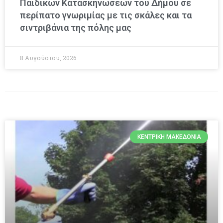
Παιδικών Κατασκηνώσεων του Δήμου σε
περίπατο γνωριμίας με τις σκάλες και τα
σιντριβάνια της πόλης μας
8 Αυγούστου, 2026
ΚΕΝΤΡΙΚΉ ΜΑΚΕΔΟΝΊΑ