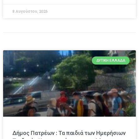
8 Αυγούστου, 2026
ΔΥΤΙΚΉ ΕΛΛΆΔΑ
Δήμος Πατρέων : Τα παιδιά των Ημερήσιων