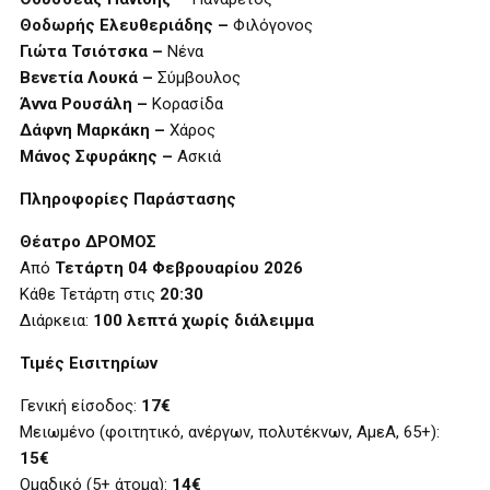
Θοδωρής Ελευθεριάδης –
Φιλόγονος
Γιώτα Τσιότσκα –
Νένα
Βενετία Λουκά –
Σύμβουλος
Άννα Ρουσάλη –
Κορασίδα
Δάφνη Μαρκάκη –
Χάρος
Μάνος Σφυράκης –
Ασκιά
Πληροφορίες Παράστασης
Θέατρο ΔΡΟΜΟΣ
Από
Τετάρτη 04 Φεβρουαρίου 2026
Κάθε Τετάρτη στις
20:30
Διάρκεια:
100 λεπτά χωρίς διάλειμμα
Τιμές Εισιτηρίων
Γενική είσοδος:
17€
Μειωμένο (φοιτητικό, ανέργων, πολυτέκνων, ΑμεΑ, 65+):
15€
Ομαδικό (5+ άτομα):
14€