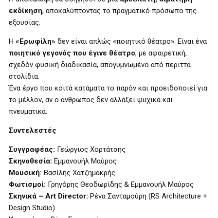
εκδίκηση
, αποκαλύπτοντας το πραγματικό πρόσωπο της
εξουσίας.
Η
«Ερωφίλη»
δεν είναι απλώς «ποιητικό θέατρο». Είναι ένα
ποιητικό γεγονός που έγινε θέατρο
, με αφαιρετική,
σχεδόν φυσική διαδικασία, απογυμνωμένο από περιττά
στολίδια.
Ένα έργο που κοιτά κατάματα το παρόν και προειδοποιεί για
το μέλλον, αν ο άνθρωπος δεν αλλάξει ψυχικά και
πνευματικά.
Συντελεστές
Συγγραφέας:
Γεώργιος Χορτάτσης
Σκηνοθεσία:
Εμμανουήλ Μαύρος
Μουσική:
Βασίλης Χατζημακρής
Φωτισμοί:
Γρηγόρης Θεοδωρίδης & Εμμανουήλ Μαύρος
Σκηνικά – Art Director:
Ρένα Σανταμούρη (RS Architecture +
Design Studio)