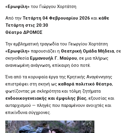
«Ερωφίλη»
του Γιώργου Χορτάτση
Από την
Τετάρτη 04 Φεβρουαρίου 2026
και
κάθε
Τετάρτη στις 20:30
Θέατρο ΔΡΟΜΟΣ
Την εμβληματική τραγωδία του Γεωργίου Χορτάτση
«Ερωφίλη»
παρουσιάζει η
Θεατρική Ομάδα Μήδεια
, σε
σκηνοθεσία
Εμμανουήλ Γ. Μαύρου
, σε μια πλήρως
ανανεωμένη ανάγνωση, επίκαιρη όσο ποτέ.
Ένα από τα κορυφαία έργα της Κρητικής Αναγέννησης
επιστρέφει στη σκηνή ως
καθαρά πολιτικό θέατρο
,
φωτίζοντας με σκληρότητα και τόλμη ζητήματα
ενδοοικογενειακής και έμφυλης βίας
, εξουσίας και
αυταρχισμού — πληγές που παραμένουν ανοιχτές και
επικίνδυνα σύγχρονες.