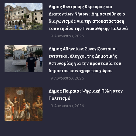
Δήμος Κεντρικής Κέρκυρας και
Διαποντίων Νήσων : Δημοσιεύθηκε ο
διαγωνισμός για την αποκατάσταση
του κτηρίου της Πινακοθήκης Γιαλλινά
9 Αυγούστου, 2026
Δήμος Αθηναίων: Συνεχίζονται οι
εντατικοί έλεγχοι της Δημοτικής
Αστυνομίας για την προστασία του
δημόσιου κοινόχρηστου χώρου
9 Αυγούστου, 2026
Δήμος Πειραιά : Ψηφιακή Πύλη στον
Πολιτισμό
9 Αυγούστου, 2026