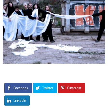
Facebook
Twitter
Pinterest
LinkedIn