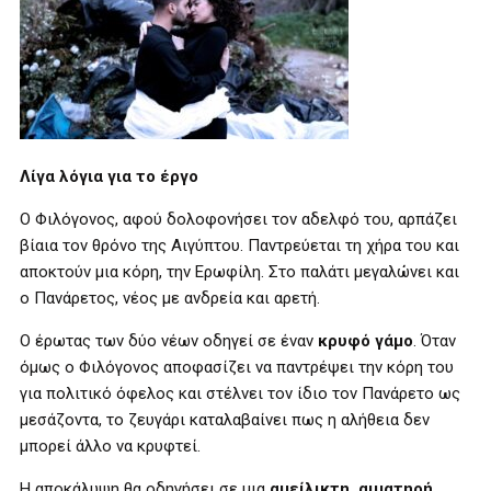
Λίγα λόγια για το έργο
Ο Φιλόγονος, αφού δολοφονήσει τον αδελφό του, αρπάζει
βίαια τον θρόνο της Αιγύπτου. Παντρεύεται τη χήρα του και
αποκτούν μια κόρη, την Ερωφίλη. Στο παλάτι μεγαλώνει και
ο Πανάρετος, νέος με ανδρεία και αρετή.
Ο έρωτας των δύο νέων οδηγεί σε έναν
κρυφό γάμο
. Όταν
όμως ο Φιλόγονος αποφασίζει να παντρέψει την κόρη του
για πολιτικό όφελος και στέλνει τον ίδιο τον Πανάρετο ως
μεσάζοντα, το ζευγάρι καταλαβαίνει πως η αλήθεια δεν
μπορεί άλλο να κρυφτεί.
Η αποκάλυψη θα οδηγήσει σε μια
αμείλικτη, αιματηρή