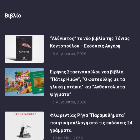
Βιβλίο
“Αλύγιστος” το νέο βιβλίο της Τόνιας
Κοντοπούλου – Εκδόσεις Αυγέρη
6 Αυγούστου, 2026
Ειρήνης Στασινοπούλου νέα βιβλία:
“Πάτερ Ημών”, “Ο φατσούλης με τα
γλυκά ματάκια” και “Ανθοστόλιστα
ψήγματα”
5 Αυγούστου, 2026
Φλωρεντίας Ρήγα “Παραμυθήματα”
ποιητική συλλογή από τις εκδόσεις 24
γράμματα
19 Ιουλίου, 2026