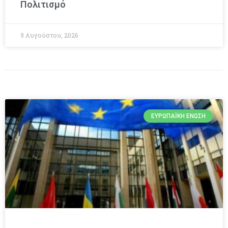
Πολιτισμό
9 Αυγούστου, 2026
ΕΥΡΩΠΑΪΚΉ ΈΝΩΣΗ