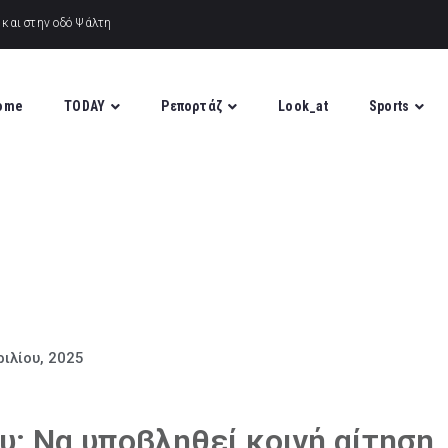
ome
TODAY
Ρεπορτάζ
Look_at
Sports
ιλίου, 2025
: Να υποβληθεί κοινή αίτηση