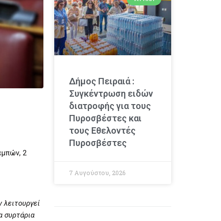
Δήμος Πειραιά :
Συγκέντρωση ειδών
διατροφής για τους
Πυροσβέστες και
τους Εθελοντές
Πυροσβέστες
εμπών, 2
7 Αυγούστου, 2026
ν λειτουργεί
α συρτάρια