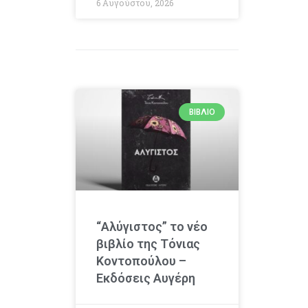
6 Αυγούστου, 2026
ΒΙΒΛΊΟ
“Αλύγιστος” το νέο
βιβλίο της Τόνιας
Κοντοπούλου –
Εκδόσεις Αυγέρη