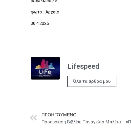
διαδικασίες.»
φωτό : Αρχείο
30.4.2025
Lifespeed
Όλα τα άρθρα μου
ΠΡΟΗΓΟΎΜΕΝΟ