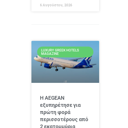
6 Αυγούστου, 2026
LUXURY GREEK HOTELS
MAGAZINE
Η AEGEAN
εξυπηρέτησε για
πρώτη φορά
περισσοτέρους από
2 εκατομμύρια