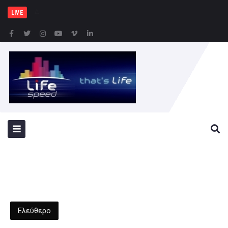
Δημήτρης Μελίδης: «Ο Σ
LIVE
Ελεύθερο