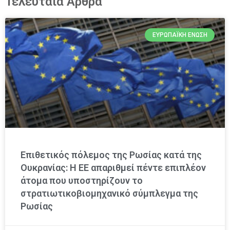
Τελευταία Άρθρα
ΕΥΡΩΠΑΪΚΉ ΈΝΩΣΗ
Επιθετικός πόλεμος της Ρωσίας κατά της
Ουκρανίας: Η ΕΕ απαριθμεί πέντε επιπλέον
άτομα που υποστηρίζουν το
στρατιωτικοβιομηχανικό σύμπλεγμα της
Ρωσίας