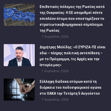
Επιθετικός πόλεμος της Ρωσίας κατά
της Ουκρανίας: Η ΕΕ απαριθμεί πέντε
επιπλέον άτομα που υποστηρίζουν το
στρατιωτικοβιομηχανικό σύμπλεγμα
της Ρωσίας
7 Αυγούστου, 2026
Δημήτρης Μελίδης: «Ο ΣΥΡΙΖΑ-ΠΣ είναι
εδώ – πλήρης πολιτική αντεπίθεση –
με το Πρόγραμμα, τις Αρχές και την
Ιστορία μας»
7 Αυγούστου, 2026
Σύλληψη δώδεκα ατόμων κατά τη
διάρκεια του ποδοσφαιρικού αγώνα
στο ΟΑΚΑ την Τετάρτη 5 Αυγούστου
7 Αυγούστου, 2026