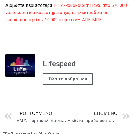
Διαβάστε περισσότερα
ΗΠΑ-κακοκαιρία: Πάνω από 670.000
νοικοκυριά και καταστήματα χωρίς ηλεκτροδότηση,
ακυρώσεις σχεδόν 10.000 πτήσεων – ΑΠΕ-ΜΠΕ
Lifespeed
Όλα τα άρθρα μου
ΠΡΟΗΓΟΎΜΕΝΟ
ΕΠΌΜΕΝΟ
ΕΜΥ: Πορτοκαλί προειδοποίηση
Η εθνική ομάδα υδατοσφαίρισης ανδρών παίρνει το πρώτο της μετάλλιο στο Βελιγράδι