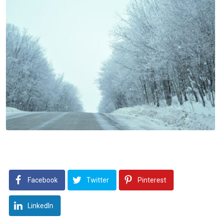
Facebook
Twitter
Pinterest
LinkedIn