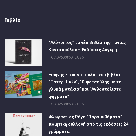
Βιβλίο
“Αλύγιστος” το νέο βιβλίο της Τόνιας
Κοντοπούλου – Εκδόσεις Αυγέρη
6 Αυγούστου, 2026
Ειρήνης Στασινοπούλου νέα βιβλία:
“Πάτερ Ημών”, “Ο φατσούλης με τα
γλυκά ματάκια” και “Ανθοστόλιστα
ψήγματα”
5 Αυγούστου, 2026
Φλωρεντίας Ρήγα “Παραμυθήματα”
ποιητική συλλογή από τις εκδόσεις 24
γράμματα