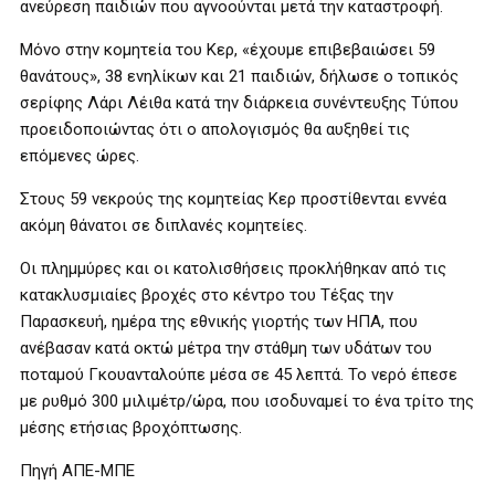
ανεύρεση παιδιών που αγνοούνται μετά την καταστροφή.
Μόνο στην κομητεία του Κερ, «έχουμε επιβεβαιώσει 59
θανάτους», 38 ενηλίκων και 21 παιδιών, δήλωσε ο τοπικός
σερίφης Λάρι Λέιθα κατά την διάρκεια συνέντευξης Τύπου
προειδοποιώντας ότι ο απολογισμός θα αυξηθεί τις
επόμενες ώρες.
Στους 59 νεκρούς της κομητείας Κερ προστίθενται εννέα
ακόμη θάνατοι σε διπλανές κομητείες.
Οι πλημμύρες και οι κατολισθήσεις προκλήθηκαν από τις
κατακλυσμιαίες βροχές στο κέντρο του Τέξας την
Παρασκευή, ημέρα της εθνικής γιορτής των ΗΠΑ, που
ανέβασαν κατά οκτώ μέτρα την στάθμη των υδάτων του
ποταμού Γκουανταλούπε μέσα σε 45 λεπτά. Το νερό έπεσε
με ρυθμό 300 μιλιμέτρ/ώρα, που ισοδυναμεί το ένα τρίτο της
μέσης ετήσιας βροχόπτωσης.
Πηγή ΑΠΕ-ΜΠΕ