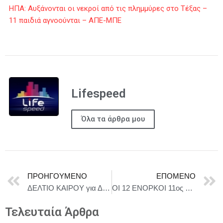
ΗΠΑ: Αυξάνονται οι νεκροί από τις πλημμύρες στο Τέξας –
11 παιδιά αγνοούνται – ΑΠΕ-ΜΠΕ
Lifespeed
Όλα τα άρθρα μου
ΠΡΟΗΓΟΎΜΕΝΟ
ΕΠΌΜΕΝΟ
ΔΕΛΤΙΟ ΚΑΙΡΟΥ για Δευτέρα 7/7
ΟΙ 12 ΕΝΟΡΚΟΙ 11ος ΧΡΟΝΟΣ / ΠΡΟΣΦΟΡΑ 14€-17€ ΟΛΑ ΤΑ ΕΙΣΙΤΗΡΙΑ ΤΟΥ ΟΚΤΩΒΡΙΟΥ (για αγορές έως 31 Ιουλίου)
Τελευταία Άρθρα