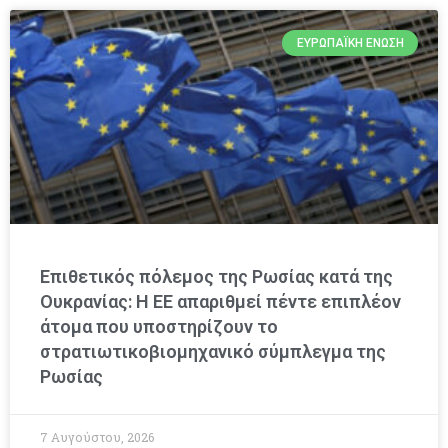
ΕΥΡΩΠΑΪΚΉ ΈΝΩΣΗ
Επιθετικός πόλεμος της Ρωσίας κατά της
Ουκρανίας: Η ΕΕ απαριθμεί πέντε επιπλέον
άτομα που υποστηρίζουν το
στρατιωτικοβιομηχανικό σύμπλεγμα της
Ρωσίας
7 Αυγούστου, 2026