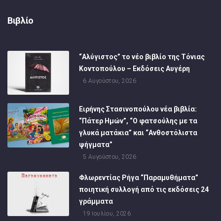
Βιβλίο
“Αλύγιστος” το νέο βιβλίο της Τόνιας
Κοντοπούλου – Εκδόσεις Αυγέρη
6 Αυγούστου, 2026
Ειρήνης Στασινοπούλου νέα βιβλία:
“Πάτερ Ημών”, “Ο φατσούλης με τα
γλυκά ματάκια” και “Ανθοστόλιστα
ψήγματα”
5 Αυγούστου, 2026
Φλωρεντίας Ρήγα “Παραμυθήματα”
ποιητική συλλογή από τις εκδόσεις 24
γράμματα
19 Ιουλίου, 2026