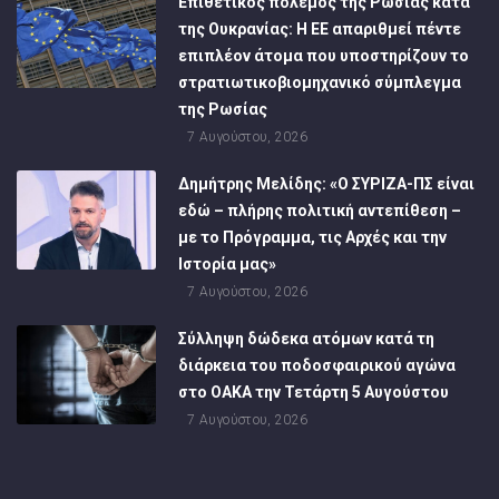
Επιθετικός πόλεμος της Ρωσίας κατά
της Ουκρανίας: Η ΕΕ απαριθμεί πέντε
επιπλέον άτομα που υποστηρίζουν το
στρατιωτικοβιομηχανικό σύμπλεγμα
της Ρωσίας
7 Αυγούστου, 2026
Δημήτρης Μελίδης: «Ο ΣΥΡΙΖΑ-ΠΣ είναι
εδώ – πλήρης πολιτική αντεπίθεση –
με το Πρόγραμμα, τις Αρχές και την
Ιστορία μας»
7 Αυγούστου, 2026
Σύλληψη δώδεκα ατόμων κατά τη
διάρκεια του ποδοσφαιρικού αγώνα
στο ΟΑΚΑ την Τετάρτη 5 Αυγούστου
7 Αυγούστου, 2026