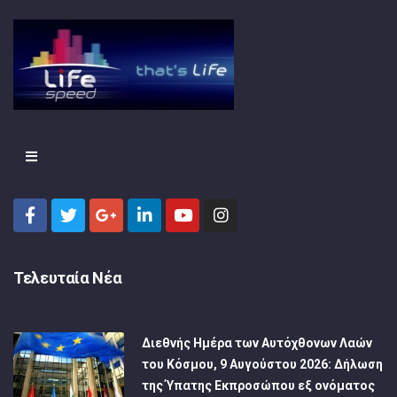
Τελευταία Νέα
Διεθνής Ημέρα των Αυτόχθονων Λαών
του Κόσμου, 9 Αυγούστου 2026: Δήλωση
της Ύπατης Εκπροσώπου εξ ονόματος