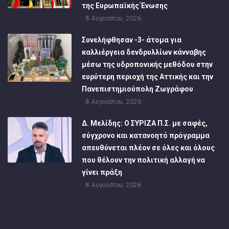
της Ευρωπαϊκής Ένωσης
8 Αυγούστου, 2026
Συνελήφθησαν -3- άτομα για
καλλιέργεια δενδρυλλίων κάνναβης
μέσω της υδροπονικής μεθόδου στην
ευρύτερη περιοχή της Αττικής και την
Πανεπιστημιούπολη Ζωγράφου
8 Αυγούστου, 2026
Δ. Μελίδης: Ο ΣΥΡΙΖΑ Π.Σ. με σαφές,
σύγχρονο και κατανοητό πρόγραμμα
απευθύνεται πλέον σε όλες και όλους
που θέλουν την πολιτική αλλαγή να
γίνει πράξη
8 Αυγούστου, 2026