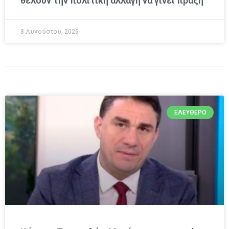
θέλουν την πολιτική αλλαγή να γίνει πράξη
8 Αυγούστου, 2026
ΕΛΕΎΘΕΡΟ