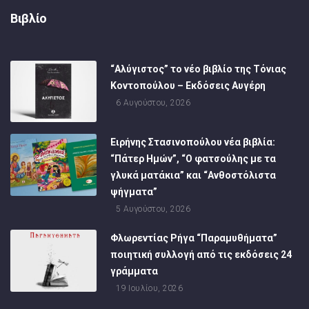
Βιβλίο
“Αλύγιστος” το νέο βιβλίο της Τόνιας
Κοντοπούλου – Εκδόσεις Αυγέρη
6 Αυγούστου, 2026
Ειρήνης Στασινοπούλου νέα βιβλία:
“Πάτερ Ημών”, “Ο φατσούλης με τα
γλυκά ματάκια” και “Ανθοστόλιστα
ψήγματα”
5 Αυγούστου, 2026
Φλωρεντίας Ρήγα “Παραμυθήματα”
ποιητική συλλογή από τις εκδόσεις 24
γράμματα
19 Ιουλίου, 2026