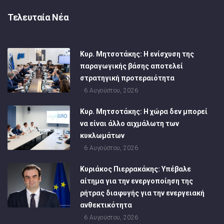
Τελευταία Νέα
Κυρ. Μητσοτάκης: Η ενίσχυση της
παραγωγικής βάσης αποτελεί
στρατηγική προτεραιότητα
6 Αυγούστου, 2026
Κυρ. Μητσοτάκης: Η χώρα δεν μπορεί
να είναι άλλο αιχμάλωτη των
κυκλωμάτων
6 Αυγούστου, 2026
Κυριάκος Πιερρακάκης: Υπέβαλε
αίτημα για την ενεργοποίηση της
ρήτρας διαφυγής για την ενεργειακή
ανθεκτικότητα
6 Αυγούστου, 2026