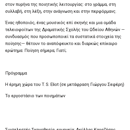
στον πυρήνα της ποιητικής λειτουργίας: στο γράμμα, στη
συλλαβή, στη λέξη, στην ανάγνωση και στην περφόρμανς.
Ένας ηθοποιός, ένας μουσικός επί σκηνής και μια ομάδα
τελειοφοίτων της Δραματικής Σχολής του Ωδείου Αθηνών —
συνδυασμός που προσωποποιεί τα συστατικά στοιχεία της
ποίησης— θέτουν το αναπόφευκτο και διαρκώς επίκαιρο
ερώτημα: Ποίηση σήμερα; Γιατί;
Πρόγραμμα
Η έρημη χώρα του T. S. Eliot (σε μετάφραση Γιώργου Σεφέρη)
Το εργοστάσιο των ποιημάτων
Συντελεστές Σκηνοθεσία, ερμηνεία: Ακύλλας Καραζήσης