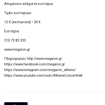
Απομένουν ελάχιστα εισιτήρια
Τιμές εισιτηρίων
12 € (εκπτωτικά) • 20 €
Εισιτήρια
210 72 82 333
www.megaron.gr
Πληροφορίες http://www.megaron.gr
https://www.facebook.com/megaron.gr
https://www.instagram.com/megaron_athens/
https://www.youtube.com/user/AthensConcertHall