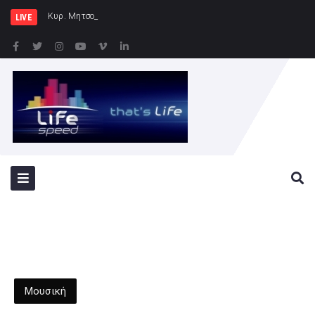
Κυρ. Μητσοτάκης: Η χώρα δεν μπορεί
LIVE
Μουσική