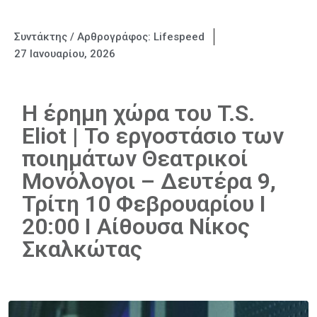
Συντάκτης / Αρθρογράφος:
Lifespeed
27 Ιανουαρίου, 2026
Η έρημη χώρα του T.S.
Eliot | Το εργοστάσιο των
ποιημάτων Θεατρικοί
Μονόλογοι – Δευτέρα 9,
Τρίτη 10 Φεβρουαρίου Ι
20:00 Ι Αίθουσα Νίκος
Σκαλκώτας