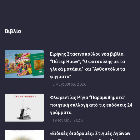
Βιβλίο
Ειρήνης Στασινοπούλου νέα βιβλία:
“Πάτερ Ημών”, “Ο φατσούλης με τα
γλυκά ματάκια” και “Ανθοστόλιστα
ψήγματα”
5 Αυγούστου, 2026
Φλωρεντίας Ρήγα “Παραμυθήματα”
ποιητική συλλογή από τις εκδόσεις 24
γράμματα
19 Ιουλίου, 2026
«Ειδικές διαδρομές» Στιγμές Αγώνων