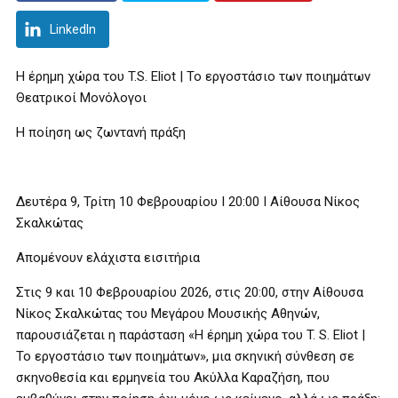
LinkedIn
Η έρημη χώρα του T.S. Eliot | Το εργοστάσιο των ποιημάτων
Θεατρικοί Μονόλογοι
Η ποίηση ως ζωντανή πράξη
Δευτέρα 9, Τρίτη 10 Φεβρουαρίου Ι 20:00 Ι Αίθουσα Νίκος
Σκαλκώτας
Απομένουν ελάχιστα εισιτήρια
Στις 9 και 10 Φεβρουαρίου 2026, στις 20:00, στην Αίθουσα
Νίκος Σκαλκώτας του Μεγάρου Μουσικής Αθηνών,
παρουσιάζεται η παράσταση «Η έρημη χώρα του T. S. Eliot |
Το εργοστάσιο των ποιημάτων», μια σκηνική σύνθεση σε
σκηνοθεσία και ερμηνεία του Ακύλλα Καραζήση, που