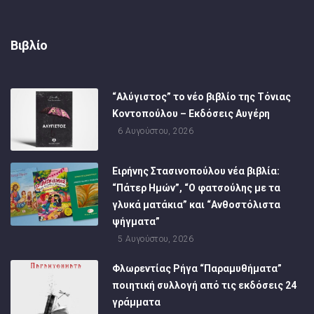
Βιβλίο
“Αλύγιστος” το νέο βιβλίο της Τόνιας
Κοντοπούλου – Εκδόσεις Αυγέρη
6 Αυγούστου, 2026
Ειρήνης Στασινοπούλου νέα βιβλία:
“Πάτερ Ημών”, “Ο φατσούλης με τα
γλυκά ματάκια” και “Ανθοστόλιστα
ψήγματα”
5 Αυγούστου, 2026
Φλωρεντίας Ρήγα “Παραμυθήματα”
ποιητική συλλογή από τις εκδόσεις 24
γράμματα