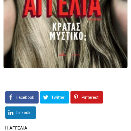
Facebook
Twitter
Pinterest
LinkedIn
Η ΑΓΓΕΛΙΑ