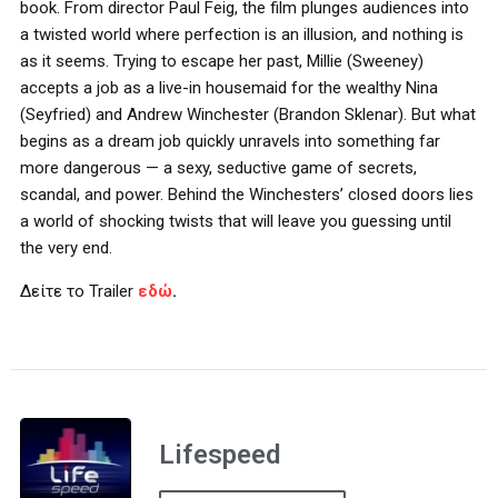
book. From director Paul Feig, the film plunges audiences into
a twisted world where perfection is an illusion, and nothing is
as it seems. Trying to escape her past, Millie (Sweeney)
accepts a job as a live-in housemaid for the wealthy Nina
(Seyfried) and Andrew Winchester (Brandon Sklenar). But what
begins as a dream job quickly unravels into something far
more dangerous — a sexy, seductive game of secrets,
scandal, and power. Behind the Winchesters’ closed doors lies
a world of shocking twists that will leave you guessing until
the very end.
Δείτε το
Trailer
εδώ
.
Lifespeed