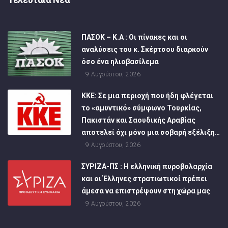
ΠΑΣΟΚ – Κ.Α : Οι πίνακες και οι
αναλύσεις του κ. Σκέρτσου διαρκούν
όσο ένα ηλιοβασίλεμα
9 Αυγούστου, 2026
ΚΚΕ: Σε μια περιοχή που ήδη φλέγεται
το «αμυντικό» σύμφωνο Τουρκίας,
Πακιστάν και Σαουδικής Αραβίας
αποτελεί όχι μόνο μια σοβαρή εξέλιξη…
9 Αυγούστου, 2026
ΣΥΡΙΖΑ-ΠΣ : Η ελληνική πυροβολαρχία
και οι Έλληνες στρατιωτικοί πρέπει
άμεσα να επιστρέψουν στη χώρα μας
9 Αυγούστου, 2026