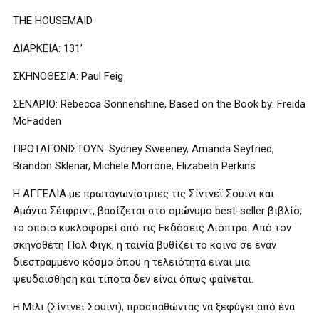
THE HOUSEMAID
ΔΙΑΡΚΕΙΑ: 131’
ΣΚΗΝΟΘΕΣΙΑ: Paul Feig
ΣΕΝΑΡΙΟ: Rebecca Sonnenshine, Based on the Book by: Freida
McFadden
ΠΡΩΤΑΓΩΝΙΣΤΟΥΝ: Sydney Sweeney, Amanda Seyfried,
Brandon Sklenar, Michele Morrone, Elizabeth Perkins
Η ΑΓΓΕΛΙΑ με πρωταγωνίστριες τις Σίντνεϊ Σουίνι και
Αμάντα Σέιφριντ, βασίζεται στο ομώνυμο best-seller βιβλίο,
το οποίο κυκλοφορεί από τις Εκδόσεις Διόπτρα. Από τον
σκηνοθέτη Πολ Φιγκ, η ταινία βυθίζει το κοινό σε έναν
διεστραμμένο κόσμο όπου η τελειότητα είναι μια
ψευδαίσθηση και τίποτα δεν είναι όπως φαίνεται.
Η Μίλι (Σίντνεϊ Σουίνι), προσπαθώντας να ξεφύγει από ένα