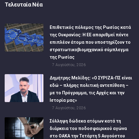
Τελευταία Νέα
Επιθετικός πόλεμος της Ρωσίας κατά
της Ουκρανίας: Η ΕΕ απαριθμεί πέντε
επιπλέον άτομα που υποστηρίζουν το
στρατιωτικοβιομηχανικό σύμπλεγμα
της Ρωσίας
7 Αυγούστου, 2026
Δημήτρης Μελίδης: «Ο ΣΥΡΙΖΑ-ΠΣ είναι
εδώ – πλήρης πολιτική αντεπίθεση –
με το Πρόγραμμα, τις Αρχές και την
Ιστορία μας»
7 Αυγούστου, 2026
Σύλληψη δώδεκα ατόμων κατά τη
διάρκεια του ποδοσφαιρικού αγώνα
στο ΟΑΚΑ την Τετάρτη 5 Αυγούστου