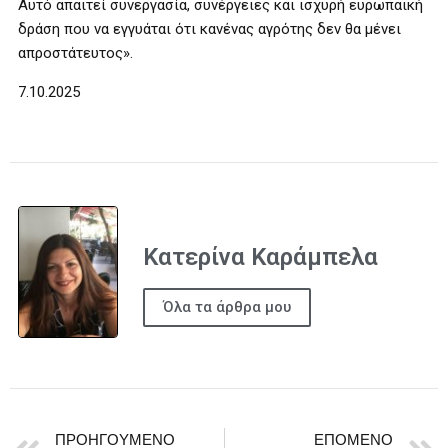
Αυτό απαιτεί συνεργασία, συνέργειες και ισχυρή ευρωπαϊκή
δράση που να εγγυάται ότι κανένας αγρότης δεν θα μένει
απροστάτευτος».
7.10.2025
Κατερίνα Καράμπελα
Όλα τα άρθρα μου
ΠΡΟΗΓΟΎΜΕΝΟ
ΕΠΌΜΕΝΟ