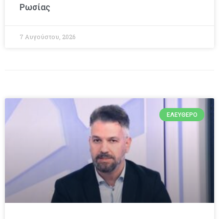
Ρωσίας
7 Αυγούστου, 2026
ΕΛΕΎΘΕΡΟ