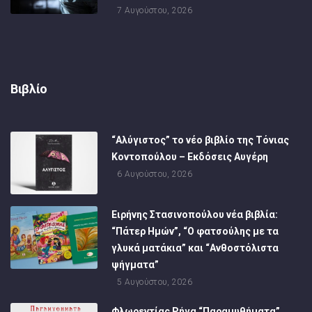
7 Αυγούστου, 2026
Βιβλίο
“Αλύγιστος” το νέο βιβλίο της Τόνιας
Κοντοπούλου – Εκδόσεις Αυγέρη
6 Αυγούστου, 2026
Ειρήνης Στασινοπούλου νέα βιβλία:
“Πάτερ Ημών”, “Ο φατσούλης με τα
γλυκά ματάκια” και “Ανθοστόλιστα
ψήγματα”
5 Αυγούστου, 2026
Φλωρεντίας Ρήγα “Παραμυθήματα”