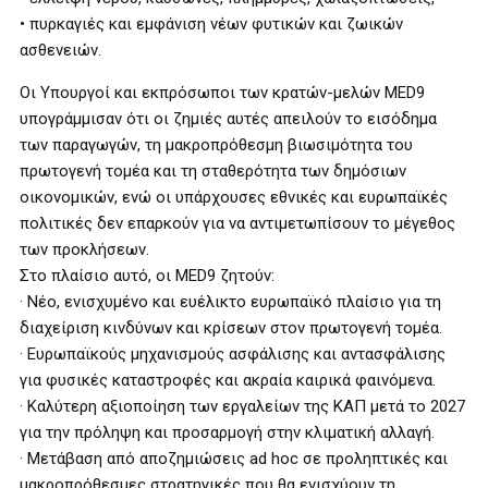
• πυρκαγιές και εμφάνιση νέων φυτικών και ζωικών
ασθενειών.
Οι Υπουργοί και εκπρόσωποι των κρατών-μελών MED9
υπογράμμισαν ότι οι ζημιές αυτές απειλούν το εισόδημα
των παραγωγών, τη μακροπρόθεσμη βιωσιμότητα του
πρωτογενή τομέα και τη σταθερότητα των δημόσιων
οικονομικών, ενώ οι υπάρχουσες εθνικές και ευρωπαϊκές
πολιτικές δεν επαρκούν για να αντιμετωπίσουν το μέγεθος
των προκλήσεων.
Στο πλαίσιο αυτό, οι MED9 ζητούν:
· Νέο, ενισχυμένο και ευέλικτο ευρωπαϊκό πλαίσιο για τη
διαχείριση κινδύνων και κρίσεων στον πρωτογενή τομέα.
· Ευρωπαϊκούς μηχανισμούς ασφάλισης και αντασφάλισης
για φυσικές καταστροφές και ακραία καιρικά φαινόμενα.
· Καλύτερη αξιοποίηση των εργαλείων της ΚΑΠ μετά το 2027
για την πρόληψη και προσαρμογή στην κλιματική αλλαγή.
· Μετάβαση από αποζημιώσεις ad hoc σε προληπτικές και
μακροπρόθεσμες στρατηγικές που θα ενισχύουν τη