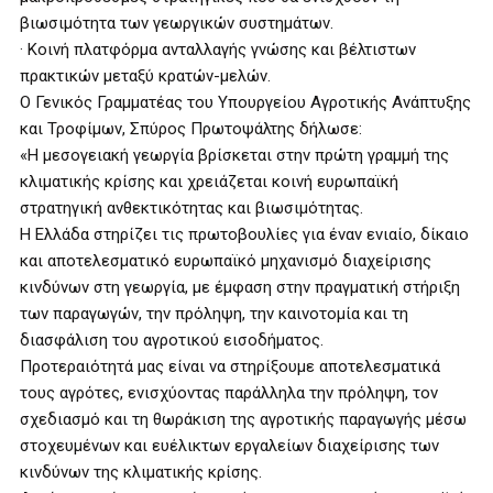
βιωσιμότητα των γεωργικών συστημάτων.
· Κοινή πλατφόρμα ανταλλαγής γνώσης και βέλτιστων
πρακτικών μεταξύ κρατών-μελών.
Ο Γενικός Γραμματέας του Υπουργείου Αγροτικής Ανάπτυξης
και Τροφίμων, Σπύρος Πρωτοψάλτης δήλωσε:
«Η μεσογειακή γεωργία βρίσκεται στην πρώτη γραμμή της
κλιματικής κρίσης και χρειάζεται κοινή ευρωπαϊκή
στρατηγική ανθεκτικότητας και βιωσιμότητας.
Η Ελλάδα στηρίζει τις πρωτοβουλίες για έναν ενιαίο, δίκαιο
και αποτελεσματικό ευρωπαϊκό μηχανισμό διαχείρισης
κινδύνων στη γεωργία, με έμφαση στην πραγματική στήριξη
των παραγωγών, την πρόληψη, την καινοτομία και τη
διασφάλιση του αγροτικού εισοδήματος.
Προτεραιότητά μας είναι να στηρίξουμε αποτελεσματικά
τους αγρότες, ενισχύοντας παράλληλα την πρόληψη, τον
σχεδιασμό και τη θωράκιση της αγροτικής παραγωγής μέσω
στοχευμένων και ευέλικτων εργαλείων διαχείρισης των
κινδύνων της κλιματικής κρίσης.