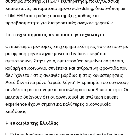
σύστημα υποστηρίζει 24/7 εξυπηρέτηση, πολυγλωσσική
επικοινωνία, αυτοματοποιημένο scheduling, διασύνδεση με
CRM, EHR και ομάδες υποστήριξης, καθώς και
προσβασιμότητα για διαφορετικές ανάγκες χρηστών.
Γιατί έχει σημασία, πέρα από την τεχνολογία
Οι καλύτεροι μέντορες επιχειρηματικότητας θα στο πουν με
μία φράση: μην κυνηγάς μόνο τα features, κέρδισε
εμπιστοσύνη. Στην υγεία, εμπιστοσύνη σημαίνει ασφάλεια,
καθαρή επικοινωνία, συνέπεια, και ανθρώπινη φροντίδα που
δεν “χάνεται” στις αλλαγές βάρδιας ή στις καθυστερήσεις.
Αυτό δεν είναι μόνο “ωραία λόγια”. Η εμπειρία του ασθενούς
συνδέεται με οικονομικά αποτελέσματα και βιωσιμότητα. Οι
μελέτες δείχνουν ότι οι οργανισμοί με ανώτερη patient
experience έχουν σημαντικά καλύτερες οικονομικές
επιδόσεις.
Η ευκαιρία της Ελλάδας