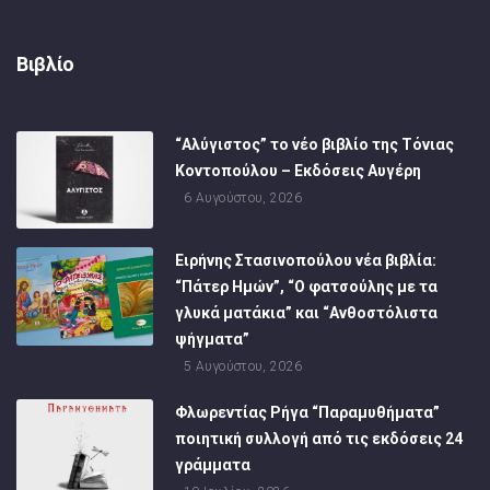
Βιβλίο
“Αλύγιστος” το νέο βιβλίο της Τόνιας
Κοντοπούλου – Εκδόσεις Αυγέρη
6 Αυγούστου, 2026
Ειρήνης Στασινοπούλου νέα βιβλία:
“Πάτερ Ημών”, “Ο φατσούλης με τα
γλυκά ματάκια” και “Ανθοστόλιστα
ψήγματα”
5 Αυγούστου, 2026
Φλωρεντίας Ρήγα “Παραμυθήματα”
ποιητική συλλογή από τις εκδόσεις 24
γράμματα