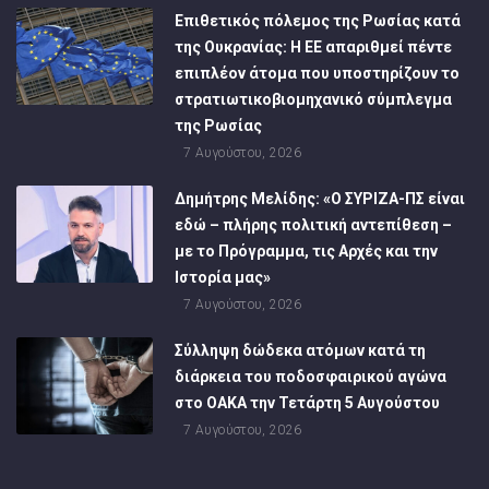
Επιθετικός πόλεμος της Ρωσίας κατά
της Ουκρανίας: Η ΕΕ απαριθμεί πέντε
επιπλέον άτομα που υποστηρίζουν το
στρατιωτικοβιομηχανικό σύμπλεγμα
της Ρωσίας
7 Αυγούστου, 2026
Δημήτρης Μελίδης: «Ο ΣΥΡΙΖΑ-ΠΣ είναι
εδώ – πλήρης πολιτική αντεπίθεση –
με το Πρόγραμμα, τις Αρχές και την
Ιστορία μας»
7 Αυγούστου, 2026
Σύλληψη δώδεκα ατόμων κατά τη
διάρκεια του ποδοσφαιρικού αγώνα
στο ΟΑΚΑ την Τετάρτη 5 Αυγούστου
7 Αυγούστου, 2026