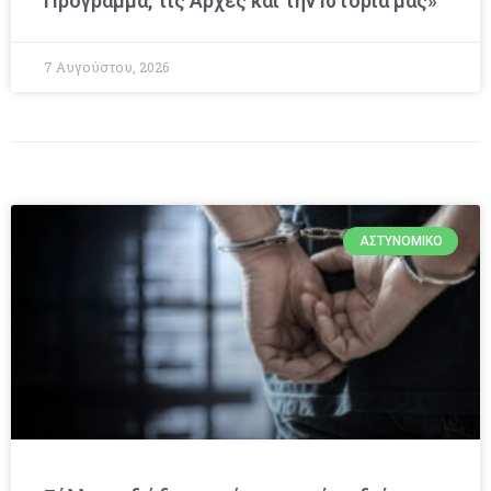
Πρόγραμμα, τις Αρχές και την Ιστορία μας»
7 Αυγούστου, 2026
ΑΣΤΥΝΟΜΙΚΌ