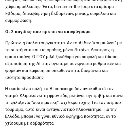
χώρα προέλευσης. Έκτο, human-in-the-loop στα κρίσιμα.
Έβδομο, διακυβέρνηση δεδομένων, privacy, ασφάλεια και
συμμόρφωση.
Οι 2 παγίδες που πρέπει να αποφύγουμε
Πρώτον, η διαλειτουργικότητα. Αν το AI δεν “κουμπώνει” με
τα συστήματα και τις ομάδες, μένει βιτρίνα. Δεύτερον, η
εμπιστοσύνη. Ο ΠΟΥ μιλά ξεκάθαρα για ασφαλή και δίκαιη
αξιοποίηση της AI στην υγεία, με συνεργασία ρυθμιστών και
φορέων και έμφαση σε υπευθυνότητα, διαφάνεια και
ισότητα πρόσβασης.
Η ουσία είναι απλή: το AI concierge δεν αντικαθιστά τον
γιατρό. Κλιμακώνει τη φροντίδα, μειώνει την τριβή, και κάνει
τη φιλοξενία “συστηματική”, όχι θέμα τύχης. Για τον ιατρικό
τουρισμό, αυτό είναι ανταγωνιστικό πλεονέκτημα. Για την
Ελλάδα, μπορεί να γίνει εθνικό αφήγημα ποιότητας, αν το
χτίσουμε με σοβαρότητα.