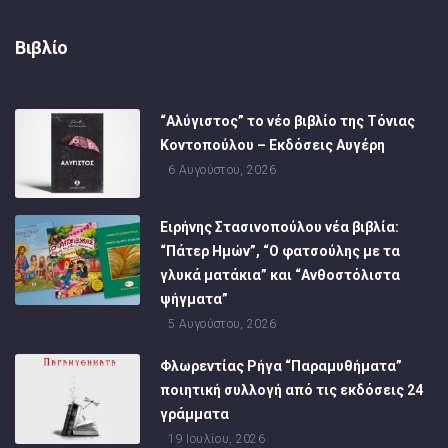
Βιβλίο
“Αλύγιστος” το νέο βιβλίο της Τόνιας
Κοντοπούλου – Εκδόσεις Αυγέρη
6 Αυγούστου, 2026
Ειρήνης Στασινοπούλου νέα βιβλία:
“Πάτερ Ημών”, “Ο φατσούλης με τα
γλυκά ματάκια” και “Ανθοστόλιστα
ψήγματα”
5 Αυγούστου, 2026
Φλωρεντίας Ρήγα “Παραμυθήματα”
ποιητική συλλογή από τις εκδόσεις 24
γράμματα
19 Ιουλίου, 2026