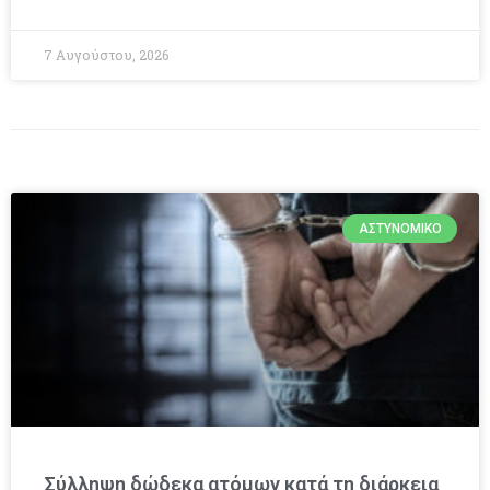
7 Αυγούστου, 2026
ΑΣΤΥΝΟΜΙΚΌ
Σύλληψη δώδεκα ατόμων κατά τη διάρκεια