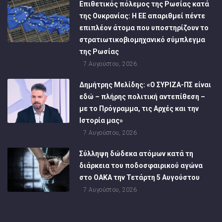
Επιθετικός πόλεμος της Ρωσίας κατά
της Ουκρανίας: Η ΕΕ απαριθμεί πέντε
επιπλέον άτομα που υποστηρίζουν το
στρατιωτικοβιομηχανικό σύμπλεγμα
της Ρωσίας
7 Αυγούστου, 2026
Δημήτρης Μελίδης: «Ο ΣΥΡΙΖΑ-ΠΣ είναι
εδώ – πλήρης πολιτική αντεπίθεση –
με το Πρόγραμμα, τις Αρχές και την
Ιστορία μας»
7 Αυγούστου, 2026
Σύλληψη δώδεκα ατόμων κατά τη
διάρκεια του ποδοσφαιρικού αγώνα
στο ΟΑΚΑ την Τετάρτη 5 Αυγούστου
7 Αυγούστου, 2026