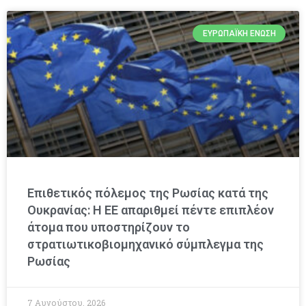
ΕΥΡΩΠΑΪΚΉ ΈΝΩΣΗ
Επιθετικός πόλεμος της Ρωσίας κατά της
Ουκρανίας: Η ΕΕ απαριθμεί πέντε επιπλέον
άτομα που υποστηρίζουν το
στρατιωτικοβιομηχανικό σύμπλεγμα της
Ρωσίας
7 Αυγούστου, 2026