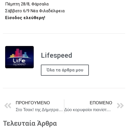
Πέμπτη 28/8, Φάρσαλα
Σάββατο 6/9 Νέα Φιλαδέλφεια
Είσοδος ελεύθερη!
Lifespeed
Όλα τα άρθρα μου
ΠΡΟΗΓΟΎΜΕΝΟ
ΕΠΌΜΕΝΟ
Στο Τσακ! της Δήμητρας Παπαδοπούλου – Θέατρο Αλέκος Αλεξανδράκης – 2ος χρόνος – 2025-2026
Δύο κορυφαίοι πιανίστες στο Ηρώδειο
Τελευταία Άρθρα