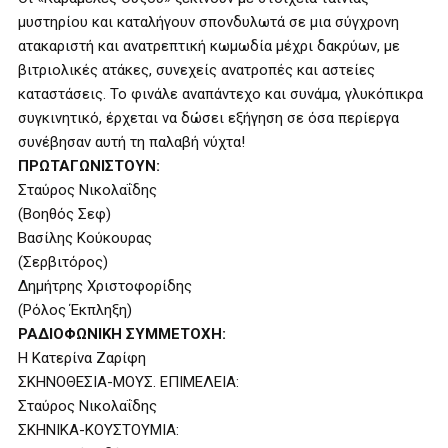
μυστηρίου και καταλήγουν σπονδυλωτά σε μια σύγχρονη
ατακαριστή και ανατρεπτική κωμωδία μέχρι δακρύων, με
βιτριολικές ατάκες, συνεχείς ανατροπές και αστείες
καταστάσεις. Το φινάλε αναπάντεχο και συνάμα, γλυκόπικρα
συγκινητικό, έρχεται να δώσει εξήγηση σε όσα περίεργα
συνέβησαν αυτή τη παλαβή νύχτα!
ΠΡΩΤΑΓΩΝΙΣΤΟΥΝ:
Σταύρος Νικολαΐδης
(Βοηθός Σεφ)
Βασίλης Κούκουρας
(Σερβιτόρος)
Δημήτρης Χριστοφορίδης
(Ρόλος Έκπληξη)
ΡΑΔΙΟΦΩΝΙΚΗ ΣΥΜΜΕΤΟΧΗ:
Η Κατερίνα Ζαρίφη
ΣΚΗΝΟΘΕΣΙΑ-ΜΟΥΣ. ΕΠΙΜΕΛΕΙΑ:
Σταύρος Νικολαΐδης
ΣΚΗΝΙΚΑ-ΚΟΥΣΤΟΥΜΙΑ: