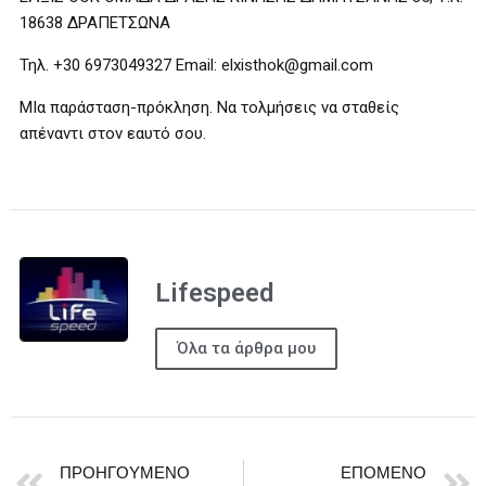
18638 ΔΡΑΠΕΤΣΩΝΑ
Τηλ. +30 6973049327 Email: elxisthok@gmail.com
ΜΙα παράσταση-πρόκληση. Να τολμήσεις να σταθείς
απέναντι στον εαυτό σου.
Lifespeed
Όλα τα άρθρα μου
ΠΡΟΗΓΟΎΜΕΝΟ
ΕΠΌΜΕΝΟ