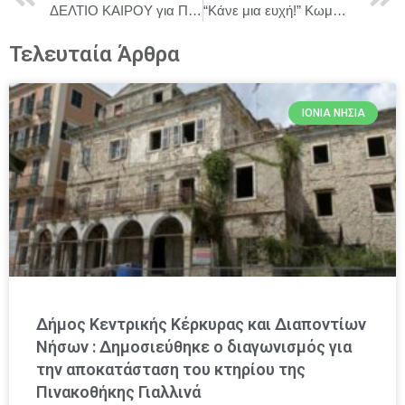
ΔΕΛΤΙΟ ΚΑΙΡΟΥ για Παρασκευή 2/1
“Κάνε μια ευχή!” Κωμωδία του Θανάση Λιούνη – Χώρος Τέχνης Ασωμάτων.
Τελευταία Άρθρα
ΙΌΝΙΑ ΝΗΣΙΆ
Δήμος Κεντρικής Κέρκυρας και Διαποντίων
Νήσων : Δημοσιεύθηκε ο διαγωνισμός για
την αποκατάσταση του κτηρίου της
Πινακοθήκης Γιαλλινά