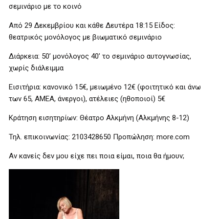
σεμινάριο με το κοινό
Από 29 Δεκεμβρίου και κάθε Δευτέρα 18:15 Είδος:
θεατρικός μονόλογος με βιωματικό σεμινάριο
Διάρκεια: 50’ μονόλογος 40’ το σεμινάριο αυτογνωσίας,
χωρίς διάλειμμα
Εισιτήρια: κανονικό 15€, μειωμένο 12€ (φοιτητικό και άνω
των 65, ΑΜΕΑ, άνεργοι), ατέλειες (ηθοποιοί) 5€
Κράτηση εισητηρίων: Θέατρο Αλκμήνη (Αλκμήνης 8-12)
Τηλ. επικοινωνίας: 2103428650 Προπώληση: more.com
Αν κανείς δεν μου είχε πει ποια είμαι, ποια θα ήμουν;