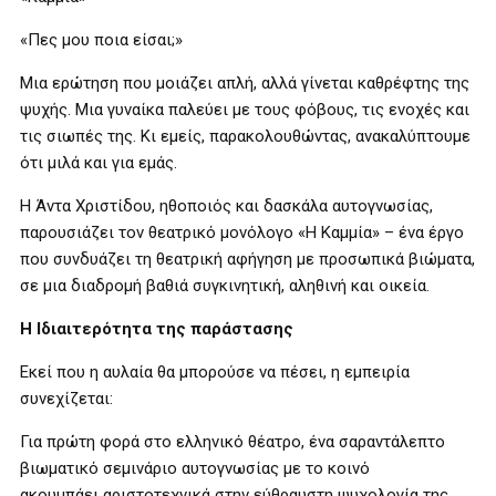
«Πες μου ποια είσαι;»
Μια ερώτηση που μοιάζει απλή, αλλά γίνεται καθρέφτης της
ψυχής. Μια γυναίκα παλεύει με τους φόβους, τις ενοχές και
τις σιωπές της. Κι εμείς, παρακολουθώντας, ανακαλύπτουμε
ότι μιλά και για εμάς.
Η Άντα Χριστίδου, ηθοποιός και δασκάλα αυτογνωσίας,
παρουσιάζει τον θεατρικό μονόλογο «Η Καμμία» – ένα έργο
που συνδυάζει τη θεατρική αφήγηση με προσωπικά βιώματα,
σε μια διαδρομή βαθιά συγκινητική, αληθινή και οικεία.
Η Ιδιαιτερότητα της παράστασης
Εκεί που η αυλαία θα μπορούσε να πέσει, η εμπειρία
συνεχίζεται:
Για πρώτη φορά στο ελληνικό θέατρο, ένα σαραντάλεπτο
βιωματικό σεμινάριο αυτογνωσίας με το κοινό
ακουμπάει αριστοτεχνικά στην εύθραυστη ψυχολογία της