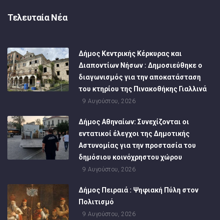
Τελευταία Νέα
Δήμος Κεντρικής Κέρκυρας και
Διαποντίων Νήσων : Δημοσιεύθηκε ο
διαγωνισμός για την αποκατάσταση
του κτηρίου της Πινακοθήκης Γιαλλινά
9 Αυγούστου, 2026
Δήμος Αθηναίων: Συνεχίζονται οι
εντατικοί έλεγχοι της Δημοτικής
Αστυνομίας για την προστασία του
δημόσιου κοινόχρηστου χώρου
9 Αυγούστου, 2026
Δήμος Πειραιά : Ψηφιακή Πύλη στον
Πολιτισμό
9 Αυγούστου, 2026