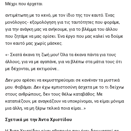
Μέχρι που έρχεται
αντιμέτωπη με το κενό, με τον ίδιο της τον εαυτό. Ένας
μονόλογος- εξομολόγηση για τις ταυτότητες που φοράμε,
για την ανάγκη μας να ανήκουμε, για το βλέμμα του άλλου
που ζητάμε να μας ορίσει. Ένα έργο που μας καλεί να δούμε
τον εαυτό μας χωρίς μάσκες.
«- Σκατά έκανα τη ζωή μου! Όλα τα έκανα πάντα για τους
άλλους, για να με αγαπάνε, για να βλέπω στα μάτια τους ότι
με δέχονται, με εκτιμούνε…
Δεν μου αρέσει να εκμυστηρεύομαι σε κανέναν τα μυστικά
μου. Φοβάμαι. Δεν έχω εμπιστοσύνη άσχετα με το τι δείχνω
στους ανθρώπους, δεν τους θέλω καταβάθος. Με
καταπιέζουν, με αναγκάζουν να υποκρίνομαι, να είμαι μόνιμα
μια άλλη, να μη ξέρω τελικά ποια είμαι…»
Σχετικά με την Άντα Χριστίδου