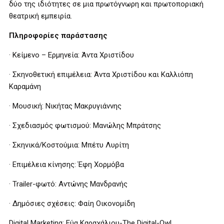
δύο της ιδιότητες σε μια πρωτόγνωρη και πρωτοποριακή
θεατρική εμπειρία.
Πληροφορίες παράστασης
· Κείμενο – Ερμηνεία: Άντα Χριστίδου
· Σκηνοθετική επιμέλεια: Άντα Χριστίδου και Καλλιόπη
Καραμάνη
· Μουσική: Νικήτας Μακρυγιάννης
· Σχεδιασμός φωτισμού: Μανώλης Μπράτσης
· Σκηνικά/Κοστούμια: Μπέτυ Λυρίτη
· Επιμέλεια κίνησης: Έφη Χορμόβα
· Trailer-φωτό: Αντώνης Μανδρανής
· Δημόσιες σχέσεις: Φαίη Οικονομίδη
Digital Marketing: Εύα Καραχάλιου-The Digital-Owl