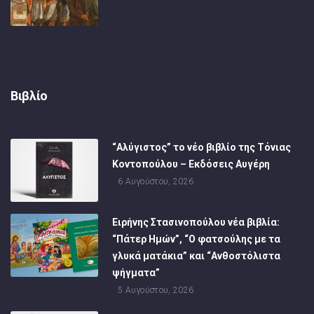
Βιβλίο
“Αλύγιστος” το νέο βιβλίο της Τόνιας
Κοντοπούλου – Εκδόσεις Αυγέρη
6 Αυγούστου, 2026
Ειρήνης Στασινοπούλου νέα βιβλία:
“Πάτερ Ημών”, “Ο φατσούλης με τα
γλυκά ματάκια” και “Ανθοστόλιστα
ψήγματα”
5 Αυγούστου, 2026