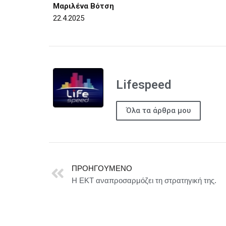
Μαριλένα Βότση
22.4.2025
Lifespeed
Όλα τα άρθρα μου
ΠΡΟΗΓΟΎΜΕΝΟ
Η ΕΚΤ αναπροσαρμόζει τη στρατηγική της.