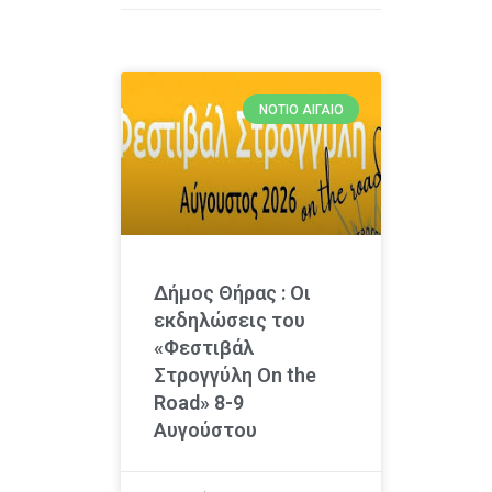
ΝΌΤΙΟ ΑΙΓΑΊΟ
Δήμος Θήρας : Οι
εκδηλώσεις του
«Φεστιβάλ
Στρογγύλη On the
Road» 8-9
Αυγούστου