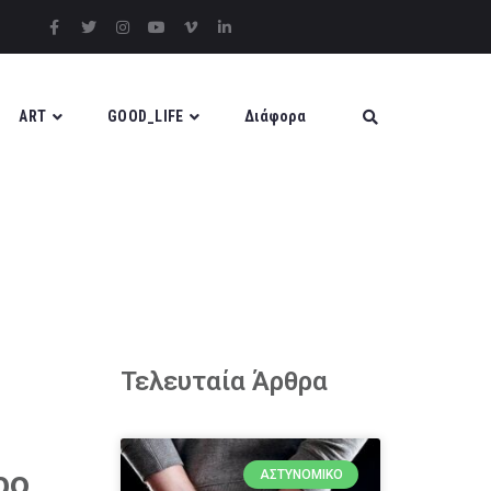
ART
GOOD_LIFE
Διάφορα
Τελευταία Άρθρα
ρο
ΑΣΤΥΝΟΜΙΚΌ