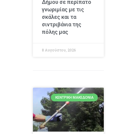
Δήμου σε περίπατο
γνωριμίας με τις
σκάλες και τα
σιντριβάνια της
πόλης μας
8 Αυγούστου, 2026
ΚΕΝΤΡΙΚΉ ΜΑΚΕΔΟΝΊΑ