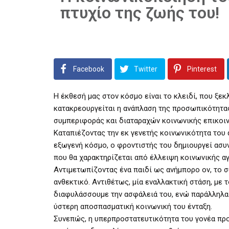
πτυχίο της ζωής του!
Facebook
Twitter
Pinterest
Η έκθεσή μας στον κόσμο είναι το κλειδί, που ξεκ
κατακρεουργείται η ανάπλαση της προσωπικότητα
συμπεριφοράς και διαταραχών κοινωνικής επικοιν
Καταπιέζοντας την εκ γενετής κοινωνικότητα του
εξωγενή κόσμο, ο φροντιστής του δημιουργεί ασυν
που θα χαρακτηρίζεται από έλλειψη κοινωνικής αγ
Αντιμετωπίζοντας ένα παιδί ως ανήμπορο ον, το σ
ανθεκτικό. Αντιθέτως, μία εναλλακτική στάση, με
διαφυλάσσουμε την ασφάλειά του, ενώ παράλληλα 
ύστερη αποσπασματική κοινωνική του ένταξη.
Συνεπώς, η υπερπροστατευτικότητα του γονέα προς