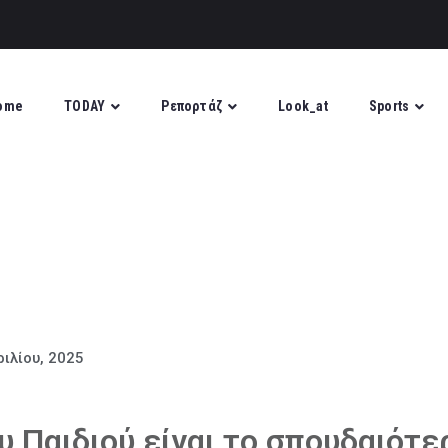
ome
TODAY
Ρεπορτάζ
Look_at
Sports
ιλίου, 2025
υ Παιδιού είναι το σπουδαιότε