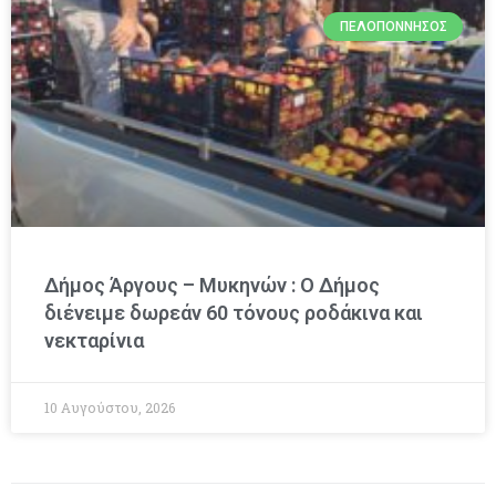
ΠΕΛΟΠΌΝΝΗΣΟΣ
Δήμος Άργους – Μυκηνών : O Δήμος
διένειμε δωρεάν 60 τόνους ροδάκινα και
νεκταρίνια
10 Αυγούστου, 2026