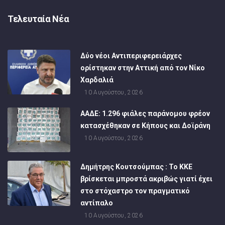
Τελευταία Νέα
Δύο νέοι Αντιπεριφερειάρχες
ορίστηκαν στην Αττική από τον Νίκο
Χαρδαλιά
10 Αυγούστου, 2026
ΑΑΔΕ: 1.296 φιάλες παράνομου φρέον
κατασχέθηκαν σε Κήπους και Δοϊράνη
10 Αυγούστου, 2026
Δημήτρης Κουτσούμπας : Το ΚΚΕ
βρίσκεται μπροστά ακριβώς γιατί έχει
στο στόχαστρο τον πραγματικό
αντίπαλο
10 Αυγούστου, 2026