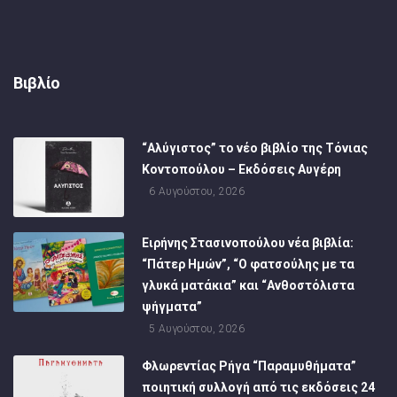
Βιβλίο
“Αλύγιστος” το νέο βιβλίο της Τόνιας
Κοντοπούλου – Εκδόσεις Αυγέρη
6 Αυγούστου, 2026
Ειρήνης Στασινοπούλου νέα βιβλία:
“Πάτερ Ημών”, “Ο φατσούλης με τα
γλυκά ματάκια” και “Ανθοστόλιστα
ψήγματα”
5 Αυγούστου, 2026
Φλωρεντίας Ρήγα “Παραμυθήματα”
ποιητική συλλογή από τις εκδόσεις 24