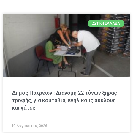
ΔΥΤΙΚΉ ΕΛΛΆΔΑ
Δήμος Πατρέων : Διανομή 22 τόνων ξηράς
τροφής, για κουτάβια, ενήλικους σκύλους
και γάτες
10 Αυγούστου, 2026