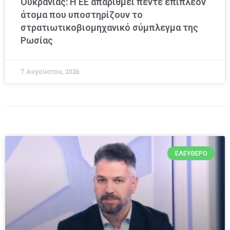
Ουκρανίας: Η ΕΕ απαριθμεί πέντε επιπλέον
άτομα που υποστηρίζουν το
στρατιωτικοβιομηχανικό σύμπλεγμα της
Ρωσίας
7 Αυγούστου, 2026
ΕΛΕΎΘΕΡΟ