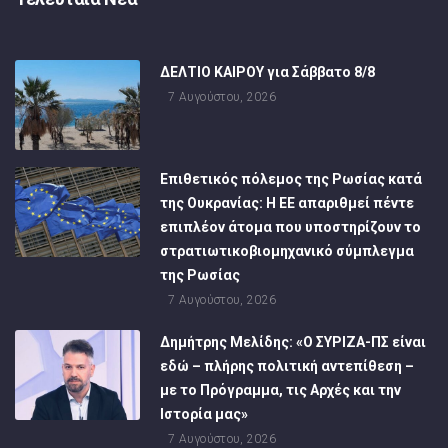
ΔΕΛΤΙΟ ΚΑΙΡΟΥ για Σάββατο 8/8
7 Αυγούστου, 2026
Επιθετικός πόλεμος της Ρωσίας κατά
της Ουκρανίας: Η ΕΕ απαριθμεί πέντε
επιπλέον άτομα που υποστηρίζουν το
στρατιωτικοβιομηχανικό σύμπλεγμα
της Ρωσίας
7 Αυγούστου, 2026
Δημήτρης Μελίδης: «Ο ΣΥΡΙΖΑ-ΠΣ είναι
εδώ – πλήρης πολιτική αντεπίθεση –
με το Πρόγραμμα, τις Αρχές και την
Ιστορία μας»
7 Αυγούστου, 2026