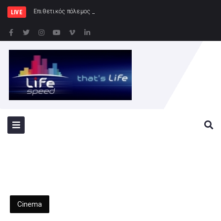
Επιθετικός πόλεμος της Ρωσίας κατά της Ου
LIVE
Cinema