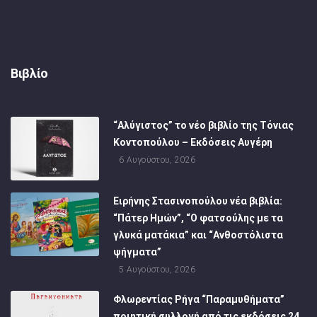
Βιβλίο
“Αλύγιστος” το νέο βιβλίο της Τόνιας
Κοντοπούλου – Εκδόσεις Αυγέρη
6 Αυγούστου, 2026
Ειρήνης Στασινοπούλου νέα βιβλία:
“Πάτερ Ημών”, “Ο φατσούλης με τα
γλυκά ματάκια” και “Ανθοστόλιστα
ψήγματα”
5 Αυγούστου, 2026
Φλωρεντίας Ρήγα “Παραμυθήματα”
ποιητική συλλογή από τις εκδόσεις 24