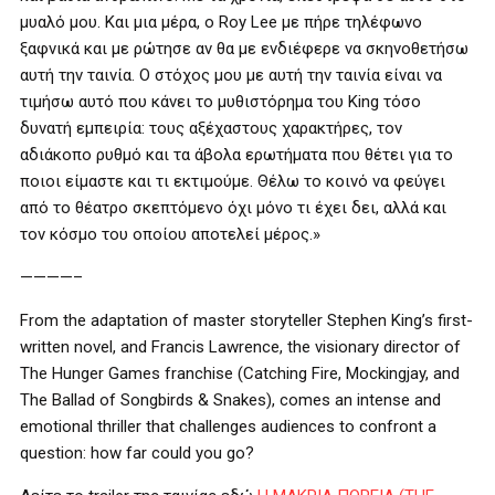
μυαλό μου. Και μια μέρα, ο Roy Lee με πήρε τηλέφωνο
ξαφνικά και με ρώτησε αν θα με ενδιέφερε να σκηνοθετήσω
αυτή την ταινία. Ο στόχος μου με αυτή την ταινία είναι να
τιμήσω αυτό που κάνει το μυθιστόρημα του King τόσο
δυνατή εμπειρία: τους αξέχαστους χαρακτήρες, τον
αδιάκοπο ρυθμό και τα άβολα ερωτήματα που θέτει για το
ποιοι είμαστε και τι εκτιμούμε. Θέλω το κοινό να φεύγει
από το θέατρο σκεπτόμενο όχι μόνο τι έχει δει, αλλά και
τον κόσμο του οποίου αποτελεί μέρος.»
————–
From the adaptation of master storyteller Stephen King’s first-
written novel, and Francis Lawrence, the visionary director of
The Hunger Games franchise (Catching Fire, Mockingjay, and
The Ballad of Songbirds & Snakes), comes an intense and
emotional thriller that challenges audiences to confront a
question: how far could you go?