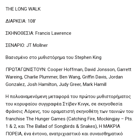
THE LONG WALK
ΔΙΑΡΚΕΙΑ: 108’
ΣΚΗΝΟΘΕΣΙΑ: Francis Lawrence
ΣΕΝΑΡΙΟ: JT Mollner
Βασισμένο στο μυθιστόρημα του Stephen King
ΠΡΩΤΑΓΩΝΙΣΤΟΥΝ: Cooper Hoffman, David Jonsson, Garrett
Wareing, Charlie Plummer, Ben Wang, Griffin Davis, Jordan
Gonzalez, Josh Hamilton, Judy Greer, Mark Hamill
Η πολυαναμενόμενη μεταφορά του πρώτου μυθιστορήματος
του κορυφαίου συγγραφέα Στίβεν Κινγκ, σε σκηνοθεσία
Φράνσις Λόρενς, του οραματιστή σκηνοθέτη των ταινιών του
franchise The Hunger Games (Catching Fire, Mockingjay – Pts.
1 & 2, και The Ballad of Songbirds & Snakes), Η ΜΑΚΡΙΑ
ΠΟΡΕΙΑ, ένα έντονο, ανατριχιαστικό και συναισθηματικό