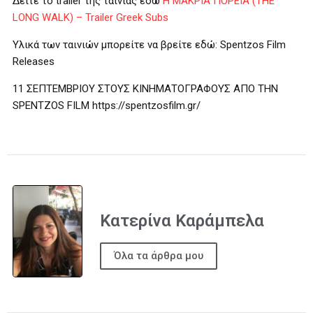
Δείτε το trailer της ταινίας εδώ
Η ΜΑΚΡΙΑ ΠΟΡΕΙΑ (THE
LONG WALK) – Trailer Greek Subs
Υλικά των ταινιών μπορείτε να βρείτε εδώ: Spentzos Film
Releases
11 ΣΕΠΤΕΜΒΡΙΟΥ ΣΤΟΥΣ ΚΙΝΗΜΑΤΟΓΡΑΦΟΥΣ ΑΠΟ ΤΗΝ
SPENTZOS FILM https://spentzosfilm.gr/
Κατερίνα Καράμπελα
Όλα τα άρθρα μου