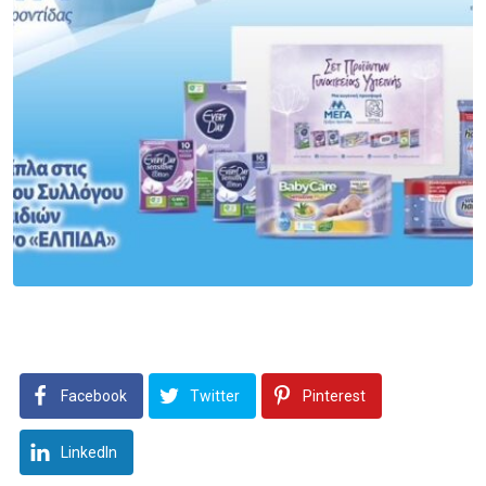
Facebook
Twitter
Pinterest
LinkedIn