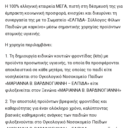
Η 100% ελληνική εταιρεία ΜΕΓΑ, πιστή στη δέσμευσή της για
έμπρακτη κοινωνική προσφορά, ενισχύει και διευρύνει τη
συνεργασία της με το Σωματείο «ΕΛΠΙΔΑ- Σύλλογος Φίλων
Παιδιών με καρκίνο» μέσω σημαντικής χορηγίας προϊόντων
ατομικής υγιεινής.
Η χορηγία περιλαμβάνει:
1. Τη δημιουργία ειδικών κουτιών φροντίδας (kits) με
προϊόντα προσωπικής υγιεινής, τα οποία θα προσφέρονται
αποκλειστικά σε κάθε μητέρα, της οποίας το παιδί είτε
νοσηλεύεται στο Ογκολογικό Νοσοκομείο Παίδων
«ΜΑΡΙΑΝΝΑ Β. ΒΑΡΔΙΝΟΓΙΑΝΝΗ – ΕΛΠΙΔΑ» είτε
φιλοξενείται στον Ξενώνα «ΜΑΡΙΑΝΝΑ Β. ΒΑΡΔΙΝΟΓΙΑΝΝΗ»
2. Την αποστολή προϊόντων βρεφικής φροντίδας και
καθαριότητας για έναν ολόκληρο χρόνο, καλύπτοντας
βασικές καθημερινές ανάγκες των παιδιών που
φιλοξενούνται στο Ογκολογικό Νοσοκομείο Παίδων