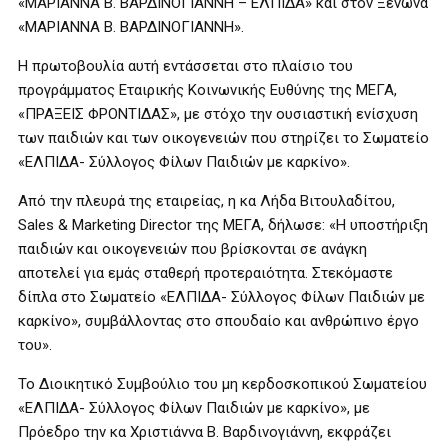
«ΜΑΡΙΑΝΝΑ Β. ΒΑΡΔΙΝΟΓΙΑΝΝΗ – ΕΛΠΙΔΑ» και στον Ξενώνα
«ΜΑΡΙΑΝΝΑ Β. ΒΑΡΔΙΝΟΓΙΑΝΝΗ».
Η πρωτοβουλία αυτή εντάσσεται στο πλαίσιο του
προγράμματος Εταιρικής Κοινωνικής Ευθύνης της ΜΕΓΑ,
«ΠΡΑΞΕΙΣ ΦΡΟΝΤΙΔΑΣ», με στόχο την ουσιαστική ενίσχυση
των παιδιών και των οικογενειών που στηρίζει το Σωματείο
«ΕΛΠΙΔΑ- Σύλλογος Φίλων Παιδιών με καρκίνο».
Από την πλευρά της εταιρείας, η κα Λήδα Βιτουλαδίτου,
Sales & Marketing Director της ΜΕΓΑ, δήλωσε: «Η υποστήριξη
παιδιών και οικογενειών που βρίσκονται σε ανάγκη
αποτελεί για εμάς σταθερή προτεραιότητα. Στεκόμαστε
δίπλα στο Σωματείο «ΕΛΠΙΔΑ- Σύλλογος Φίλων Παιδιών με
καρκίνο», συμβάλλοντας στο σπουδαίο και ανθρώπινο έργο
του».
Το Διοικητικό Συμβούλιο του μη κερδοσκοπικού Σωματείου
«ΕΛΠΙΔΑ- Σύλλογος Φίλων Παιδιών με καρκίνο», με
Πρόεδρο την κα Χριστιάννα Β. Βαρδινογιάννη, εκφράζει