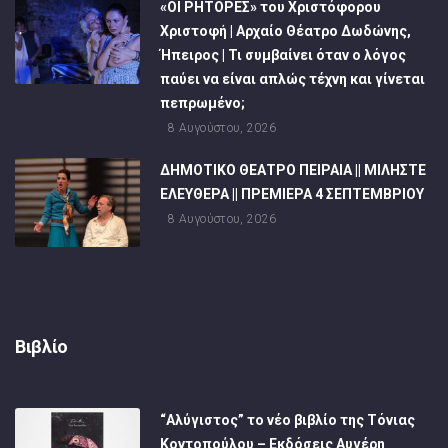
«ΟΙ ΡΗΤΟΡΕΣ» του Χριστόφορου
Χριστοφή | Αρχαίο Θέατρο Δωδώνης,
Ήπειρος | Τι συμβαίνει όταν ο λόγος
παύει να είναι απλώς τέχνη και γίνεται
πεπρωμένο;
8 Αυγούστου, 2026
ΔΗΜΟΤΙΚΟ ΘΕΑΤΡΟ ΠΕΙΡΑΙΑ || ΜΙΛΗΣΤΕ
ΕΛΕΥΘΕΡΑ || ΠΡΕΜΙΕΡΑ 4 ΣΕΠΤΕΜΒΡΙΟΥ
8 Αυγούστου, 2026
Βιβλίο
“Αλύγιστος” το νέο βιβλίο της Τόνιας
Κοντοπούλου – Εκδόσεις Αυγέρη