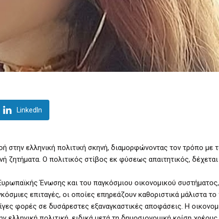
LinkedIn
οή στην ελληνική πολιτική σκηνή, διαμορφώνοντας τον τρόπο με τ
νή ζητήματα. Ο πολιτικός στίβος εκ φύσεως απαιτητικός, δέχετα
 Ευρωπαϊκής Ένωσης και του παγκόσμιου οικονομικού συστήματος,
αγκόσμιες επιταγές, οι οποίες επηρεάζουν καθοριστικά μάλιστα το
λίγες φορές σε δυσάρεστες εξαναγκαστικές αποφάσεις. Η οικονομ
ν ελληνική πολιτική, ειδικά μετά τη δημοσιονομική κρίση χρέους