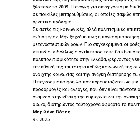
ξέσπασε το 2009. Η ανάγκη για συνεργασία με διεθν
σε ποικίλες μεταρρυθμίσεις, οι οποίες σαφώς επ
αρνητικό πρόσημο.
Σε αυτές τις κοινωνικές, αλλά πολιτισμικές επιπ
ενδιαφέρον. Μην ξεχνάμε πως η παγκοσμιοποίηση 
μεταναστευτικών ροών. Πιο συγκεκριμένα, οι ροέ
επίπεδο, ειδάλλως ο αντίκτυπος τους θα είναι απ
πολυπολιτισμικότητα στην Ελλάδα, φέρνοντας νέε
την εθνική της ταυτότητα καθώς κοινωνική της συ
ανοιχτής κοινωνίας και την ανάγκη διατήρησης τω
Η παγκοσμιοποίηση λοιπόν παρουσιάζεται ως μια 
προσαρμογές και αλλαγές, που δεν είναι πάντοτε α
ανάμεσα στην εθνική της κυριαρχία και την ανάγκη
αιώνα, διατηρώντας ταυτόχρονα άφθαρτο το πολιτ
Μαριλένα Βότση
9.6.2025