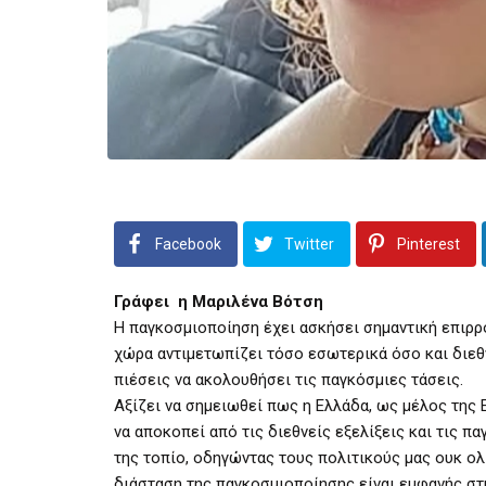
Facebook
Twitter
Pinterest
Γράφει η Μαριλένα Βότση
Η παγκοσμιοποίηση έχει ασκήσει σημαντική επιρρ
χώρα αντιμετωπίζει τόσο εσωτερικά όσο και διεθ
πιέσεις να ακολουθήσει τις παγκόσμιες τάσεις.
Αξίζει να σημειωθεί πως η Ελλάδα, ως μέλος της
να αποκοπεί από τις διεθνείς εξελίξεις και τις π
της τοπίο, οδηγώντας τους πολιτικούς μας ουκ ο
διάσταση της παγκοσμιοποίησης είναι εμφανής στη