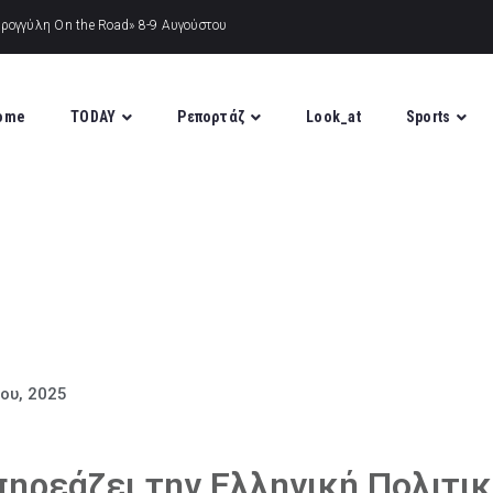
ome
TODAY
Ρεπορτάζ
Look_at
Sports
ίου, 2025
ηρεάζει την Ελληνική Πολιτι