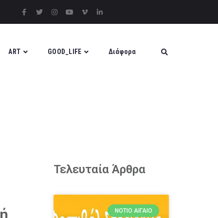
ART
GOOD_LIFE
Διάφορα
Τελευταία Άρθρα
κή
ΝΌΤΙΟ ΑΙΓΑΊΟ