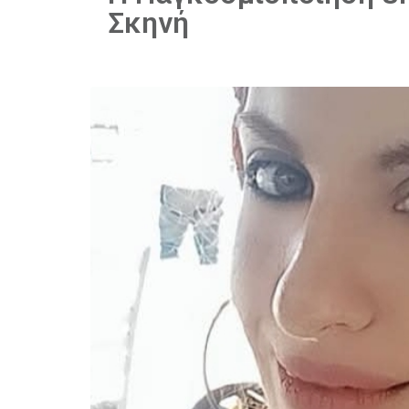
Σκηνή