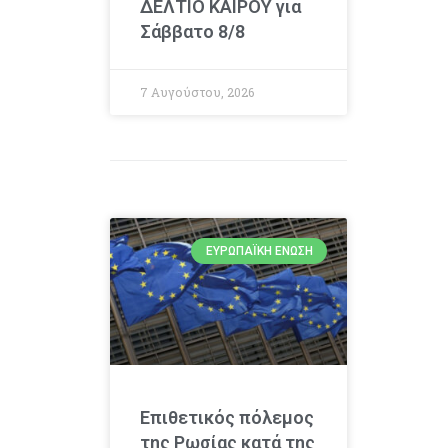
ΔΕΛΤΙΟ ΚΑΙΡΟΥ για
Σάββατο 8/8
7 Αυγούστου, 2026
ΕΥΡΩΠΑΪΚΉ ΈΝΩΣΗ
Επιθετικός πόλεμος
της Ρωσίας κατά της