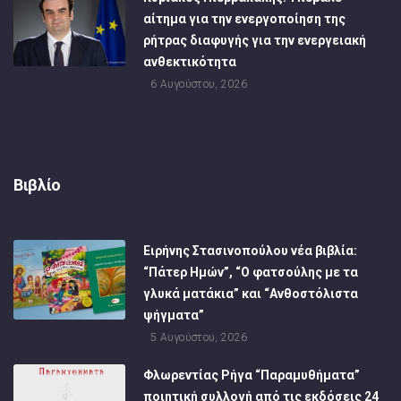
αίτημα για την ενεργοποίηση της
ρήτρας διαφυγής για την ενεργειακή
ανθεκτικότητα
6 Αυγούστου, 2026
Βιβλίο
Ειρήνης Στασινοπούλου νέα βιβλία:
“Πάτερ Ημών”, “Ο φατσούλης με τα
γλυκά ματάκια” και “Ανθοστόλιστα
ψήγματα”
5 Αυγούστου, 2026
Φλωρεντίας Ρήγα “Παραμυθήματα”
ποιητική συλλογή από τις εκδόσεις 24