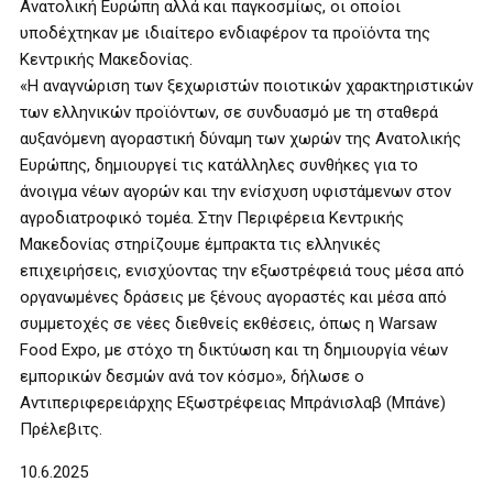
Ανατολική Ευρώπη αλλά και παγκοσμίως, οι οποίοι
υποδέχτηκαν με ιδιαίτερο ενδιαφέρον τα προϊόντα της
Κεντρικής Μακεδονίας.
«Η αναγνώριση των ξεχωριστών ποιοτικών χαρακτηριστικών
των ελληνικών προϊόντων, σε συνδυασμό με τη σταθερά
αυξανόμενη αγοραστική δύναμη των χωρών της Ανατολικής
Ευρώπης, δημιουργεί τις κατάλληλες συνθήκες για το
άνοιγμα νέων αγορών και την ενίσχυση υφιστάμενων στον
αγροδιατροφικό τομέα. Στην Περιφέρεια Κεντρικής
Μακεδονίας στηρίζουμε έμπρακτα τις ελληνικές
επιχειρήσεις, ενισχύοντας την εξωστρέφειά τους μέσα από
οργανωμένες δράσεις με ξένους αγοραστές και μέσα από
συμμετοχές σε νέες διεθνείς εκθέσεις, όπως η Warsaw
Food Expo, με στόχο τη δικτύωση και τη δημιουργία νέων
εμπορικών δεσμών ανά τον κόσμο», δήλωσε ο
Αντιπεριφερειάρχης Εξωστρέφειας Μπράνισλαβ (Μπάνε)
Πρέλεβιτς.
10.6.2025