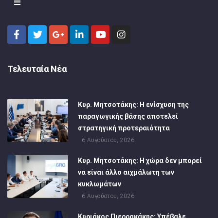
Τελευταία Νέα
Κυρ. Μητσοτάκης: Η ενίσχυση της
παραγωγικής βάσης αποτελεί
στρατηγική προτεραιότητα
6 Αυγούστου, 2026
Κυρ. Μητσοτάκης: Η χώρα δεν μπορεί
να είναι άλλο αιχμάλωτη των
κυκλωμάτων
6 Αυγούστου, 2026
Κυριάκος Πιερρακάκης: Υπέβαλε