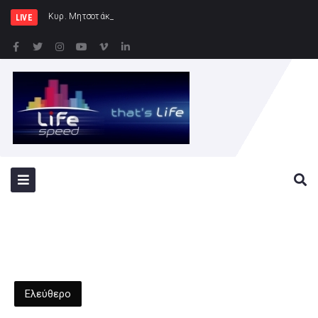
Κυρ. Μητσοτάκης: Η χώρα δεν μπορεί να
LIVE
Ελεύθερο