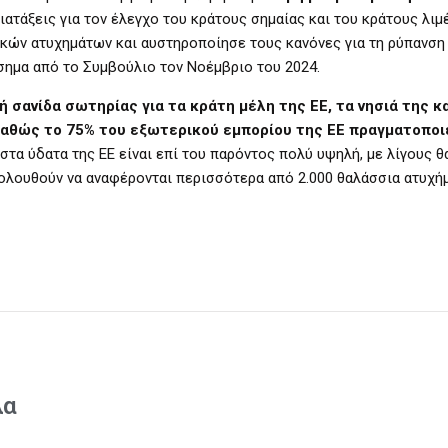
ιατάξεις για τον έλεγχο του κράτους σημαίας και του κράτους λιμέ
ικών ατυχημάτων και αυστηροποίησε τους κανόνες για τη ρύπανση 
ίσημα από το Συμβούλιο τον Νοέμβριο του 2024.
σανίδα σωτηρίας για τα κράτη μέλη της ΕΕ, τα νησιά της κα
καθώς το 75% του εξωτερικού εμπορίου της ΕΕ πραγματοποι
τα ύδατα της ΕΕ είναι επί του παρόντος πολύ υψηλή, με λίγους θ
ολουθούν να αναφέρονται περισσότερα από 2.000 θαλάσσια ατυχήμ
λα