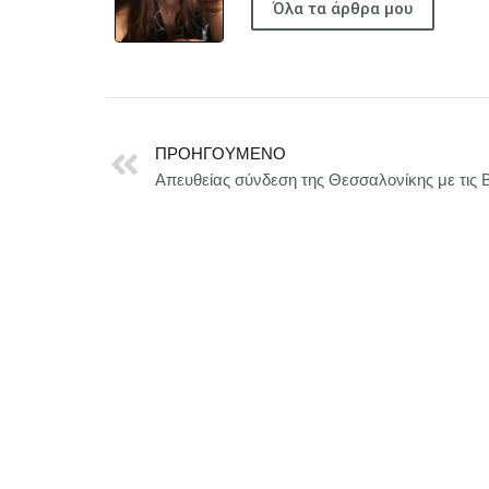
Όλα τα άρθρα μου
ΠΡΟΗΓΟΎΜΕΝΟ