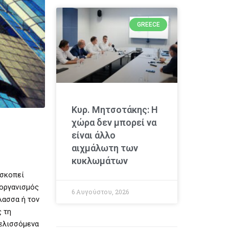
GREECE
Κυρ. Μητσοτάκης: Η
χώρα δεν μπορεί να
είναι άλλο
αιχμάλωτη των
κυκλωμάτων
οσκοπεί
 οργανισμός
6 Αυγούστου, 2026
λασσα ή τον
 τη
ξελισσόμενα