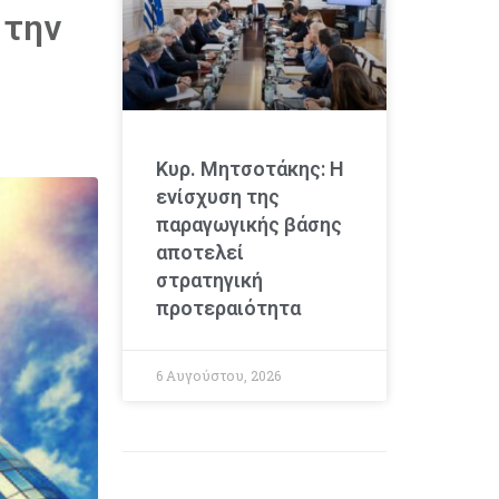
 την
Κυρ. Μητσοτάκης: Η
ενίσχυση της
παραγωγικής βάσης
αποτελεί
στρατηγική
προτεραιότητα
6 Αυγούστου, 2026