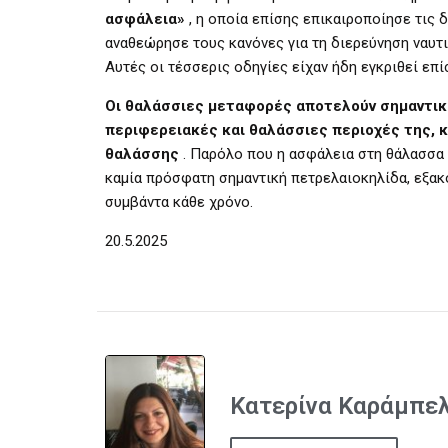
ασφάλεια»
, η οποία επίσης επικαιροποίησε τις δ
αναθεώρησε τους κανόνες για τη διερεύνηση ναυτ
Αυτές οι τέσσερις οδηγίες είχαν ήδη εγκριθεί επ
Οι θαλάσσιες μεταφορές αποτελούν σημαντική 
περιφερειακές και θαλάσσιες περιοχές της, 
θαλάσσης
. Παρόλο που η ασφάλεια στη θάλασσα σ
καμία πρόσφατη σημαντική πετρελαιοκηλίδα, εξακ
συμβάντα κάθε χρόνο.
20.5.2025
Κατερίνα Καράμπε