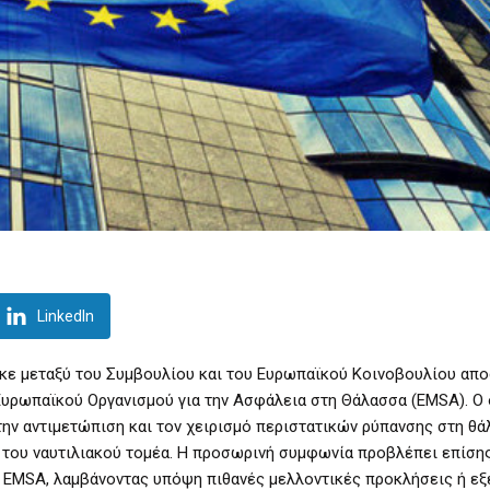
LinkedIn
κε μεταξύ του Συμβουλίου και του Ευρωπαϊκού Κοινοβουλίου απ
Ευρωπαϊκού Οργανισμού για την Ασφάλεια στη Θάλασσα (EMSA). Ο
την αντιμετώπιση και τον χειρισμό περιστατικών ρύπανσης στη θά
 του ναυτιλιακού τομέα. Η προσωρινή συμφωνία προβλέπει επίσης
 EMSA, λαμβάνοντας υπόψη πιθανές μελλοντικές προκλήσεις ή ε