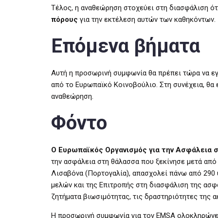
Τέλος, η αναθεώρηση στοχεύει στη διασφάλιση ότ
πόρους
για την εκτέλεση αυτών των καθηκόντων.
Επόμενα βήματα
Αυτή η προσωρινή συμφωνία θα πρέπει τώρα να ε
από το Ευρωπαϊκό Κοινοβούλιο. Στη συνέχεια, θα 
αναθεώρηση.
Φόντο
Ο Ευρωπαϊκός Οργανισμός για την Ασφάλεια 
την ασφάλεια στη θάλασσα που ξεκίνησε μετά από ν
Λισαβόνα (Πορτογαλία), απασχολεί πάνω από 290 
μελών και της Επιτροπής στη διασφάλιση της ασφ
ζητήματα βιωσιμότητας, τις δραστηριότητες της 
Η προσωρινή συμφωνία για τον EMSA ολοκληρώνει