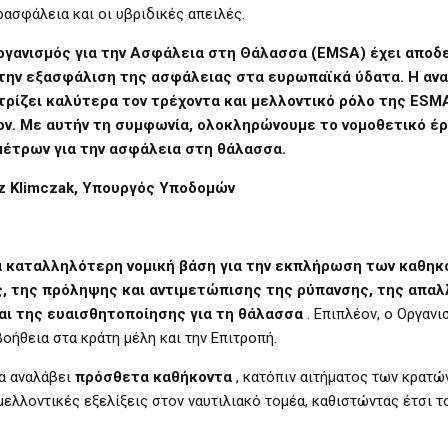
ασφάλεια και οι υβριδικές απειλές.
Οργανισμός για την Ασφάλεια στη Θάλασσα (EMSA) έχει αποδε
στην εξασφάλιση της ασφάλειας στα ευρωπαϊκά ύδατα. Η α
τρίζει καλύτερα τον τρέχοντα και μελλοντικό ρόλο της ESMA
λον. Με αυτήν τη συμφωνία, ολοκληρώνουμε το νομοθετικό έ
μέτρων για την ασφάλεια στη θάλασσα.
sz Klimczak, Υπουργός Υποδομών
ια καταλληλότερη νομική βάση για την εκπλήρωση των καθηκ
, της πρόληψης και αντιμετώπισης της ρύπανσης, της απαλ
αι της ευαισθητοποίησης για τη θάλασσα
. Επιπλέον, ο Οργανι
βοήθεια στα κράτη μέλη και την Επιτροπή.
να αναλάβει
πρόσθετα καθήκοντα
, κατόπιν αιτήματος των κρατώ
μελλοντικές εξελίξεις στον ναυτιλιακό τομέα, καθιστώντας έτσι τ