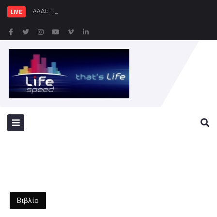
ΑΑΔΕ: 1.296 φιάλες παράνομου φρέον
LIVE
Βιβλίο