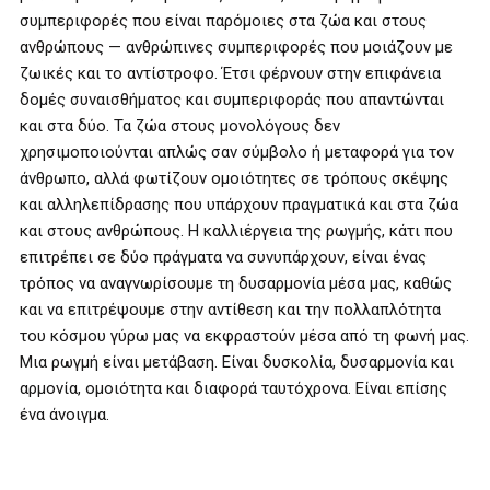
συμπεριφορές που είναι παρόμοιες στα ζώα και στους
ανθρώπους — ανθρώπινες συμπεριφορές που μοιάζουν με
ζωικές και το αντίστροφο. Έτσι φέρνουν στην επιφάνεια
δομές συναισθήματος και συμπεριφοράς που απαντώνται
και στα δύο. Τα ζώα στους μονολόγους δεν
χρησιμοποιούνται απλώς σαν σύμβολο ή μεταφορά για τον
άνθρωπο, αλλά φωτίζουν ομοιότητες σε τρόπους σκέψης
και αλληλεπίδρασης που υπάρχουν πραγματικά και στα ζώα
και στους ανθρώπους. Η καλλιέργεια της ρωγμής, κάτι που
επιτρέπει σε δύο πράγματα να συνυπάρχουν, είναι ένας
τρόπος να αναγνωρίσουμε τη δυσαρμονία μέσα μας, καθώς
και να επιτρέψουμε στην αντίθεση και την πολλαπλότητα
του κόσμου γύρω μας να εκφραστούν μέσα από τη φωνή μας.
Μια ρωγμή είναι μετάβαση. Είναι δυσκολία, δυσαρμονία και
αρμονία, ομοιότητα και διαφορά ταυτόχρονα. Είναι επίσης
ένα άνοιγμα.