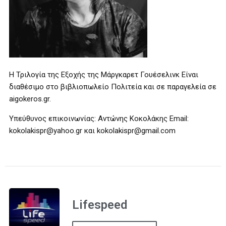
Η Τριλογία της Εξοχής της Μάργκαρετ Γουέσελινκ Είναι
διαθέσιμο στο βιβλιοπωλείο Πολιτεία και σε παραγελεία σε
aigokeros.gr.
Υπεύθυνος επικοινωνίας: Αντώνης Κοκολάκης Email:
kokolakispr@yahoo.gr και kokolakispr@gmail.com
Lifespeed