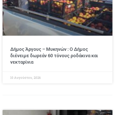
Δήμος Άργους – Μυκηνών : O Δήμος
διένειμε δωρεάν 60 τόνους ροδάκινα και
νεκταρίνια
10 Αυγούστου, 2026