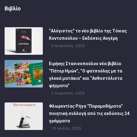
Βιβλίο
“Αλύγιστος” το νέο βιβλίο της Τόνιας
Κοντοπούλου – Εκδόσεις Αυγέρη
6 Αυγούστου, 2026
Ειρήνης Στασινοπούλου νέα βιβλία:
“Πάτερ Ημών”, “Ο φατσούλης με τα
γλυκά ματάκια” και “Ανθοστόλιστα
ψήγματα”
5 Αυγούστου, 2026
Φλωρεντίας Ρήγα “Παραμυθήματα”
ποιητική συλλογή από τις εκδόσεις 24
γράμματα
19 Ιουλίου, 2026