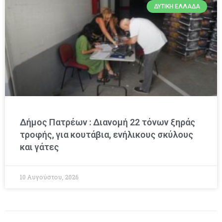
ΔΥΤΙΚΉ ΕΛΛΆΔΑ
Δήμος Πατρέων : Διανομή 22 τόνων ξηράς
τροφής, για κουτάβια, ενήλικους σκύλους
και γάτες
10 Αυγούστου, 2026