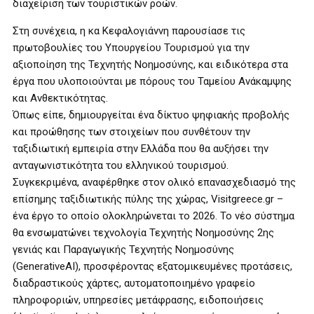
διαχείριση των τουριστικών ροών.
Στη συνέχεια, η κα Κεφαλογιάννη παρουσίασε τις
πρωτοβουλίες του Υπουργείου Τουρισμού για την
αξιοποίηση της Τεχνητής Νοημοσύνης, και ειδικότερα στα
έργα που υλοποιούνται με πόρους του Ταμείου Ανάκαμψης
και Ανθεκτικότητας.
Όπως είπε, δημιουργείται ένα δίκτυο ψηφιακής προβολής
και προώθησης των στοιχείων που συνθέτουν την
ταξιδιωτική εμπειρία στην Ελλάδα που θα αυξήσει την
ανταγωνιστικότητα του ελληνικού τουρισμού.
Συγκεκριμένα, αναφέρθηκε στον ολικό επανασχεδιασμό της
επίσημης ταξιδιωτικής πύλης της χώρας, Visitgreece.gr –
ένα έργο το οποίο ολοκληρώνεται το 2026. Το νέο σύστημα
θα ενσωματώνει τεχνολογία Τεχνητής Νοημοσύνης 2ης
γενιάς και Παραγωγικής Τεχνητής Νοημοσύνης
(GenerativeAI), προσφέροντας εξατομικευμένες προτάσεις,
διαδραστικούς χάρτες, αυτοματοποιημένο γραφείο
πληροφοριών, υπηρεσίες μετάφρασης, ειδοποιήσεις