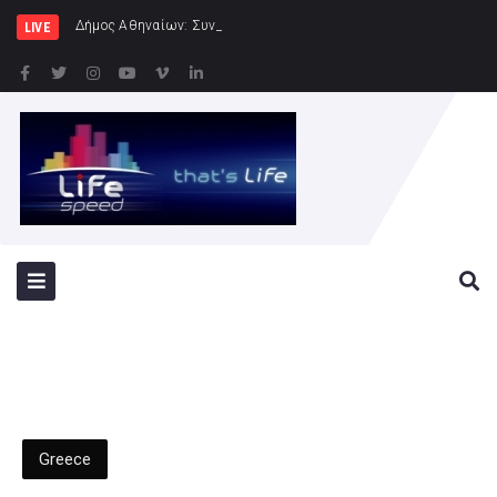
Δήμος Αθηναίων: Συνεχίζονται οι εντατικοί έ
LIVE
Greece