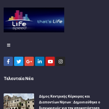
Τελευταία Νέα
Δήμος Κεντρικής Κέρκυρας και
Διαποντίων Νήσων : Δημοσιεύθηκε ο
διαγωνισμός για την αποκατάσταση