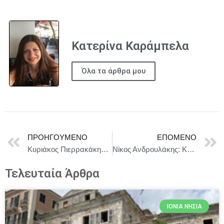
Κατερίνα Καράμπελα
Όλα τα άρθρα μου
ΠΡΟΗΓΟΎΜΕΝΟ
ΕΠΌΜΕΝΟ
Κυριάκος Πιερρακάκης: Το ταχυδρομείο μετασχηματίζεται για να μπορέσει να μείνει παρόν
Νίκος Ανδρουλάκης: Κανείς δεν θέλει να κάνει Χριστούγεννα στα μπλόκα.
Τελευταία Άρθρα
ΙΌΝΙΑ ΝΗΣΙΆ