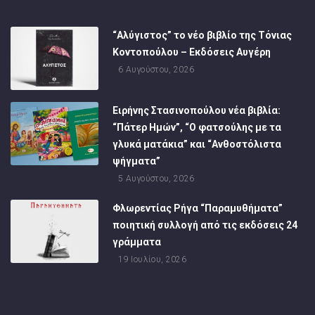
“Αλύγιστος” το νέο βιβλίο της Τόνιας
Κοντοπούλου – Εκδόσεις Αυγέρη
6 Αυγούστου, 2026
Ειρήνης Στασινοπούλου νέα βιβλία:
“Πάτερ Ημών”, “Ο φατσούλης με τα
γλυκά ματάκια” και “Ανθοστόλιστα
ψήγματα”
5 Αυγούστου, 2026
Φλωρεντίας Ρήγα “Παραμυθήματα”
ποιητική συλλογή από τις εκδόσεις 24
γράμματα
19 Ιουλίου, 2026