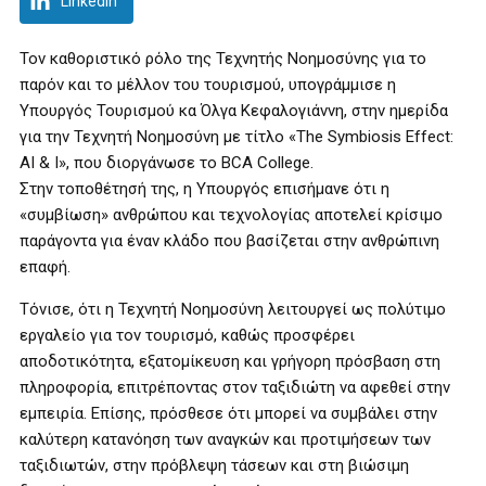
LinkedIn
Τον καθοριστικό ρόλο της Τεχνητής Νοημοσύνης για το
παρόν και το μέλλον του τουρισμού, υπογράμμισε η
Υπουργός Τουρισμού κα Όλγα Κεφαλογιάννη, στην ημερίδα
για την Τεχνητή Νοημοσύνη με τίτλο «The Symbiosis Effect:
AI & I», που διοργάνωσε το BCA College.
Στην τοποθέτησή της, η Υπουργός επισήμανε ότι η
«συμβίωση» ανθρώπου και τεχνολογίας αποτελεί κρίσιμο
παράγοντα για έναν κλάδο που βασίζεται στην ανθρώπινη
επαφή.
Τόνισε, ότι η Τεχνητή Νοημοσύνη λειτουργεί ως πολύτιμο
εργαλείο για τον τουρισμό, καθώς προσφέρει
αποδοτικότητα, εξατομίκευση και γρήγορη πρόσβαση στη
πληροφορία, επιτρέποντας στον ταξιδιώτη να αφεθεί στην
εμπειρία. Επίσης, πρόσθεσε ότι μπορεί να συμβάλει στην
καλύτερη κατανόηση των αναγκών και προτιμήσεων των
ταξιδιωτών, στην πρόβλεψη τάσεων και στη βιώσιμη