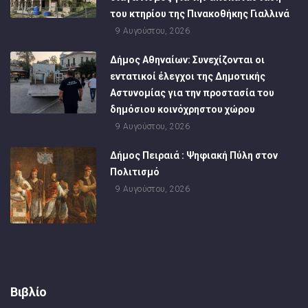
του κτηρίου της Πινακοθήκης Γιαλλινά
9 Αυγούστου, 2026
Δήμος Αθηναίων: Συνεχίζονται οι
εντατικοί έλεγχοι της Δημοτικής
Αστυνομίας για την προστασία του
δημόσιου κοινόχρηστου χώρου
9 Αυγούστου, 2026
Δήμος Πειραιά : Ψηφιακή Πύλη στον
Πολιτισμό
9 Αυγούστου, 2026
Βιβλίο