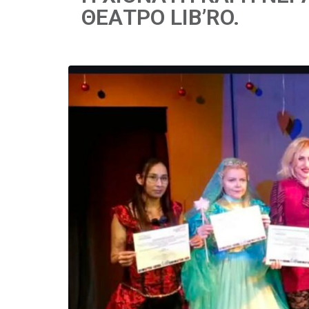
ΘΕΑΤΡΟ LIB’RO.