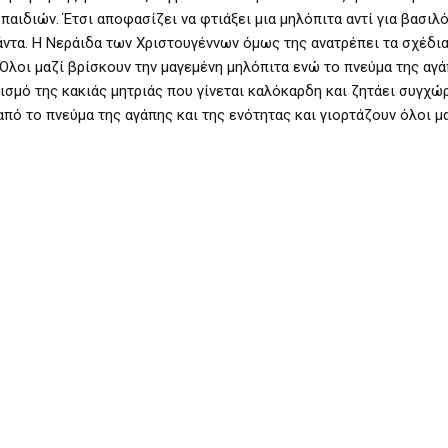
 παιδιών. Έτσι αποφασίζει να φτιάξει μια μηλόπιτα αντί για βασιλ
 πάντα. Η Νεράιδα των Χριστουγέννων όμως της ανατρέπει τα σχέδι
 Όλοι μαζί βρίσκουν την μαγεμένη μηλόπιτα ενώ το πνεύμα της αγ
ωισμό της κακιάς μητριάς που γίνεται καλόκαρδη και ζητάει συγχώ
πό το πνεύμα της αγάπης και της ενότητας και γιορτάζουν όλοι μα