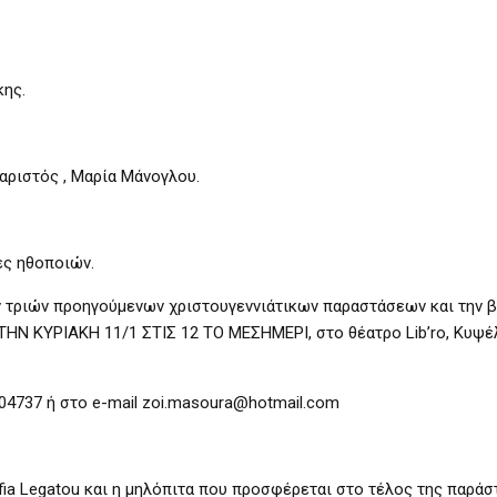
κης.
αριστός , Μαρία Μάνογλου.
ες ηθοποιών.
ων τριών προηγούμενων χριστουγεννιάτικων παραστάσεων και την 
, THN KYΡΙΑΚΗ 11/1 ΣΤΙΣ 12 ΤΟ ΜΕΣΗΜΕΡΙ, στο θέατρο Lib’ro, Κυψέ
4737 ή στο e-mail zoi.masoura@hotmail.com
ofia Legatou και η μηλόπιτα που προσφέρεται στο τέλος της παράσ