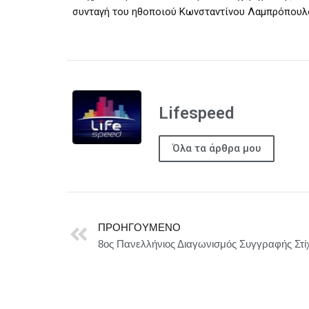
συνταγή του ηθοποιού Κωνσταντίνου Λαμπρόπουλ
Lifespeed
Όλα τα άρθρα μου
ΠΡΟΗΓΟΎΜΕΝΟ