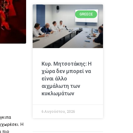
GREECE
Κυρ. Μητσοτάκης: Η
χώρα δεν μπορεί να
είναι άλλο
αιχμάλωτη των
κυκλωμάτων
6 Αυγούστου, 2026
ίγκιπα
υγχωρέσει. Η
ι πιο