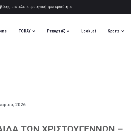
ome
TODAY
Ρεπορτάζ
Look_at
Sports
υαρίου, 2026
ΡΑΙΔΑ ΤΩΝ ΧΡΙΣΤΟΥΓΕΝΝΩΝ –