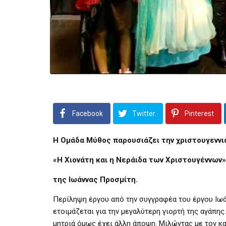
Facebook
Twitter
Pinterest
Η Ομάδα Μύθος παρουσιάζει την χριστουγεννιά
«Η Χιονάτη και η Νεράιδα των Χριστουγέννων»
της Ιωάννας Προσμίτη.
Περίληψη έργου από την συγγραφέα του έργου Ιωά
ετοιμάζεται για την μεγαλύτερη γιορτή της αγάπης
μητριά όμως έχει άλλη άποψη. Μιλώντας με τον κα