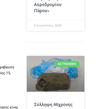
Αεροδρομίου
Πάρου»
6 Αυγούστου, 2026
ΑΣΤΥΝΟΜΙΚΌ
βράβευση
λης 15,
Σύλληψη 46χρονης
τασης είναι