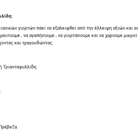
λλίδη:
τιανικών γιορτών πάει να εξαλειφθεί από την έλλειψη αξιών και α
ιρευτούμε , να αγαπήσουμε , να γιορτάσουμε και να χαρούμε μικροί
χοντας και τραγουδώντας.
ή Τριανταφυλλίδη.
.
Πρέβεζα.