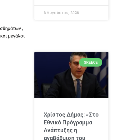
6 Αυγούστου, 2026
ισθημάτων ,
 και μεγάλοι
GREECE
Χρίστος Δήμας: «Στο
Εθνικό Πρόγραμμα
Ανάπτυξης η
αναβάθμιση του