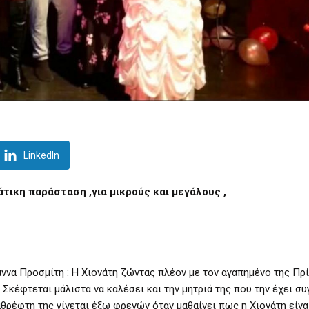
LinkedIn
τικη παράσταση ,για μικρούς και μεγάλους ,
ννα Προσμίτη : Η Χιονάτη ζώντας πλέον με τον αγαπημένο της Πρ
. Σκέφτεται μάλιστα να καλέσει και την μητριά της που την έχει σ
θρέφτη της γίνεται έξω φρενών όταν μαθαίνει πως η Χιονάτη είνα