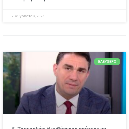
7 Αυγούστου, 2026
ΕΛΕΎΘΕΡΟ
Κ. Τσουκαλάς: Η κυβέρνηση απέτυχε να