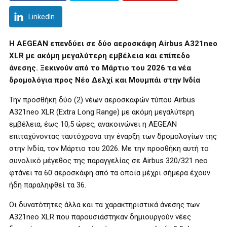
LinkedIn
Η AEGEAN επενδύει σε δύο αεροσκάφη Airbus Α321neo
XLR με ακόμη μεγαλύτερη εμβέλεια και επίπεδο
άνεσης. Ξεκινούν από το Μάρτιο του 2026 τα νέα
δρομολόγια προς Νέο Δελχί και Μουμπάι στην Ινδία
Την προσθήκη δύο (2) νέων αεροσκαφών τύπου Airbus
Α321neo XLR (Extra Long Range) με ακόμη μεγαλύτερη
εμβέλεια, έως 10,5 ώρες, ανακοινώνει η AEGEAN
επιταχύνοντας ταυτόχρονα την έναρξη των δρομολογίων της
στην Ινδία, τον Μάρτιο του 2026. Με την προσθήκη αυτή το
συνολικό μέγεθος της παραγγελίας σε Airbus 320/321 neo
φτάνει τα 60 αεροσκάφη από τα οποία μέχρι σήμερα έχουν
ήδη παραληφθεί τα 36.
Οι δυνατότητες άλλα και τα χαρακτηριστικά άνεσης των
Α321neo XLR που παρουσιάστηκαν δημιουργούν νέες