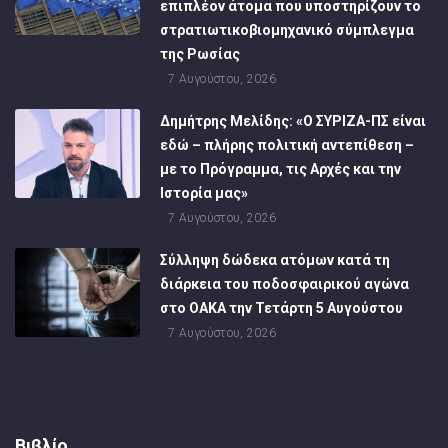
επιπλέον άτομα που υποστηρίζουν το
στρατιωτικοβιομηχανικό σύμπλεγμα
της Ρωσίας
7 Αυγούστου, 2026
Δημήτρης Μελίδης: «Ο ΣΥΡΙΖΑ-ΠΣ είναι
εδώ – πλήρης πολιτική αντεπίθεση –
με το Πρόγραμμα, τις Αρχές και την
Ιστορία μας»
7 Αυγούστου, 2026
Σύλληψη δώδεκα ατόμων κατά τη
διάρκεια του ποδοσφαιρικού αγώνα
στο ΟΑΚΑ την Τετάρτη 5 Αυγούστου
7 Αυγούστου, 2026
Βιβλίο