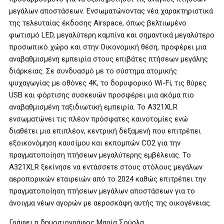
μεγάλων αποστάσεων. Ενσωματώνοντας νέα χαρακτηριστικά
της τελευταίας έκδοσης Airspace, όπως βελτιωμένο
φωτισμό LED, μεγαλύτερη καμπίνα και σημαντικά μεγαλύτερο
προσωπικό χώρο και στην Οικονομική θέση, προφέρει μια
αναβαθμισμένη εμπειρία στους επιβάτες πτήσεων μεγάλης
διάρκειας. Σε συνδυασμό με το σύστημα ατομικής
ψυχαγωγίας με οθόνες 4K, το δορυφορικό Wi-Fi, τις θύρες
USB και φόρτισης συσκευών προσφέρει μια ακόμα πιο
αναβαθμισμένη ταξιδιωτική εμπειρία. Το A321XLR
ενσωματώνει τις πλέον πρόσφατες καινοτομίες ενώ
διαθέτει μια επιπλέον, κεντρική δεξαμενή που επιτρέπει
εξοικονόμηση καυσίμου και εκπομπών CO2 για την
πραγματοποίηση πτήσεων μεγαλύτερης εμβέλειας. Το
A321XLR ξεκίνησε να εντάσσετε στους στόλους μεγάλων
αεροπορικών εταιρειών από το 2024 καθώς επιτρέπει την
πραγματοποίηση πτήσεων μεγάλων αποστάσεων για το
άνοιγμα νέων αγορών με αεροσκάφη αυτής της οικογένειας.
Γράφει η δημοσιογράφος Μαρία Σούρλα