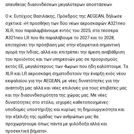
απευθείας διασυνδέσεων μεγαλύτερων αποστάσεων.
Ο κ. Ευτύχιος Βασιλάκης, Πρόεδρος της AEGEAN, δήλωσε
σχετικά: «Η προσθήκη των δύο νέων αεροσκαφών Α321neo
XLR, που παραλαμβάνουμε εντός του 2025, στα τέσσερα
Α321neo LR που θα παραλάβουμε το 2027 και το 2028,
επιταχύνει την πρόσβαση μας στην εξαιρετικά σημαντική
αγορά την Ινδίας, αλλά και επιτρέπει την άμεση αναβάθμιση
του προϊόντος και των υπηρεσιών μας σε προορισμούς
εκτός ΕΕ, μεγαλύτερους των 4ωρων που ήδη καλύπτουμε. Τα
ΧLR και LR αεροσκάφη σηματοδοτούν την έναρξη ενός νέου
κεφαλαίου για την AEGEAN, με νέες δυνατότητες για την
ανάπτυξη μας αλλά και νέες επιλογές για τους επιβάτες μας
και την διασυνδεσιμότητα της χώρας μας. Με νέες
δυνατότητες στο στόλο, ισχυρές καθετοποιημένες
υποδομές υποστήριξής και κυρίως τη δημιουργικότητα και
την εξέλιξη της ομάδας των ανθρώπων μας θα
προχωρήσουμε όπως πάντα με φιλόδοξα αλλά και
προσεκτικά βήματα».