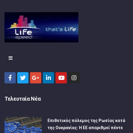
Τελευταία Νέα
Επιθετικός πόλεμος της Ρωσίας κατά
της Ουκρανίας: Η ΕΕ απαριθμεί πέντε