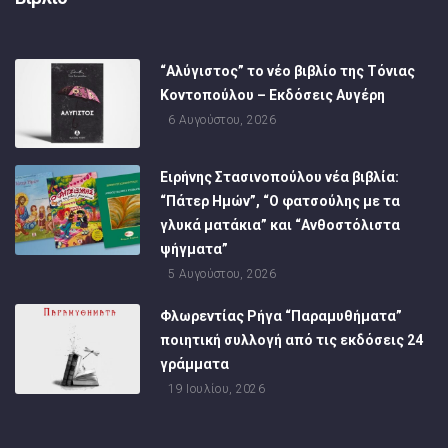
“Αλύγιστος” το νέο βιβλίο της Τόνιας
Κοντοπούλου – Εκδόσεις Αυγέρη
6 Αυγούστου, 2026
Ειρήνης Στασινοπούλου νέα βιβλία:
“Πάτερ Ημών”, “Ο φατσούλης με τα
γλυκά ματάκια” και “Ανθοστόλιστα
ψήγματα”
5 Αυγούστου, 2026
Φλωρεντίας Ρήγα “Παραμυθήματα”
ποιητική συλλογή από τις εκδόσεις 24
γράμματα
19 Ιουλίου, 2026