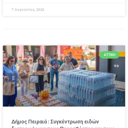
7 Αυγούστου, 2026
ΑΤΤΙΚΉ
Δήμος Πειραιά : Συγκέντρωση ειδών