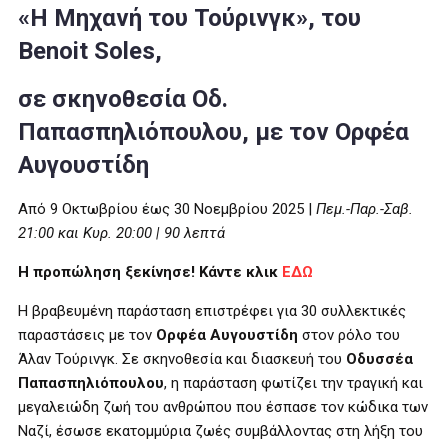
«Η Μηχανή του Τούρινγκ», του
Benoit Soles,
σε σκηνοθεσία Οδ.
Παπασπηλιόπουλου, με τον Ορφέα
Αυγουστίδη
Από 9 Οκτωβρίου έως 30 Νοεμβρίου 2025 |
Πεμ.-Παρ.-Σαβ.
21:00 και Κυρ. 20:00 | 90 λεπτά
Η προπώληση ξεκίνησε! Κάντε κλικ
ΕΔΩ
Η βραβευμένη παράσταση επιστρέφει για 30 συλλεκτικές
παραστάσεις με τον
Ορφέα Αυγουστίδη
στον ρόλο του
Άλαν Τούρινγκ. Σε σκηνοθεσία και διασκευή του
Οδυσσέα
Παπασπηλιόπουλου
, η παράσταση φωτίζει την τραγική και
μεγαλειώδη ζωή του ανθρώπου που έσπασε τον κώδικα των
Ναζί, έσωσε εκατομμύρια ζωές συμβάλλοντας στη λήξη του