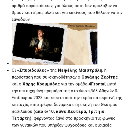
αριθμό παραστάσεων, για όλους όσοι δεν πρόλαβαν να
βρουν εισιτήρια, αλλά και για εκείνους που θέλουν να την
ξαναδούν.
Οι
«Σπυριδούλες»
της
Νεφέλης Μαϊστράλη
, η
παράσταση που συ-σκηνοθέτησαν ο
Θανάσης Ζερίτης
και ο
Χάρης Κρεμμύδας
για την ομάδα
4Frontal
, μετά
την επιτυχημένη πρεμιέρα της στο Φεστιβάλ Αθηνών &
Επιδαύρου 2023 και έπειτα από την τεράστια περσινή της
επιτυχία, επιστρέφει δυναμικά στη σκηνή του Θεάτρου
Βασιλάκου
(από 6/10, κάθε Δευτέρα, Τρίτη &
Τετάρτη),
φέρνοντας ξανά στο προσκήνιο τις φωνές
των γυναικών που υπήρξαν ψυχοκόρες και οικιακές