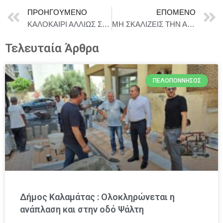
ΠΡΟΗΓΟΎΜΕΝΟ
ΕΠΌΜΕΝΟ
ΚΑΛΟΚΑΙΡΙ ΑΛΛΙΩΣ ΣΤΗΝ ΤΑΡΑΤΣΑ ΤΟΥ ΛΑΜΠΕΤΗ
ΜΗ ΣΚΑΛΙΖΕΙΣ ΤΗΝ ΑΜΜΟ – Σκηνή Ωμέγα, Δημοτικό θέατρο Πειραιά
Τελευταία Άρθρα
ΠΕΛΟΠΌΝΝΗΣΟΣ
Δήμος Καλαμάτας : Ολοκληρώνεται η
ανάπλαση και στην οδό Ψάλτη