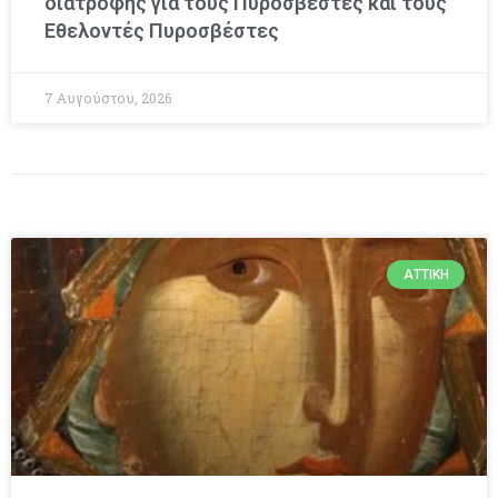
διατροφής για τους Πυροσβέστες και τους
Εθελοντές Πυροσβέστες
7 Αυγούστου, 2026
ΑΤΤΙΚΉ