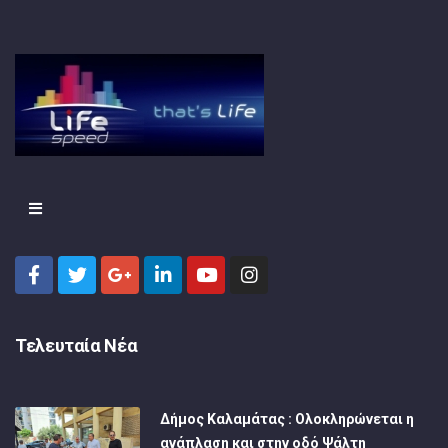
Τελευταία Νέα
Δήμος Καλαμάτας : Ολοκληρώνεται η
ανάπλαση και στην οδό Ψάλτη