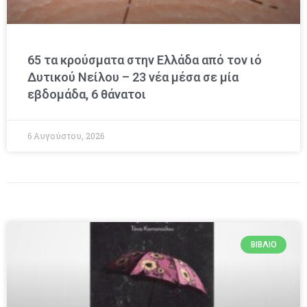
65 τα κρούσματα στην Ελλάδα από τον ιό
Δυτικού Νείλου – 23 νέα μέσα σε μία
εβδομάδα, 6 θάνατοι
6 Αυγούστου, 2026
ΒΙΒΛΊΟ