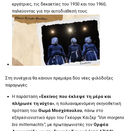
εργάτριες, τις δεκαετίες του 1950 και του 1960,
παλεύοντας για την αυτοδιάθεσή τους.
Στη συνέχεια θα κάνουν πρεμιέρα δύο νέες φιλόδοξες
παραγωγές:
Η παράσταση
«Εκείνος που έκλεψε τη μέρα και
πλήρωσε τη νύχτα»
, η πολυαναμενόμενη σκηνοθετική
πρόταση του
Θωμά Μοσχόπουλου
, πάνω στο
εξπρεσιονιστικό έργο του Γκέοργκ Κάιζερ
“
Von
morgens
bis
mitternachts
”
, με πρωταγωνιστές τον
Ορφέα