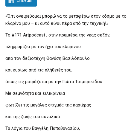
LinkedIn
«Ό,τι ονειρεύομαι μπορώ να το μεταφέρω στον κόσμο με το
κλαρίνο μου – κι αυτό είναι πέρα από την τεχνική!»
Το #171 Artpodcast , στην πρεμιέρα της νέας σεζόν,
πλημμυρίζει με τον ήχο του κλαρίνου
από τον δεξιοτέχνη Θανάση Βασιλόπουλο
και κυρίως από τις αλήθειές του,
όπως τις μοιράζεται με την Γιώτα Τσιμπρικίδου.
Με σεμνότητα και ειλικρίνεια
φωτίζει τις μεγάλες στιγμές της καριέρας
και της ζωής του συνολικά…
Τα λόγια του Βαγγέλη Παπαθανασίου,