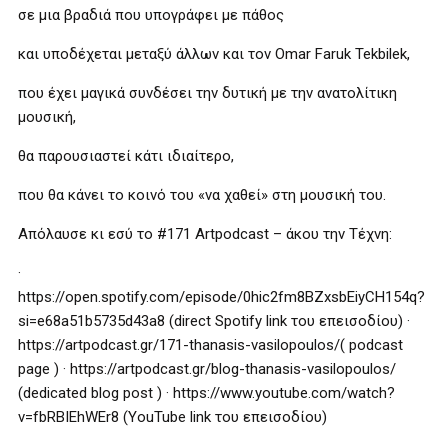
σε μια βραδιά που υπογράφει με πάθος
και υποδέχεται μεταξύ άλλων και τον Omar Faruk Tekbilek,
που έχει μαγικά συνδέσει την δυτική με την ανατολίτικη
μουσική,
θα παρουσιαστεί κάτι ιδιαίτερο,
που θα κάνει το κοινό του «να χαθεί» στη μουσική του.
Απόλαυσε κι εσύ το #171 Artpodcast – άκου την Τέχνη:
·
https://open.spotify.com/episode/0hic2fm8BZxsbEiyCH154q?
si=e68a51b5735d43a8 (direct Spotify link του επεισοδίου) ·
https://artpodcast.gr/171-thanasis-vasilopoulos/( podcast
page ) · https://artpodcast.gr/blog-thanasis-vasilopoulos/
(dedicated blog post ) · https://www.youtube.com/watch?
v=fbRBIEhWEr8 (YouTube link του επεισοδίου)