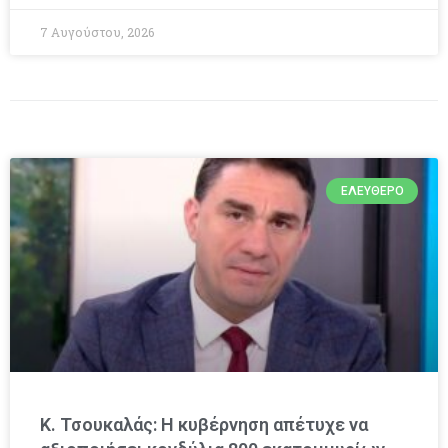
7 Αυγούστου, 2026
ΕΛΕΎΘΕΡΟ
Κ. Τσουκαλάς: Η κυβέρνηση απέτυχε να