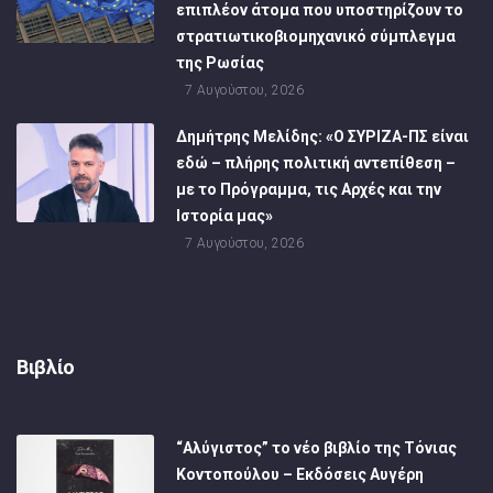
επιπλέον άτομα που υποστηρίζουν το
στρατιωτικοβιομηχανικό σύμπλεγμα
της Ρωσίας
7 Αυγούστου, 2026
Δημήτρης Μελίδης: «Ο ΣΥΡΙΖΑ-ΠΣ είναι
εδώ – πλήρης πολιτική αντεπίθεση –
με το Πρόγραμμα, τις Αρχές και την
Ιστορία μας»
7 Αυγούστου, 2026
Βιβλίο
“Αλύγιστος” το νέο βιβλίο της Τόνιας
Κοντοπούλου – Εκδόσεις Αυγέρη