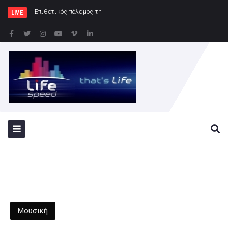
Επιθετικός πόλεμος της Ρωσίας κατά της
LIVE
Μουσική