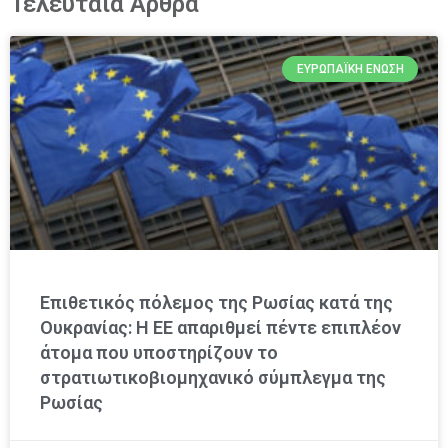
Τελευταία Άρθρα
ΕΥΡΩΠΑΪΚΉ ΈΝΩΣΗ
Επιθετικός πόλεμος της Ρωσίας κατά της
Ουκρανίας: Η ΕΕ απαριθμεί πέντε επιπλέον
άτομα που υποστηρίζουν το
στρατιωτικοβιομηχανικό σύμπλεγμα της
Ρωσίας