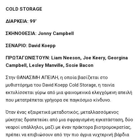
COLD STORAGE
ΔΙΑΡΚΕΙΑ: 99’
ΣΚΗΝΟΘΕΣΙΑ: Jonny Campbell
ΣΕΝΑΡΙΟ: David Koepp
ΠΡΩΤΑΓΩΝΙΣΤΟΥΝ: Liam Neeson, Joe Keery, Georgina
Campbell, Lesley Manville, Sosie Bacon
Στην ΘΑΝΑΣΙΜΗ ΑΠΕΙΛΗ, η οποία βασίζεται στο
μυθιστόρημα του David Koepp Cold Storage, η ταινία
εκτυλίσσεται γύρω από μια φαινομενικά ελεγχόμενη απειλή
που μετατρέπεται γρήγορα σε παγκόσμιο κίνδυνο.
Όταν ένας εξαιρετικά μεταδοτικός, μεταλλασσόμενος
μύκητας δραπετεύει από μια σφραγισμένη εγκατάσταση, δύο
νεαροί υπάλληλοι, μαζί με έναν πράκτορα βιοτρομοκρατίας,
πρέπει να επιβιώσουν από την πιο άγρια νυχτερινή βάρδια