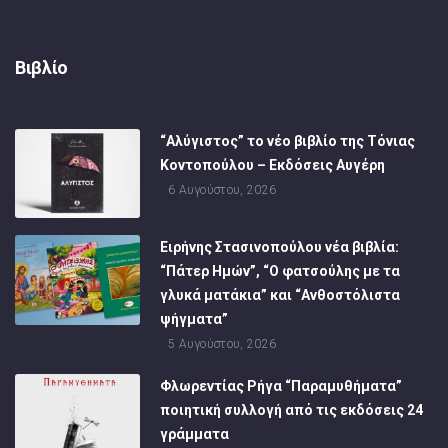
Βιβλίο
“Αλύγιστος” το νέο βιβλίο της Τόνιας
Κοντοπούλου – Εκδόσεις Αυγέρη
6 Αυγούστου, 2026
Ειρήνης Στασινοπούλου νέα βιβλία:
“Πάτερ Ημών”, “Ο φατσούλης με τα
γλυκά ματάκια” και “Ανθοστόλιστα
ψήγματα”
5 Αυγούστου, 2026
Φλωρεντίας Ρήγα “Παραμυθήματα”
ποιητική συλλογή από τις εκδόσεις 24
γράμματα