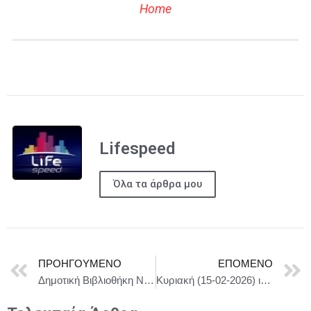
Home
Lifespeed
Όλα τα άρθρα μου
ΠΡΟΗΓΟΎΜΕΝΟ
ΕΠΌΜΕΝΟ
Δημοτική Βιβλιοθήκη Νίκαιας: 2ο Πρόγραμμα Φιλαναγνωσίας Βιβλιοσκώληκες που διοργανώνεται για όλα τα Δημοτικά Σχολεία του Δήμου Νίκαιας-Αγ. Ι. Ρέντη.
Κυριακή (15-02-2026) ισχυρές βροχές και καταιγίδες με πολύ ενισχυμένους ανέμους