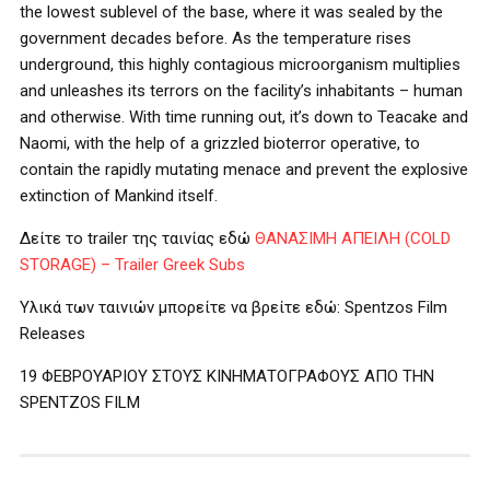
the lowest sublevel of the base, where it was sealed by the
government decades before. As the temperature rises
underground, this highly contagious microorganism multiplies
and unleashes its terrors on the facility’s inhabitants – human
and otherwise. With time running out, it’s down to Teacake and
Naomi, with the help of a grizzled bioterror operative, to
contain the rapidly mutating menace and prevent the explosive
extinction of Mankind itself.
Δείτε το trailer της ταινίας εδώ
ΘΑΝΑΣΙΜΗ ΑΠΕΙΛΗ (COLD
STORAGE) – Trailer Greek Subs
Υλικά των ταινιών μπορείτε να βρείτε εδώ: Spentzos Film
Releases
19 ΦΕΒΡΟΥΑΡΙΟΥ ΣΤΟΥΣ ΚΙΝΗΜΑΤΟΓΡΑΦΟΥΣ ΑΠΟ ΤΗΝ
SPENTZOS FILM