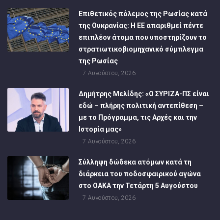
Επιθετικός πόλεμος της Ρωσίας κατά
της Ουκρανίας: Η ΕΕ απαριθμεί πέντε
επιπλέον άτομα που υποστηρίζουν το
στρατιωτικοβιομηχανικό σύμπλεγμα
της Ρωσίας
7 Αυγούστου, 2026
Δημήτρης Μελίδης: «Ο ΣΥΡΙΖΑ-ΠΣ είναι
εδώ – πλήρης πολιτική αντεπίθεση –
με το Πρόγραμμα, τις Αρχές και την
Ιστορία μας»
7 Αυγούστου, 2026
Σύλληψη δώδεκα ατόμων κατά τη
διάρκεια του ποδοσφαιρικού αγώνα
στο ΟΑΚΑ την Τετάρτη 5 Αυγούστου
7 Αυγούστου, 2026