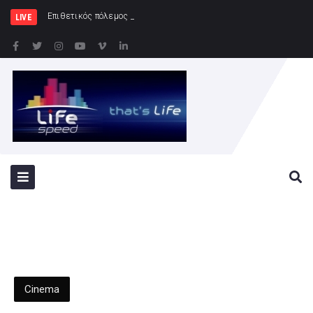
Επιθετικός πόλεμος της Ρωσίας κατά της Ουκρα
LIVE
Cinema