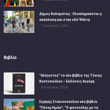
Δήμος Καλαμάτας : Ολοκληρώνεται η
ανάπλαση και στην οδό Ψάλτη
7 Αυγούστου, 2026
Βιβλίο
“Αλύγιστος” το νέο βιβλίο της Τόνιας
Κοντοπούλου – Εκδόσεις Αυγέρη
6 Αυγούστου, 2026
Ειρήνης Στασινοπούλου νέα βιβλία:
“Πάτερ Ημών”, “Ο φατσούλης με τα