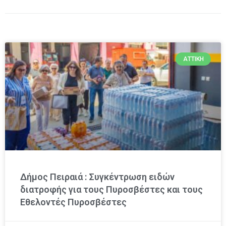
ΑΤΤΙΚΉ
Δήμος Πειραιά : Συγκέντρωση ειδών
διατροφής για τους Πυροσβέστες και τους
Εθελοντές Πυροσβέστες