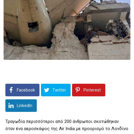
Facebook
Twitter
Pinterest
LinkedIn
Τραγωδία περισσότεροι από 200 άνθρωποι σκοτώθηκαν
όταν ένα αεροσκάφος της Air India με προορισμό το Λονδίνο