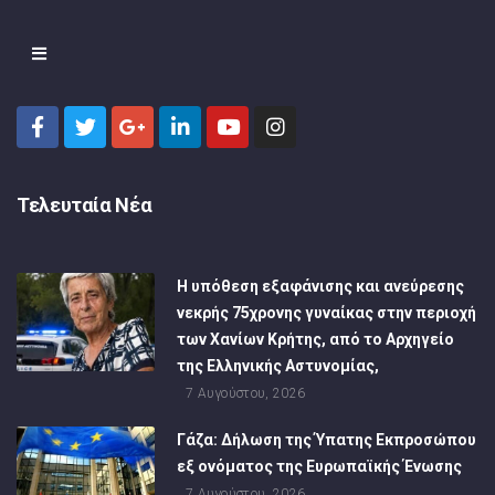
Τελευταία Νέα
Η υπόθεση εξαφάνισης και ανεύρεσης
νεκρής 75χρονης γυναίκας στην περιοχή
των Χανίων Κρήτης, από το Αρχηγείο
της Ελληνικής Αστυνομίας,
7 Αυγούστου, 2026
Γάζα: Δήλωση της Ύπατης Εκπροσώπου
εξ ονόματος της Ευρωπαϊκής Ένωσης
7 Αυγούστου, 2026