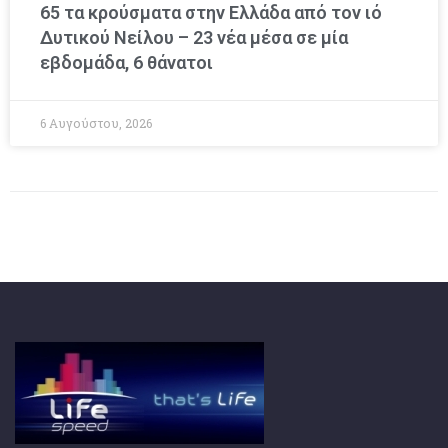
65 τα κρούσματα στην Ελλάδα από τον ιό
Δυτικού Νείλου – 23 νέα μέσα σε μία
εβδομάδα, 6 θάνατοι
6 Αυγούστου, 2026