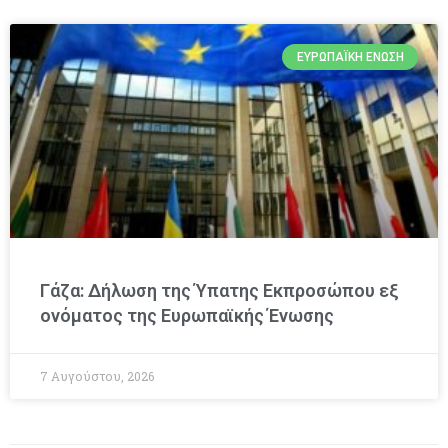
ΕΥΡΩΠΑΪΚΉ ΈΝΩΣΗ
Γάζα: Δήλωση της Ύπατης Εκπροσώπου εξ
ονόματος της Ευρωπαϊκής Ένωσης
7 Αυγούστου, 2026