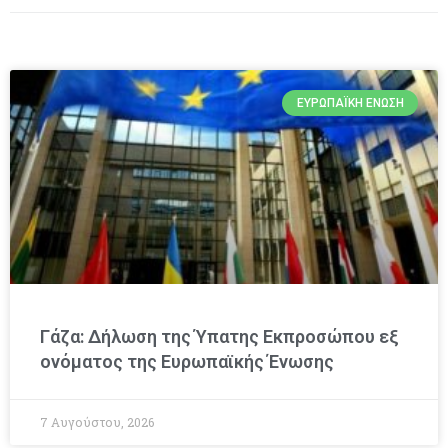
ΕΥΡΩΠΑΪΚΉ ΈΝΩΣΗ
Γάζα: Δήλωση της Ύπατης Εκπροσώπου εξ
ονόματος της Ευρωπαϊκής Ένωσης
7 Αυγούστου, 2026