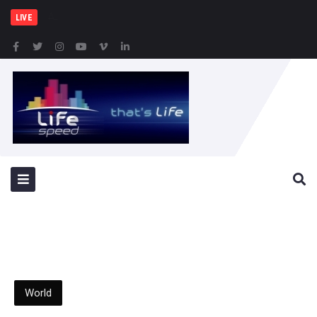
Δημιουργία Παρατηρητηρίο
LIVE
World