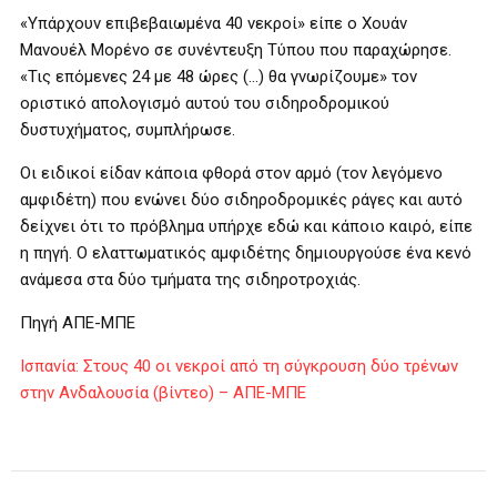
«Υπάρχουν επιβεβαιωμένα 40 νεκροί» είπε ο Χουάν
Μανουέλ Μορένο σε συνέντευξη Τύπου που παραχώρησε.
«Τις επόμενες 24 με 48 ώρες (…) θα γνωρίζουμε» τον
οριστικό απολογισμό αυτού του σιδηροδρομικού
δυστυχήματος, συμπλήρωσε.
Οι ειδικοί είδαν κάποια φθορά στον αρμό (τον λεγόμενο
αμφιδέτη) που ενώνει δύο σιδηροδρομικές ράγες και αυτό
δείχνει ότι το πρόβλημα υπήρχε εδώ και κάποιο καιρό, είπε
η πηγή. Ο ελαττωματικός αμφιδέτης δημιουργούσε ένα κενό
ανάμεσα στα δύο τμήματα της σιδηροτροχιάς.
Πηγή ΑΠΕ-ΜΠΕ
Ισπανία: Στους 40 οι νεκροί από τη σύγκρουση δύο τρένων
στην Ανδαλουσία (βίντεο) – ΑΠΕ-ΜΠΕ