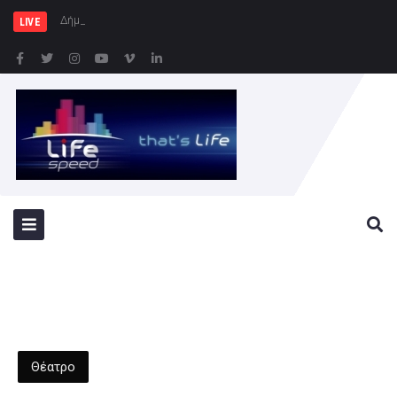
Δήμος Πατρέων : Τα παιδιά
LIVE
Θέατρο