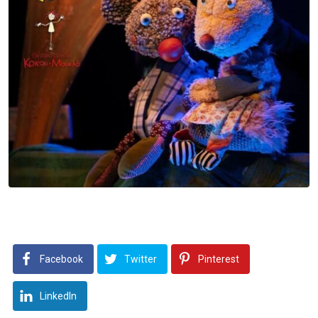
Facebook
Twitter
Pinterest
LinkedIn