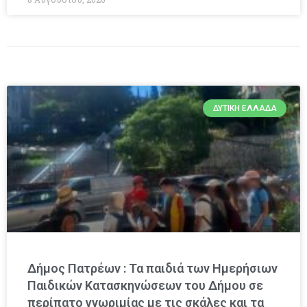
ΔΥΤΙΚΉ ΕΛΛΆΔΑ
Δήμος Πατρέων : Τα παιδιά των Ημερήσιων
Παιδικών Κατασκηνώσεων του Δήμου σε
περίπατο γνωριμίας με τις σκάλες και τα