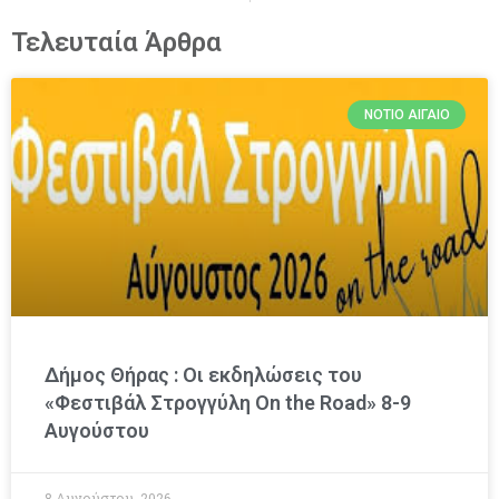
Τελευταία Άρθρα
ΝΌΤΙΟ ΑΙΓΑΊΟ
Δήμος Θήρας : Οι εκδηλώσεις του
«Φεστιβάλ Στρογγύλη On the Road» 8-9
Αυγούστου
8 Αυγούστου, 2026