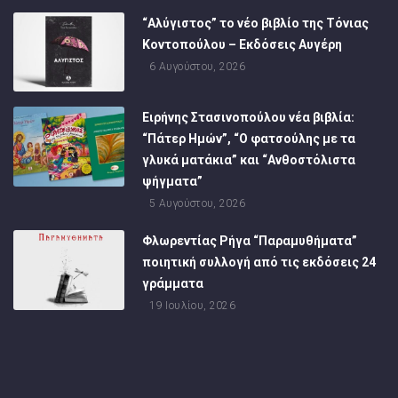
“Αλύγιστος” το νέο βιβλίο της Τόνιας
Κοντοπούλου – Εκδόσεις Αυγέρη
6 Αυγούστου, 2026
Ειρήνης Στασινοπούλου νέα βιβλία:
“Πάτερ Ημών”, “Ο φατσούλης με τα
γλυκά ματάκια” και “Ανθοστόλιστα
ψήγματα”
5 Αυγούστου, 2026
Φλωρεντίας Ρήγα “Παραμυθήματα”
ποιητική συλλογή από τις εκδόσεις 24
γράμματα
19 Ιουλίου, 2026