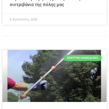
σιντριβάνια της πόλης μας
8 Αυγούστου, 2026
ΚΕΝΤΡΙΚΉ ΜΑΚΕΔΟΝΊΑ