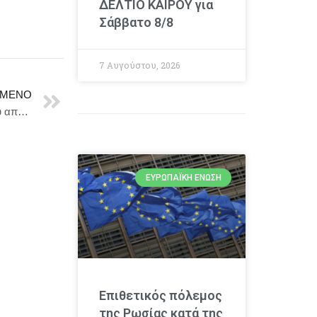
ΔΕΛΤΙΟ ΚΑΙΡΟΥ για
Σάββατο 8/8
7 Αυγούστου, 2026
ΜΕΝΟ
Κολομβία: 15 παιδιά νεκρά σε επιδρομές του στρατού από τον Αύγουστο
ΕΥΡΩΠΑΪΚΉ ΈΝΩΣΗ
Επιθετικός πόλεμος
της Ρωσίας κατά της