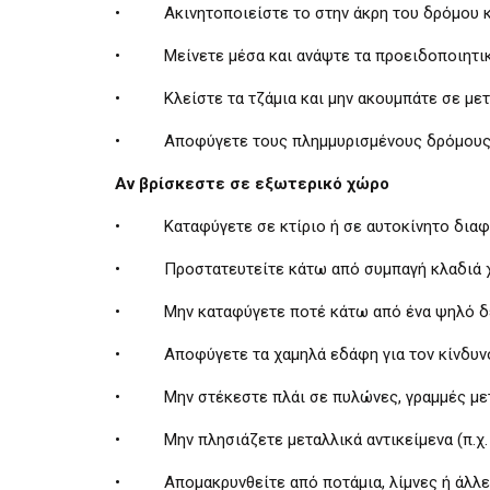
• Ακινητοποιείστε το στην άκρη του δρόμου και
• Μείνετε μέσα και ανάψτε τα προειδοποιητικά 
• Κλείστε τα τζάμια και μην ακουμπάτε σε μετα
• Αποφύγετε τους πλημμυρισμένους δρόμους
Αν βρίσκεστε σε εξωτερικό χώρο
• Καταφύγετε σε κτίριο ή σε αυτοκίνητο διαφο
• Προστατευτείτε κάτω από συμπαγή κλαδιά χα
• Μην καταφύγετε ποτέ κάτω από ένα ψηλό δέ
• Αποφύγετε τα χαμηλά εδάφη για τον κίνδυνο
• Μην στέκεστε πλάι σε πυλώνες, γραμμές μετα
• Μην πλησιάζετε μεταλλικά αντικείμενα (π.χ. α
• Απομακρυνθείτε από ποτάμια, λίμνες ή άλλες