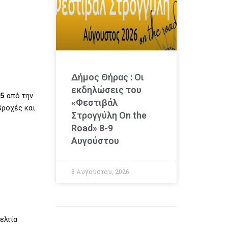
Δήμος Θήρας : Οι
εκδηλώσεις του
25
από την
«Φεστιβάλ
βροχές και
Στρογγύλη On the
Road» 8-9
Αυγούστου
8 Αυγούστου, 2026
ελτία