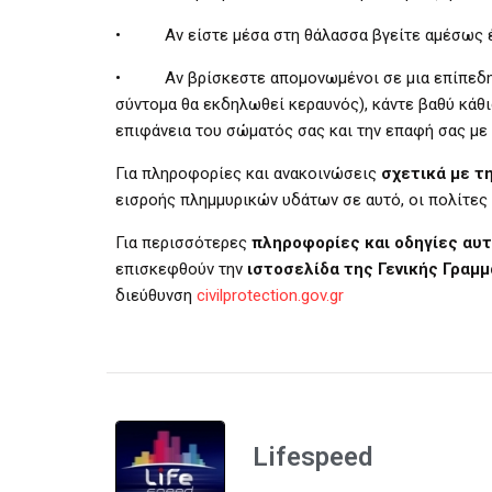
• Αν είστε μέσα στη θάλασσα βγείτε αμέσως 
• Αν βρίσκεστε απομονωμένοι σε μια επίπεδη έκ
σύντομα θα εκδηλωθεί κεραυνός), κάντε βαθύ κάθι
επιφάνεια του σώματός σας και την επαφή σας με
Για πληροφορίες και ανακοινώσεις
σχετικά με τ
εισροής πλημμυρικών υδάτων σε αυτό, οι πολίτες
Για περισσότερες
πληροφορίες και οδηγίες αυ
επισκεφθούν την
ιστοσελίδα
της Γενικής Γραμ
διεύθυνση
civilprotection.gov.gr
Lifespeed