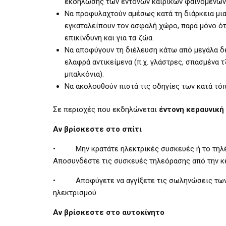
εκδήλωσης των έντονων καιρικών φαινομένων 
Να προφυλαχτούν αμέσως κατά τη διάρκεια μια
εγκαταλείπουν τον ασφαλή χώρο, παρά μόνο ότ
επικίνδυνη και για τα ζώα.
Να αποφύγουν τη διέλευση κάτω από μεγάλα δέ
ελαφρά αντικείμενα (π.χ. γλάστρες, σπασμένα 
μπαλκόνια).
Να ακολουθούν πιστά τις οδηγίες των κατά τό
Σε περιοχές που εκδηλώνεται
έντονη κεραυνική
Αν βρίσκεστε στο σπίτι
• Μην κρατάτε ηλεκτρικές συσκευές ή το τηλέφ
Αποσυνδέστε τις συσκευές τηλεόρασης από την κε
• Αποφύγετε να αγγίξετε τις σωληνώσεις των υ
ηλεκτρισμού.
Αν βρίσκεστε στο αυτοκίνητο