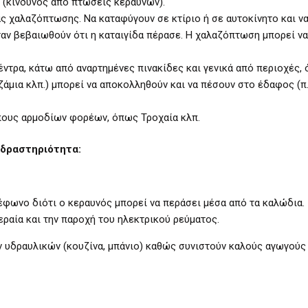
(κίνδυνος από πτώσεις κεραυνών).
ς χαλαζόπτωσης. Να καταφύγουν σε κτίριο ή σε αυτοκίνητο και να
αν βεβαιωθούν ότι η καταιγίδα πέρασε. Η χαλαζόπτωση μπορεί να
ντρα, κάτω από αναρτημένες πινακίδες και γενικά από περιοχές,
τζάμια κλπ.) μπορεί να αποκολληθούν και να πέσουν στο έδαφος (π
πους αρμοδίων φορέων, όπως Τροχαία κλπ.
 δραστηριότητα:
ωνο διότι ο κεραυνός μπορεί να περάσει μέσα από τα καλώδια.
ραία και την παροχή του ηλεκτρικού ρεύματος.
δραυλικών (κουζίνα, μπάνιο) καθώς συνιστούν καλούς αγωγούς