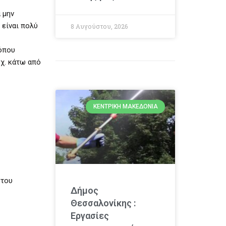
 μην
 είναι πολύ
8 Αυγούστου, 2026
 όπου
.χ. κάτω από
ΚΕΝΤΡΙΚΉ ΜΑΚΕΔΟΝΊΑ
 του
Δήμος
Θεσσαλονίκης :
Εργασίες