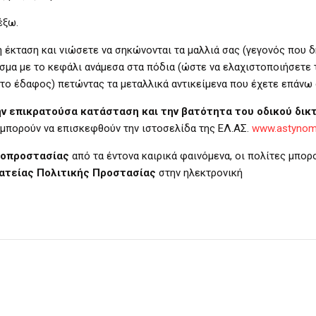
έξω.
ταση και νιώσετε να σηκώνονται τα μαλλιά σας (γεγονός που δ
σμα με το κεφάλι ανάμεσα στα πόδια (ώστε να ελαχιστοποιήσετε 
 το έδαφος) πετώντας τα μεταλλικά αντικείμενα που έχετε επάνω 
ην επικρατούσα κατάσταση και την βατότητα του οδικού δικ
 μπορούν να επισκεφθούν την ιστοσελίδα της ΕΛ.ΑΣ.
www.astynomi
τοπροστασίας
από τα έντονα καιρικά φαινόμενα, οι πολίτες μπορ
ματείας Πολιτικής Προστασίας
στην ηλεκτρονική