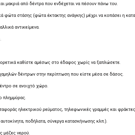
 μακριά από δέντρα που ενδέχεται να πέσουν πάνω του.
φώτα στάσης (φώτα έκτακτης ανάγκης) μέχρι να κοπάσει η κατα
λλικά αντικείμενα.
.
ρετικά καθίστε αμέσως στο έδαφος χωρίς να ξαπλώσετε.
μηλών δέντρων στην περίπτωση που είστε μέσα σε δάσος.
ντρο σε ανοιχτό χώρο.
 πλημμύρας.
φοράς ηλεκτρικού ρεύματος, τηλεφωνικές γραμμές και φράκτες
υτοκίνητα, ποδήλατα, σύνεργα κατασκήνωσης κλπ.).
 μάζες νερού.