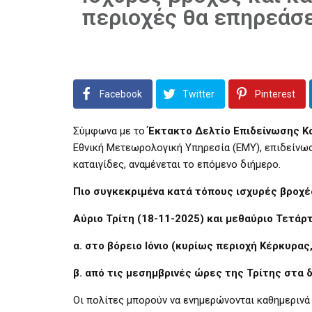
περιοχές θα επηρεάσε
Facebook
Twitter
Pinterest
Σύμφωνα με το
Έκτακτο Δελτίο Επιδείνωσης Κ
Εθνική Μετεωρολογική Υπηρεσία (ΕΜΥ), επιδείνωσ
καταιγίδες, αναμένεται το επόμενο διήμερο.
Πιο συγκεκριμένα κατά τόπους ισχυρές βροχές
Αύριο Τρίτη (18-11-2025) και μεθαύριο Τετάρτ
α. στο βόρειο Ιόνιο (κυρίως περιοχή Κέρκυρας
β. από τις μεσημβρινές ώρες της Τρίτης στα 
Οι πολίτες μπορούν να ενημερώνονται καθημερινά 