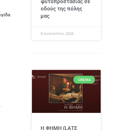
φυτοπροστασίας σε
οδούς της πόλης
ιγίδα.
μας
8 Αυγούστου, 2026
CINEMA
.
Η ΦΗΜΗ (LATE