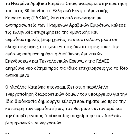
τα Ηνωμένα Αραβικά Εμιράτα. Όπως αναφέρει στην ερώτησή
του, στις 30 Ιουνίου το Ελληνικό Κέντρο Αμυντικής
Καινοτομίας (ΕΛΚΑΚ), έπειτα από συνάντηση με
αντιπροσωπεία των Ηνωμένων Αραβικών Εμιράτων, κάλεσε
τις ελληνικές επιχειρήσεις της αμυντικής και
αεροδιαστημικής βιομηχανίας να αποστείλουν, μέσα σε
ελάχιστες ώρες, στοιχεία για τις δυνατότητές τους. Την
αμέσως επόμενη ημέρα, η Διεύθυνση Αμυντικών
Επενδύσεων και Τεχνολογικών Ερευνών της ΓΔΑΕΕ
απηύθυνε νέο αίτημα προς τις ίδιες επιχειρήσεις για το ίδιο
αντικείμενο.
Ο Μιχάλης Κατρίνης υπογραμμίζει ότι η παράλληλη
ενεργοποίηση διαφορετικών δομών του υπουργείου για την
ίδια διαδικασία δημιουργεί εύλογα ερωτήματα ως προς την
κατανομή των αρμοδιοτήτων, τον θεσμικό συντονισμό και
την ύπαρξη ενιαίας διαδικασίας διαχείρισης των διεθνών
βιομηχανικών συνεργασιών.