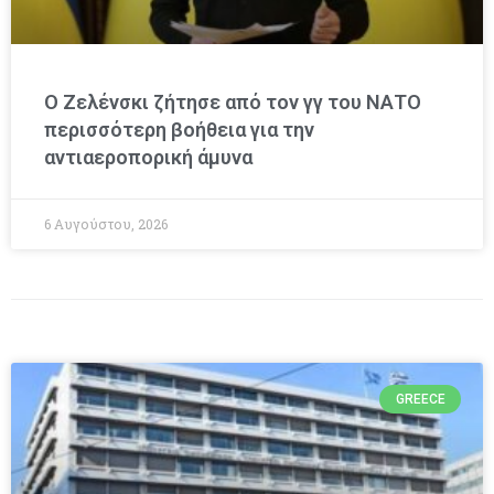
Ο Ζελένσκι ζήτησε από τον γγ του ΝΑΤΟ
περισσότερη βοήθεια για την
αντιαεροπορική άμυνα
6 Αυγούστου, 2026
GREECE