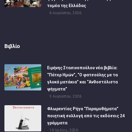
τομέα της Ελλάδας
6 Αυγούστου, 2026
Βιβλίο
Ειρήνης Στασινοπούλου νέα βιβλία:
“Πάτερ Ημών”, “Ο φατσούλης με τα
γλυκά ματάκια” και “Ανθοστόλιστα
ψήγματα”
5 Αυγούστου, 2026
Φλωρεντίας Ρήγα “Παραμυθήματα”
ποιητική συλλογή από τις εκδόσεις 24
γράμματα
19 Ιουλίου, 2026