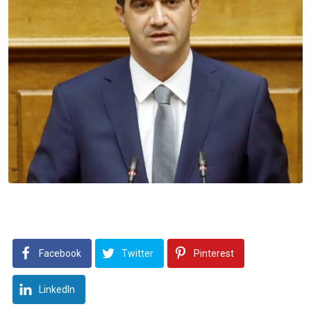
Facebook
Twitter
Pinterest
LinkedIn