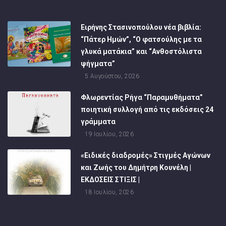
Ειρήνης Στασινοπούλου νέα βιβλία:
“Πάτερ Ημών”, “Ο φατσούλης με τα
γλυκά ματάκια” και “Ανθοστόλιστα
ψήγματα”
5 Αυγούστου, 2026
Φλωρεντίας Ρήγα “Παραμυθήματα”
ποιητική συλλογή από τις εκδόσεις 24
γράμματα
19 Ιουλίου, 2026
«Ειδικές διαδρομές» Στιγμές Αγώνων
και Ζωής του Δημήτρη Κουνέλη |
ΕΚΔΟΣΕΙΣ ΣΤΙΞΙΣ |
18 Ιουλίου, 2026