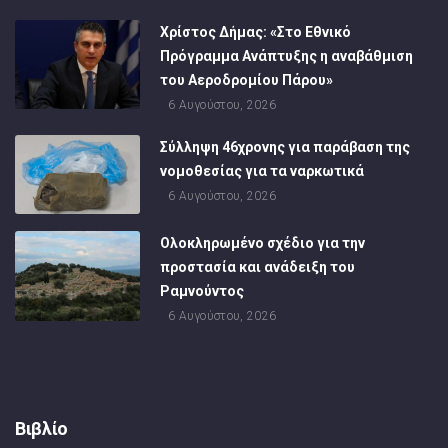
Χρίστος Δήμας: «Στο Εθνικό
Πρόγραμμα Ανάπτυξης η αναβάθμιση
του Αεροδρομίου Πάρου»
6 Αυγούστου, 2026
Σύλληψη 46χρονης για παράβαση της
νομοθεσίας για τα ναρκωτικά
6 Αυγούστου, 2026
Ολοκληρωμένο σχέδιο για την
προστασία και ανάδειξη του
Ραμνούντος
6 Αυγούστου, 2026
Βιβλίο