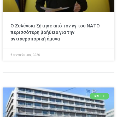
Ο Ζελένσκι ζήτησε από τον γγ του ΝΑΤΟ
περισσότερη βοήθεια για την
αντιαεροπορική άμυνα
6 Αυγούστου, 2026
GREECE