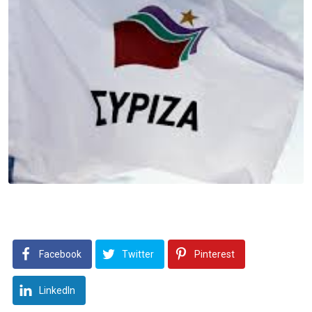
Facebook
Twitter
Pinterest
LinkedIn