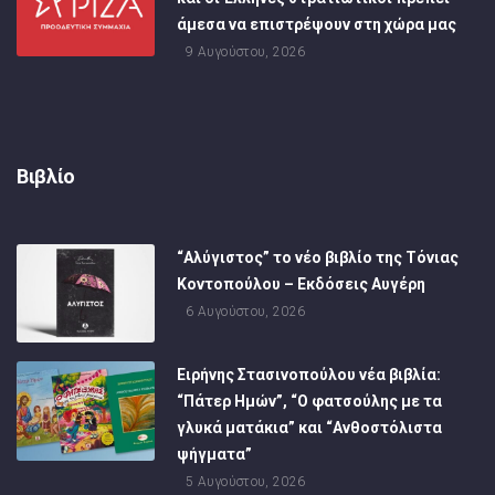
άμεσα να επιστρέψουν στη χώρα μας
9 Αυγούστου, 2026
Βιβλίο
“Αλύγιστος” το νέο βιβλίο της Τόνιας
Κοντοπούλου – Εκδόσεις Αυγέρη
6 Αυγούστου, 2026
Ειρήνης Στασινοπούλου νέα βιβλία:
“Πάτερ Ημών”, “Ο φατσούλης με τα
γλυκά ματάκια” και “Ανθοστόλιστα
ψήγματα”
5 Αυγούστου, 2026