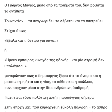
Ο Γιώργος Μανιός, μέσα από τα ποιήματά του, δεν φοβάται
τα αντίθετα.
Τουναντίον — τα αναγνωρίζει, τα σέβεται και τα παντρεύει.
Στίχοι όπως:
«Έβαλα και τ’ όνειρο για ύπνο…»
ή
«Ήμουν έμπειρος κυνηγός της ηδονής… και μία στροφή δεν
υπολόγισα…»
φανερώνουν πως ο δημιουργός ξέρει ότι το όνειρο και η
ματαίωση, η ήττα και η νίκη, το πάθος και η απώλεια,
συνυπάρχουν μέσα στην ίδια ανθρώπινη διαδρομή.
Γιατί είναι τόσο πολύτιμη αυτή η προσέγγιση σήμερα;
Στην εποχή μας, που κυριαρχεί η εύκολη πόλωση – το άσπρο