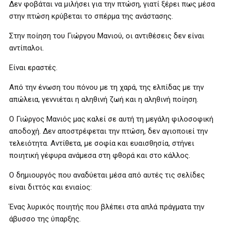
Δεν φοβάται να μιλήσει για την πτώση, γιατί ξέρει πως μέσα
στην πτώση κρύβεται το σπέρμα της ανάστασης.
Στην ποίηση του Γιώργου Μανιού, οι αντιθέσεις δεν είναι
αντίπαλοι.
Είναι εραστές.
Από την ένωση του πόνου με τη χαρά, της ελπίδας με την
απώλεια, γεννιέται η αληθινή ζωή και η αληθινή ποίηση.
Ο Γιώργος Μανιός μας καλεί σε αυτή τη μεγάλη φιλοσοφική
αποδοχή. Δεν αποστρέφεται την πτώση, δεν αγιοποιεί την
τελειότητα. Αντίθετα, με σοφία και ευαισθησία, στήνει
ποιητική γέφυρα ανάμεσα στη φθορά και στο κάλλος.
Ο δημιουργός που αναδύεται μέσα από αυτές τις σελίδες
είναι διττός και ενιαίος:
Ένας λυρικός ποιητής που βλέπει στα απλά πράγματα την
άβυσσο της ύπαρξης.