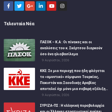
Τελευταία Νέα
ΠΑΣΟΚ – Κ.Α : Οι πίνακες και οι
αναλύσεις του κ. Σκέρτσου διαρκούν
όσο ένα ηλιοβασίλεμα
9 Αυγούστου, 2026
ΚΚΕ: Σε μια περιοχή που ήδη φλέγεται
το «αμυντικό» σύμφωνο Τουρκίας,
Πακιστάν και Σαουδικής Αραβίας
αποτελεί όχι μόνο μια σοβαρή εξέλιξη…
9 Αυγούστου, 2026
ΣΥΡΙΖΑ-ΠΣ : Η ελληνική πυροβολαρχία
και οι Έλληνες στρατιωτικοί πρέπει