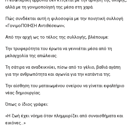
Η εσωτερική αρμονία δεν κτίζεται με την άρνηση της θλίψης,
αλλά με τη γονιμοποίησή της μέσα στη χαρά.
Πώς συνδέεται αυτή η φιλοσοφία με την ποιητική συλλογή
«ΓονιμοΠΟΙΗΣΗ Αντιθέσεων»;
Από την αρχή ως το τέλος της συλλογής, βλέπουμε:
Την τρυφερότητα του έρωτα να γεννιέται μέσα από τη
μελαγχολία της απώλειας.
Τη σάτιρα να αναδεικνύει, πίσω από το γέλιο, βαθιά αγάπη
για την ανθρωπότητα και αγωνία για την κατάντια της.
Την αίσθηση του ματαιωμένου ονείρου να γίνεται εφαλτήριο
νέας δημιουργίας.
Όπως ο ίδιος γράφει:
«Η ζωή έχει νόημα όταν πλημμυρίζει από συναισθήματα και
εικόνες…»