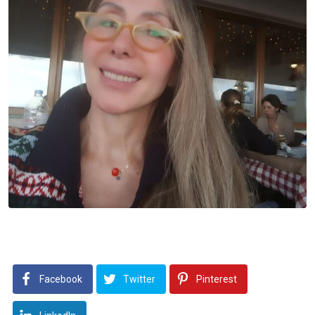
Facebook
Twitter
Pinterest