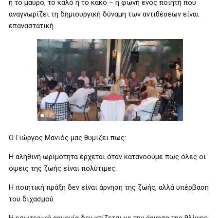
ή το μαύρο, το καλό ή το κακό – η φωνή ενός ποιητή που
αναγνωρίζει τη δημιουργική δύναμη των αντιθέσεων είναι
επαναστατική.
Ο Γιώργος Μανιός μας θυμίζει πως:
Η αληθινή ωριμότητα έρχεται όταν κατανοούμε πως όλες οι
όψεις της ζωής είναι πολύτιμες.
Η ποιητική πράξη δεν είναι άρνηση της ζωής, αλλά υπέρβαση
του διχασμού.