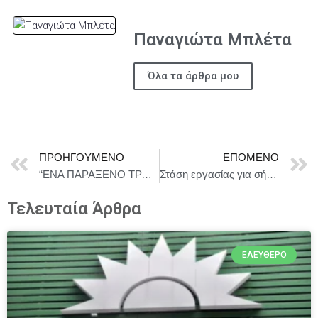
Παναγιώτα Μπλέτα
Όλα τα άρθρα μου
ΠΡΟΗΓΟΎΜΕΝΟ
ΕΠΌΜΕΝΟ
“ΕΝΑ ΠΑΡΑΞΕΝΟ ΤΡΑΓΟΥΔΙ” ΑΠΟ ΤΗΝ ΝΑΤΑΣΑ – ΦΑΙΗ ΚΟΣΜΙΔΟΥ ΚΑΙ ΤΟΝ ΠΑΝΤΕΛΗ ΚΥΡΑΜΑΡΓΙΟ
Στάση εργασίας για σήμερα, το Συνδικάτο Αυτοκινητιστών Ταξί Αττικής
Τελευταία Άρθρα
ΕΛΕΎΘΕΡΟ