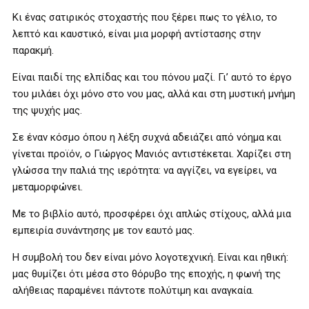
Κι ένας σατιρικός στοχαστής που ξέρει πως το γέλιο, το
λεπτό και καυστικό, είναι μια μορφή αντίστασης στην
παρακμή.
Είναι παιδί της ελπίδας και του πόνου μαζί. Γι’ αυτό το έργο
του μιλάει όχι μόνο στο νου μας, αλλά και στη μυστική μνήμη
της ψυχής μας.
Σε έναν κόσμο όπου η λέξη συχνά αδειάζει από νόημα και
γίνεται προϊόν, ο Γιώργος Μανιός αντιστέκεται. Χαρίζει στη
γλώσσα την παλιά της ιερότητα: να αγγίζει, να εγείρει, να
μεταμορφώνει.
Με το βιβλίο αυτό, προσφέρει όχι απλώς στίχους, αλλά μια
εμπειρία συνάντησης με τον εαυτό μας.
Η συμβολή του δεν είναι μόνο λογοτεχνική. Είναι και ηθική:
μας θυμίζει ότι μέσα στο θόρυβο της εποχής, η φωνή της
αλήθειας παραμένει πάντοτε πολύτιμη και αναγκαία.