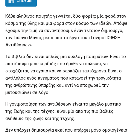
LinkedIn
Κάθε αληθινός ποιητής γεννιέται δύο φορές: μία φορά στον
κόσμο της ύλης και μία φορά στον κόσμο των ιδεών. Απόψε
έχουμε την τιμή να συναντήσουμε έναν τέτοιον δημιουργό,
τον Γιώργο Μανιό, μέσα από το έργο του «ΓονιμοΠΟΙΗΣΗ
Αντιθέσεων».
Το βιβλίο δεν είναι απλώς μια συλλογή ποιημάτων. Είναι το
αποτύπωμα μιας καρδιάς που έμαθε να παλεύει, να
στοχάζεται, να αγαπά και να σαρκάζει ταυτόχρονα. Είναι ο
αντίλαλος ενός πνεύματος που κατανοεί την τραγικότητα
της ανθρώπινης ύπαρξης και, αντί να υποχωρεί, την
μετουσιώνει σε λόγο.
Η γονιμοποίηση των αντιθέσεων είναι το μεγάλο μυστικό
της ζωής και της τέχνης, είναι μία από τις πιο βαθιές
αλήθειες της ζωής και της τέχνης.
Δεν υπάρχει δημιουργία εκεί που υπάρχει μόνο ομοιογένεια