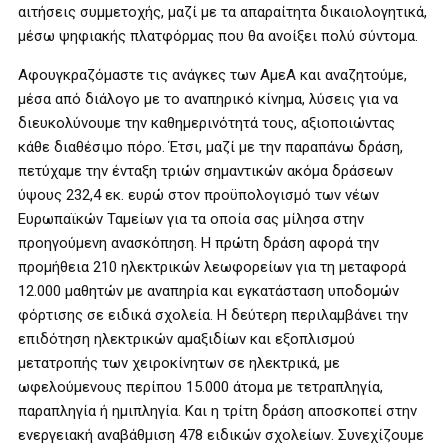
αιτήσεις συμμετοχής, μαζί με τα απαραίτητα δικαιολογητικά,
μέσω ψηφιακής πλατφόρμας που θα ανοίξει πολύ σύντομα.
Αφουγκραζόμαστε τις ανάγκες των ΑμεΑ και αναζητούμε,
μέσα από διάλογο με το αναπηρικό κίνημα, λύσεις για να
διευκολύνουμε την καθημερινότητά τους, αξιοποιώντας
κάθε διαθέσιμο πόρο. Έτσι, μαζί με την παραπάνω δράση,
πετύχαμε την ένταξη τριών σημαντικών ακόμα δράσεων
ύψους 232,4 εκ. ευρώ στον προϋπολογισμό των νέων
Ευρωπαϊκών Ταμείων για τα οποία σας μίλησα στην
προηγούμενη ανασκόπηση. Η πρώτη δράση αφορά την
προμήθεια 210 ηλεκτρικών λεωφορείων για τη μεταφορά
12.000 μαθητών με αναπηρία και εγκατάσταση υποδομών
φόρτισης σε ειδικά σχολεία. Η δεύτερη περιλαμβάνει την
επιδότηση ηλεκτρικών αμαξιδίων και εξοπλισμού
μετατροπής των χειροκίνητων σε ηλεκτρικά, με
ωφελούμενους περίπου 15.000 άτομα με τετραπληγία,
παραπληγία ή ημιπληγία. Και η τρίτη δράση αποσκοπεί στην
ενεργειακή αναβάθμιση 478 ειδικών σχολείων. Συνεχίζουμε