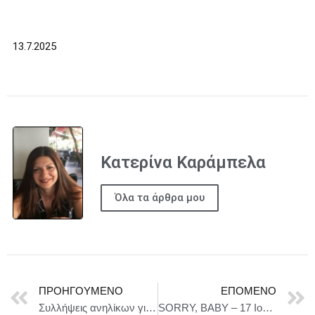
13.7.2025
Κατερίνα Καράμπελα
Όλα τα άρθρα μου
ΠΡΟΗΓΟΎΜΕΝΟ
ΕΠΌΜΕΝΟ
Συλλήψεις ανηλίκων για κλοπή στην Κέρκυρα
SORRY, BABY – 17 Ιουλίου στους κινηματογράφους