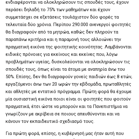
ενδιαφέρονται να ολοκληρώσουν τις σπουδές τους, έχουν
περάσει δηλαδή το 75% των μαθημάτων και έχουν
συμμετάσχει σε εξετάσεις τουλάχιστον δύο φορές τα
τελευταία δύο χρόνια. Περίπου 290.000 ανενεργοί φοιτητές
θα διαγραφούν από τα μητρώα, καθώς δεν πληρούν τα
παραπάνω κριτήρια και η παραμονή τους αλλοιώνει την
πραγματική εικόνα της φοιτητικής κοινότητας. Λαμβάνονται
ειδικές πρόνοιες για εκείνους και εκείνες που, λόγω
προβλημάτων υγείας, δυσκολεύονται να ολοκληρώσουν τις
σπουδές τους, όπως είναι τα άτομα με αναπηρία άνω του
50%. Επίσης, δεν θα διαγραφούν γονείς παιδιών έως 8 ετών,
εργαζόμενοι άνω των 20 ωρών την εβδομάδα, πρωταθλητές
και αθλητές με εντατικό πρόγραμμα. Πρώτη φορά θα έχουμε
μία ουσιαστική εικόνα ποιοι είναι οι φοιτητές που φοιτούν
πραγματικά, έτσι ώστε να μπορούν και τα Πανεπιστήμια να
γνωρίζουν με ακρίβεια σε ποιους απευθύνονται και να
κάνουν τον εκπαιδευτικό σχεδιασμό τους.
Για πρώτη φορά, επίσης, η κυβέρνησή μας ήταν αυτή που