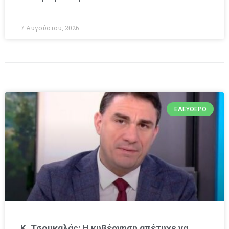
7 Αυγούστου, 2026
ΕΛΕΎΘΕΡΟ
Κ. Τσουκαλάς: Η κυβέρνηση απέτυχε να