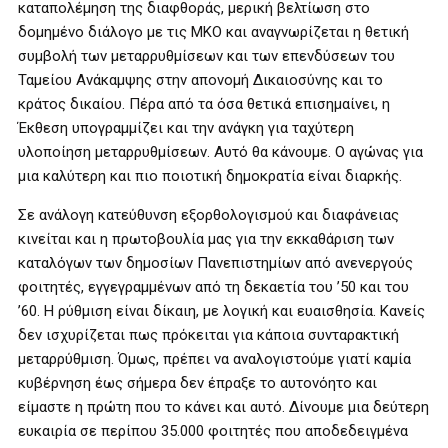
καταπολέμηση της διαφθοράς, μερική βελτίωση στο
δομημένο διάλογο με τις ΜΚΟ και αναγνωρίζεται η θετική
συμβολή των μεταρρυθμίσεων και των επενδύσεων του
Ταμείου Ανάκαμψης στην απονομή Δικαιοσύνης και το
κράτος δικαίου. Πέρα από τα όσα θετικά επισημαίνει, η
Έκθεση υπογραμμίζει και την ανάγκη για ταχύτερη
υλοποίηση μεταρρυθμίσεων. Αυτό θα κάνουμε. Ο αγώνας για
μια καλύτερη και πιο ποιοτική δημοκρατία είναι διαρκής.
Σε ανάλογη κατεύθυνση εξορθολογισμού και διαφάνειας
κινείται και η πρωτοβουλία μας για την εκκαθάριση των
καταλόγων των δημοσίων Πανεπιστημίων από ανενεργούς
φοιτητές, εγγεγραμμένων από τη δεκαετία του ’50 και του
’60. Η ρύθμιση είναι δίκαιη, με λογική και ευαισθησία. Κανείς
δεν ισχυρίζεται πως πρόκειται για κάποια συνταρακτική
μεταρρύθμιση. Όμως, πρέπει να αναλογιστούμε γιατί καμία
κυβέρνηση έως σήμερα δεν έπραξε το αυτονόητο και
είμαστε η πρώτη που το κάνει και αυτό. Δίνουμε μια δεύτερη
ευκαιρία σε περίπου 35.000 φοιτητές που αποδεδειγμένα