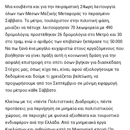
Μια κουβέντα και για την πειραματική 24ωρη λειτουργία
όλων των Μέσων Μαζικής Μεταφοράς το περασμένο
Σάββατο. Το μέτρο, τουλάχιστον στην πιλοτική φάση,
μοιάζει να πέτυχε: λειτούργησαν 70 λεωφορεία με 490
δρομολόγια, προστέθηκαν 26 δρομολόγια στο Μετρό και 30
στο τραμ, ενώ ο αριθμός των επιβατών ξεπέρασε τις 50.000.
Να πω ξανά ένα μεγάλο ευχαριστώ στους εργαζόμενους που
βοήθησαν να γίνει πράξη αυτή η κοινωνική δράση για την
ασφαλή επιστροφή στο σπίτι όσων βγήκαν για διασκέδαση.
Στόχος μας, όπως είχα πει, είναι, αφού αξιολογήσουμε τα
δεδομένα και δούμε τι χρειάζεται βελτίωση, να
προχωρήσουμε από τον Σεπτέμβριο σε μόνιμη εφαρμογή
του μέτρου κάθε Σάββατο.
Κλείνω με τις «πέντε Πολιτιστικές Διαδρομές», πέντε
προτάσεις για περιήγηση σε μνημεία και πολιτιστικούς
χώρους, σε περιοχές με φυσικά αξιοθέατα και τουριστικό
ενδιαφέρον ανά την Ελλάδα. Από τα μνημειακά έργα
Κυκλώπων και ανθρώπων κατά τη Μυκηναϊκή εποχή (2η