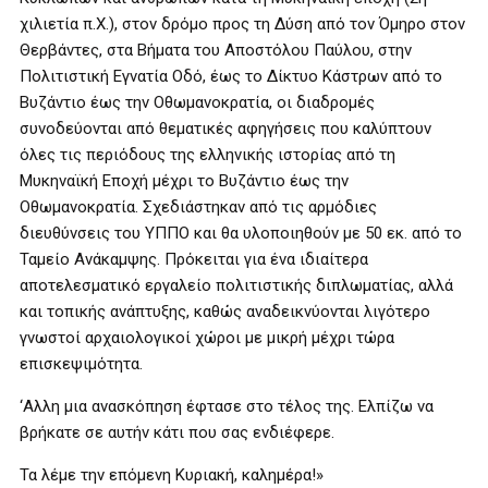
χιλιετία π.Χ.), στον δρόμο προς τη Δύση από τον Όμηρο στον
Θερβάντες, στα Βήματα του Αποστόλου Παύλου, στην
Πολιτιστική Εγνατία Οδό, έως το Δίκτυο Κάστρων από το
Βυζάντιο έως την Οθωμανοκρατία, οι διαδρομές
συνοδεύονται από θεματικές αφηγήσεις που καλύπτουν
όλες τις περιόδους της ελληνικής ιστορίας από τη
Μυκηναϊκή Εποχή μέχρι το Βυζάντιο έως την
Οθωμανοκρατία. Σχεδιάστηκαν από τις αρμόδιες
διευθύνσεις του ΥΠΠΟ και θα υλοποιηθούν με 50 εκ. από το
Ταμείο Ανάκαμψης. Πρόκειται για ένα ιδιαίτερα
αποτελεσματικό εργαλείο πολιτιστικής διπλωματίας, αλλά
και τοπικής ανάπτυξης, καθώς αναδεικνύονται λιγότερο
γνωστοί αρχαιολογικοί χώροι με μικρή μέχρι τώρα
επισκεψιμότητα.
‘Αλλη μια ανασκόπηση έφτασε στο τέλος της. Ελπίζω να
βρήκατε σε αυτήν κάτι που σας ενδιέφερε.
Τα λέμε την επόμενη Κυριακή, καλημέρα!»