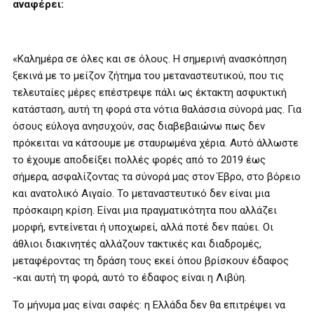
αναφέρει:
«Καλημέρα σε όλες και σε όλους. Η σημερινή ανασκόπηση
ξεκινά με το μείζον ζήτημα του μεταναστευτικού, που τις
τελευταίες μέρες επέστρεψε πάλι ως έκτακτη ασφυκτική
κατάσταση, αυτή τη φορά στα νότια θαλάσσια σύνορά μας. Για
όσους εύλογα ανησυχούν, σας διαβεβαιώνω πως δεν
πρόκειται να κάτσουμε με σταυρωμένα χέρια. Αυτό άλλωστε
το έχουμε αποδείξει πολλές φορές από το 2019 έως
σήμερα, ασφαλίζοντας τα σύνορά μας στον Έβρο, στο βόρειο
και ανατολικό Αιγαίο. Το μεταναστευτικό δεν είναι μια
πρόσκαιρη κρίση. Είναι μια πραγματικότητα που αλλάζει
μορφή, εντείνεται ή υποχωρεί, αλλά ποτέ δεν παύει. Οι
άθλιοι διακινητές αλλάζουν τακτικές και διαδρομές,
μεταφέροντας τη δράση τους εκεί όπου βρίσκουν έδαφος
-και αυτή τη φορά, αυτό το έδαφος είναι η Λιβύη.
Το μήνυμα μας είναι σαφές: η Ελλάδα δεν θα επιτρέψει να