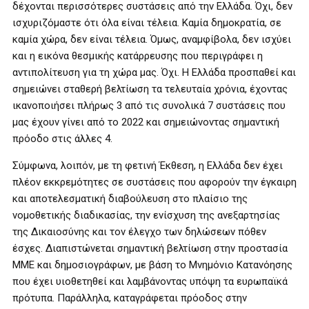
δέχονται περισσότερες συστάσεις από την Ελλάδα. Όχι, δεν
ισχυριζόμαστε ότι όλα είναι τέλεια. Καμία δημοκρατία, σε
καμία χώρα, δεν είναι τέλεια. Όμως, αναμφίβολα, δεν ισχύει
και η εικόνα θεσμικής κατάρρευσης που περιγράφει η
αντιπολίτευση για τη χώρα μας. Όχι. Η Ελλάδα προσπαθεί και
σημειώνει σταθερή βελτίωση τα τελευταία χρόνια, έχοντας
ικανοποιήσει πλήρως 3 από τις συνολικά 7 συστάσεις που
μας έχουν γίνει από το 2022 και σημειώνοντας σημαντική
πρόοδο στις άλλες 4.
Σύμφωνα, λοιπόν, με τη φετινή Έκθεση, η Ελλάδα δεν έχει
πλέον εκκρεμότητες σε συστάσεις που αφορούν την έγκαιρη
και αποτελεσματική διαβούλευση στο πλαίσιο της
νομοθετικής διαδικασίας, την ενίσχυση της ανεξαρτησίας
της Δικαιοσύνης και τον έλεγχο των δηλώσεων πόθεν
έσχες. Διαπιστώνεται σημαντική βελτίωση στην προστασία
ΜΜΕ και δημοσιογράφων, με βάση το Μνημόνιο Κατανόησης
που έχει υιοθετηθεί και λαμβάνοντας υπόψη τα ευρωπαϊκά
πρότυπα. Παράλληλα, καταγράφεται πρόοδος στην