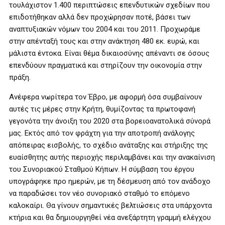
τουλάχιστον 1.400 περιπτώσεις επενδυτικών σχεδίων που
επιδοτήθηκαν αλλά δεν προχώρησαν ποτέ, βάσει των
αναπτυξιακών νόμων του 2004 και του 2011. Προχωράμε
στην απένταξή τους και στην ανάκτηση 480 εκ. ευρώ, και
μάλιστα έντοκα. Είναι θέμα δικαιοσύνης απέναντι σε όσους
επενδύουν πραγματικά και στηρίζουν την οικονομία στην
πράξη.
Ανέφερα νωρίτερα τον Έβρο, με αφορμή όσα συμβαίνουν
αυτές τις μέρες στην Κρήτη, θυμίζοντας τα πρωτοφανή
γεγονότα την άνοιξη του 2020 στα βορειοανατολικά σύνορά
μας. Εκτός από τον φράχτη για την αποτροπή ανάλογης
απόπειρας εισβολής, το σχέδιο ανάταξης και στήριξης της
ευαίσθητης αυτής περιοχής περιλαμβάνει και την ανακαίνιση
του Συνοριακού Σταθμού Κήπων. Η σύμβαση του έργου
υπογράφηκε προ ημερών, με τη δέσμευση από τον ανάδοχο
να παραδώσει τον νέο συνοριακό σταθμό το επόμενο
καλοκαίρι. Θα γίνουν σημαντικές βελτιώσεις στα υπάρχοντα
κτήρια και θα δημιουργηθεί νέα ανεξάρτητη γραμμή ελέγχου