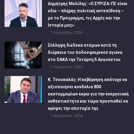
Δημήτρης Μελίδης: «Ο ΣΥΡΙΖΑ-ΠΣ είναι
εδώ – πλήρης πολιτική αντεπίθεση –
με το Πρόγραμμα, τις Αρχές και την
Ιστορία μας»
7 Αυγούστου, 2026
Σύλληψη δώδεκα ατόμων κατά τη
διάρκεια του ποδοσφαιρικού αγώνα
στο ΟΑΚΑ την Τετάρτη 5 Αυγούστου
7 Αυγούστου, 2026
Κ. Τσουκαλάς: Η κυβέρνηση απέτυχε να
αξιοποιήσει κονδύλια 800
εκατομμυρίων ευρώ για την ενεργειακή
ανθεκτικότητα και τώρα προσπαθεί να
κρύψει την αποτυχία της
7 Αυγούστου, 2026