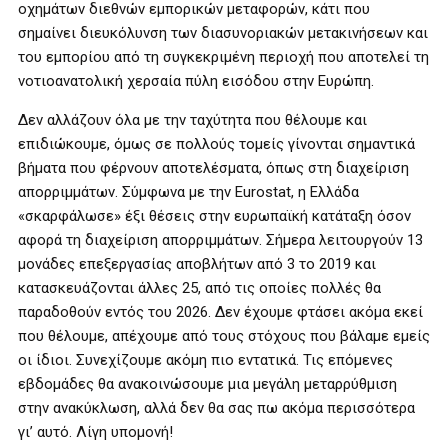
οχημάτων διεθνών εμπορικών μεταφορών, κάτι που
σημαίνει διευκόλυνση των διασυνοριακών μετακινήσεων και
του εμπορίου από τη συγκεκριμένη περιοχή που αποτελεί τη
νοτιοανατολική χερσαία πύλη εισόδου στην Ευρώπη.
Δεν αλλάζουν όλα με την ταχύτητα που θέλουμε και
επιδιώκουμε, όμως σε πολλούς τομείς γίνονται σημαντικά
βήματα που φέρνουν αποτελέσματα, όπως στη διαχείριση
απορριμμάτων. Σύμφωνα με την Eurostat, η Ελλάδα
«σκαρφάλωσε» έξι θέσεις στην ευρωπαϊκή κατάταξη όσον
αφορά τη διαχείριση απορριμμάτων. Σήμερα λειτουργούν 13
μονάδες επεξεργασίας αποβλήτων από 3 το 2019 και
κατασκευάζονται άλλες 25, από τις οποίες πολλές θα
παραδοθούν εντός του 2026. Δεν έχουμε φτάσει ακόμα εκεί
που θέλουμε, απέχουμε από τους στόχους που βάλαμε εμείς
οι ίδιοι. Συνεχίζουμε ακόμη πιο εντατικά. Τις επόμενες
εβδομάδες θα ανακοινώσουμε μια μεγάλη μεταρρύθμιση
στην ανακύκλωση, αλλά δεν θα σας πω ακόμα περισσότερα
γι’ αυτό. Λίγη υπομονή!