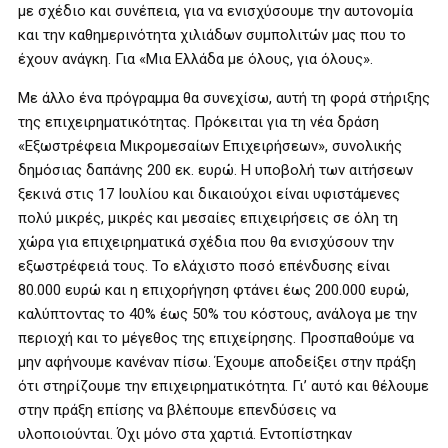
με σχέδιο και συνέπεια, για να ενισχύσουμε την αυτονομία
και την καθημερινότητα χιλιάδων συμπολιτών μας που το
έχουν ανάγκη. Για «Μια Ελλάδα με όλους, για όλους».
Με άλλο ένα πρόγραμμα θα συνεχίσω, αυτή τη φορά στήριξης
της επιχειρηματικότητας. Πρόκειται για τη νέα δράση
«Εξωστρέφεια Μικρομεσαίων Επιχειρήσεων», συνολικής
δημόσιας δαπάνης 200 εκ. ευρώ. Η υποβολή των αιτήσεων
ξεκινά στις 17 Ιουλίου και δικαιούχοι είναι υφιστάμενες
πολύ μικρές, μικρές και μεσαίες επιχειρήσεις σε όλη τη
χώρα για επιχειρηματικά σχέδια που θα ενισχύσουν την
εξωστρέφειά τους. Το ελάχιστο ποσό επένδυσης είναι
80.000 ευρώ και η επιχορήγηση φτάνει έως 200.000 ευρώ,
καλύπτοντας το 40% έως 50% του κόστους, ανάλογα με την
περιοχή και το μέγεθος της επιχείρησης. Προσπαθούμε να
μην αφήνουμε κανέναν πίσω. Έχουμε αποδείξει στην πράξη
ότι στηρίζουμε την επιχειρηματικότητα. Γι’ αυτό και θέλουμε
στην πράξη επίσης να βλέπουμε επενδύσεις να
υλοποιούνται. Όχι μόνο στα χαρτιά. Εντοπίστηκαν