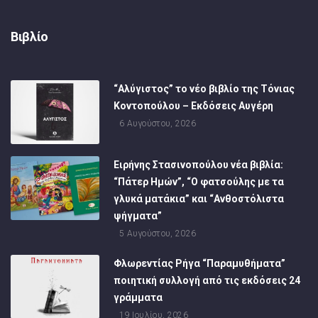
Βιβλίο
“Αλύγιστος” το νέο βιβλίο της Τόνιας
Κοντοπούλου – Εκδόσεις Αυγέρη
6 Αυγούστου, 2026
Ειρήνης Στασινοπούλου νέα βιβλία:
“Πάτερ Ημών”, “Ο φατσούλης με τα
γλυκά ματάκια” και “Ανθοστόλιστα
ψήγματα”
5 Αυγούστου, 2026
Φλωρεντίας Ρήγα “Παραμυθήματα”
ποιητική συλλογή από τις εκδόσεις 24
γράμματα
19 Ιουλίου, 2026