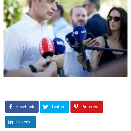
Facebook
Twitter
Pinterest
LinkedIn