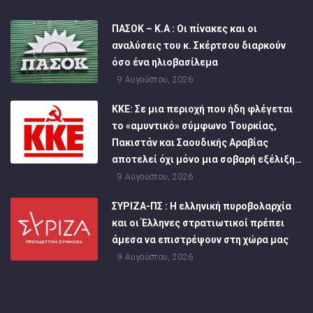
ΠΑΣΟΚ – Κ.Α : Οι πίνακες και οι
αναλύσεις του κ. Σκέρτσου διαρκούν
όσο ένα ηλιοβασίλεμα
9 Αυγούστου, 2026
ΚΚΕ: Σε μια περιοχή που ήδη φλέγεται
το «αμυντικό» σύμφωνο Τουρκίας,
Πακιστάν και Σαουδικής Αραβίας
αποτελεί όχι μόνο μια σοβαρή εξέλιξη…
9 Αυγούστου, 2026
ΣΥΡΙΖΑ-ΠΣ : Η ελληνική πυροβολαρχία
και οι Έλληνες στρατιωτικοί πρέπει
άμεσα να επιστρέψουν στη χώρα μας
9 Αυγούστου, 2026