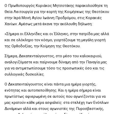
Ο Πρωθυπουργός Κυριάκος Μητσοτάκης παρακολούθησε τη
Θεία Λειτουργία για την εορτή της Κοιμήσεως της Θεοτόκου
στην Ιερά Μονή Αγίου Ιωάννη Προδρόμου, στις Κορακιές
Χανίων. Αμέσως μετά έκανε την ακόλουθη δήλωση:
«Σήμερα οι Ελληνίδες και οι Έλληνες, στην πατρίδα μας αλλά
και σε ολόκληρο τον κόσμο, γιορτάζουμε τη μεγάλη γιορτή
της Ορθοδοξίας, την Κοίμηση της Θεοτόκου.
Σήμερα, Δεκαπενταύγουστος, στο μέσο του καλοκαιριού,
αναλογιζόμαστε και παίρνουμε δύναμη από την Παναγία μας
για να αντιμετωπίσουμε τόσο τις προσωπικές όσο και τις
συλλογικές δυσκολίες.
Ο Δεκαπενταύγουστος είναι πάντα μια ημέρα γιορτής,
ενότητας και αυτοπεποίθησης. Και η ημέρα σήμερα είναι
πρωτίστως αφιερωμένη σε αυτούς που αγωνίζονται για να
μας κρατούν κάθε μέρα ασφαλείς: στα στελέχη των Ενόπλων
Δυνάμεων αλλά και στους αγωνιστές της Πυροσβεστικής,