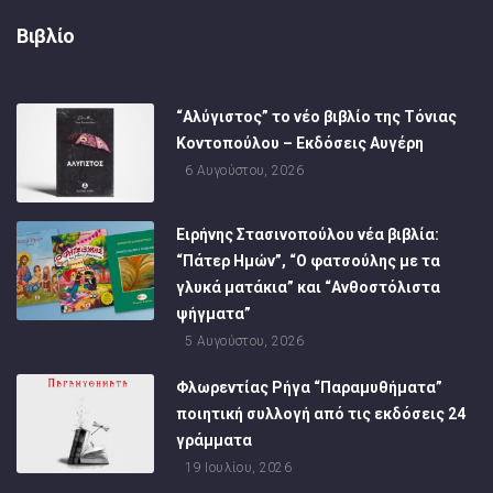
Βιβλίο
“Αλύγιστος” το νέο βιβλίο της Τόνιας
Κοντοπούλου – Εκδόσεις Αυγέρη
6 Αυγούστου, 2026
Ειρήνης Στασινοπούλου νέα βιβλία:
“Πάτερ Ημών”, “Ο φατσούλης με τα
γλυκά ματάκια” και “Ανθοστόλιστα
ψήγματα”
5 Αυγούστου, 2026
Φλωρεντίας Ρήγα “Παραμυθήματα”
ποιητική συλλογή από τις εκδόσεις 24
γράμματα
19 Ιουλίου, 2026