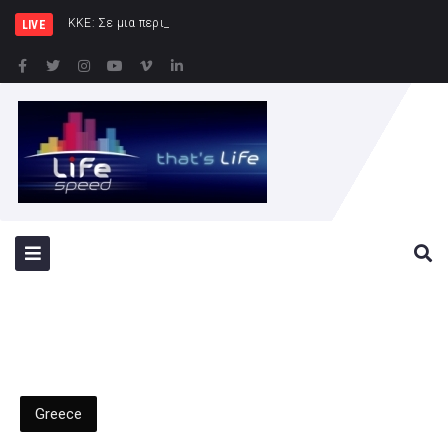
ΚΚΕ: Σε μια περιοχή που ήδη φλέγεται τ
LIVE
Greece