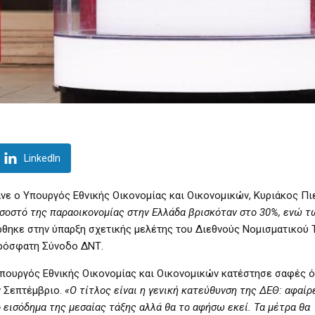
LinkedIn
νε ο Υπουργός Εθνικής Οικονομίας και Οικονομικών, Κυριάκος Πι
σοστό της παραοικονομίας στην Ελλάδα βρισκόταν στο 30%, ενώ τ
θηκε στην ύπαρξη σχετικής μελέτης του Διεθνούς Νομισματικού 
πρόσφατη Σύνοδο ΔΝΤ.
Υπουργός Εθνικής Οικονομίας και Οικονομικών κατέστησε σαφές ό
ν Σεπτέμβριο.
«Ο τίτλος είναι η γενική κατεύθυνση της ΔΕΘ: αφαί
 εισόδημα της μεσαίας τάξης αλλά θα το αφήσω εκεί. Τα μέτρα θα