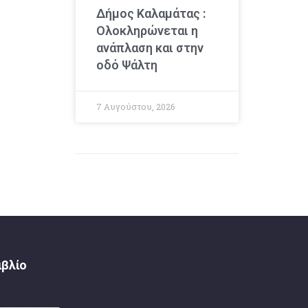
Δήμος Καλαμάτας :
Ολοκληρώνεται η
ανάπλαση και στην
οδό Ψάλτη
7 Αυγούστου, 2026
ιβλίο