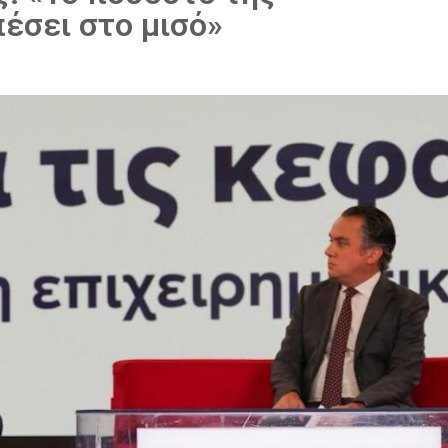
πέσει στο μισό»