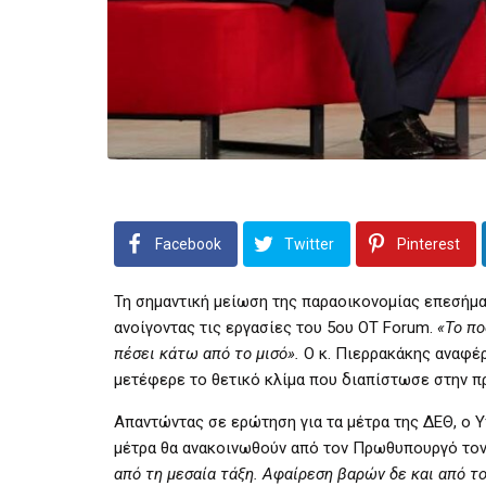
Facebook
Twitter
Pinterest
Τη σημαντική μείωση της παραοικονομίας επεσήμα
ανοίγοντας τις εργασίες του 5ου OT Forum.
«Το πο
πέσει κάτω από το μισό».
Ο κ. Πιερρακάκης αναφέρ
μετέφερε το θετικό κλίμα που διαπίστωσε στην 
Απαντώντας σε ερώτηση για τα μέτρα της ΔΕΘ, ο 
μέτρα θα ανακοινωθούν από τον Πρωθυπουργό το
από τη μεσαία τάξη. Αφαίρεση βαρών δε και από το