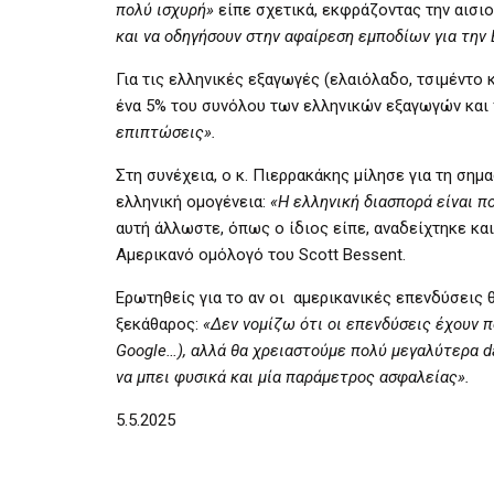
πολύ ισχυρή»
είπε σχετικά, εκφράζοντας την αισιο
και να οδηγήσουν στην αφαίρεση εμποδίων για την 
Για τις ελληνικές εξαγωγές (ελαιόλαδο, τσιμέντο 
ένα 5% του συνόλου των ελληνικών εξαγωγών και
επιπτώσεις».
Στη συνέχεια, ο κ. Πιερρακάκης μίλησε για τη ση
ελληνική ομογένεια:
«Η ελληνική διασπορά είναι π
αυτή άλλωστε, όπως ο ίδιος είπε, αναδείχτηκε κα
Αμερικανό ομόλογό του Scott Bessent.
Ερωτηθείς για το αν οι αμερικανικές επενδύσεις
ξεκάθαρος:
«Δεν νομίζω ότι οι επενδύσεις έχουν 
Google…), αλλά θα χρειαστούμε πολύ μεγαλύτερα d
να μπει φυσικά και μία παράμετρος ασφαλείας».
5.5.2025