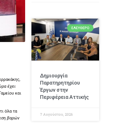
ΕΛΕΎΘΕΡΟ
Δημιουργία
ερρακάκης,
Παρατηρητηρίου
ώρα έχει
Έργων στην
Ταμείου και
Περιφέρεια Αττικής
τι όλα τα
7 Αυγούστου, 2026
ρεση βαρών