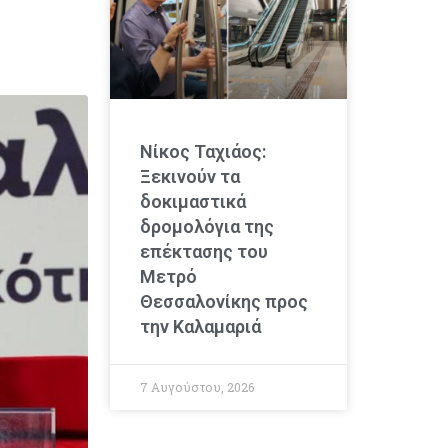
Νίκος Ταχιάος:
Ξεκινούν τα
δοκιμαστικά
δρομολόγια της
επέκτασης του
Μετρό
Θεσσαλονίκης προς
την Καλαμαριά
7 Αυγούστου, 2026