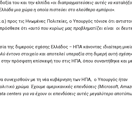
δοξία του και την ελπίδα
«οι διαπραγματεύσεις αυτές να καταλήξο
Ελλάδα μια χώρα η οποία πιστεύει στο ελεύθερο εμπόριο».
κ.α.) προς τις Ηνωμένες Πολιτείες, ο Υπουργός τόνισε ότι αντιστο
 πρόσθεσε ότι
«αυτό που κυρίως μας προβληματίζει είναι οι δευτ
μασία της διμερούς σχέσης Ελλάδος – ΗΠΑ κάνοντας ιδιαίτερη μνεί
ολύ έντονο στοιχείο και αποτελεί υπεραξία στη διμερή αυτή σχέση»
ι στην πρόσφατη επίσκεψή του στις ΗΠΑ, όπου συναντήθηκε και μ
 θα συνεχισθούν με τη νέα κυβέρνηση των ΗΠΑ, ο Υπουργός ήταν
πολιτικό χρώμα. Έχουμε αμερικανικές επενδύσεις (Microsoft, Amaz
ata centers για να έχουν οι επενδύσεις αυτές μεγαλύτερο αποτύπ