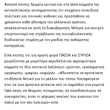
Άσκησε επίσης δριμεία κριτική και στα άλλα κόμματα της
αντιπολίτευσης επισημαίνοντας ότι συγχέουν συνειδητά
πολιτικές και ποινικές ευθύνες και προσπαθούν να
χρεώσουν κάθε αδυναμία του ελληνικού κράτους
αποκλειστικά σε αυτή τη διακυβέρνηση. Μίλησε για ανοιχτό
οπορτουνισμό και στρέβλωση της κοινοβουλευτικής
διαδικασίας ντυμένη με τον μανδύα της αυθαίρετης
καταγγελίας.
Είπε επίσης ότι για πρώτη φορά ΠΑΣΟΚ και ΣΥΡΙΖΑ
μοιράζονται με μικρότερα ακροδεξιά και ακροαριστερά
κόμματα το ίδιο σκοτεινό λεξιλόγιο «χούντα», «εγκληματική
οργάνωση», «μαφία», «καμόρα»… «Αδυνατείτε να προτείνετε
οτιδήποτε θετικό για το μέλλον του τόπου. Καταφεύγετε
έτσι σε όσα αρνητικά αντλείτε από το παρελθόν στα γνωστά
fake news, σε θεωρίες συνωμοσίας, σε σκανδαλολογία, σε
συκοφαντίες, είναι οι γέφυρες εκείνες που ενώνουν τον
παλιό με τον νέο λαϊκισμό» είπε.