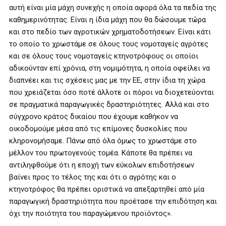
αυτή είναι μία μάχη συνεχής η οποία αφορά όλα τα πεδία της
καθημερινότητας. Είναι η ίδια μάχη που θα δώσουμε τώρα
και στο πεδίο των αγροτικών χρηματοδοτήσεων. Είναι κάτι
το οποίο το χρωστάμε σε όλους τους νομοταγείς αγρότες
και σε όλους τους νομοταγείς κτηνοτρόφους οι οποίοι
αδικούνταν επί χρόνια, στη νομιμότητα, η οποία οφείλει να
διαπνέει και τις σχέσεις μας με την ΕΕ, στην ίδια τη χώρα
που χρειάζεται όσο ποτέ άλλοτε οι πόροι να διοχετεύονται
σε πραγματικά παραγωγικές δραστηριότητες. Αλλά και στο
σύγχρονο κράτος δικαίου που έχουμε καθήκον να
οικοδομούμε μέσα από τις επίμονες δυσκολίες που
κληρονομήσαμε. Πάνω από όλα όμως το χρωστάμε στο
μέλλον του πρωτογενούς τομέα. Κάποτε θα πρέπει να
αντιληφθούμε ότι η εποχή των εύκολων επιδοτήσεων
βαίνει προς το τέλος της και ότι ο αγρότης και ο
κτηνοτρόφος θα πρέπει οριστικά να απεξαρτηθεί από μία
παραγωγική δραστηριότητα που προέτασε την επιδότηση και
όχι την ποιότητα του παραγώμενου προϊόντος».