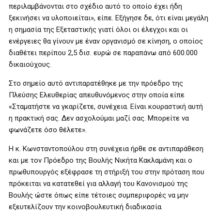
περιλαμβάνονται στο σχέδιο αυτό το οποίο έχει ήδη
ξεκινήσει να υλοποιείται», είπε. Εξήγησε δε, ότι είναι μεγάλη
η σημασία της Εξεταστικής γιατί όλοι οι έλεγχοι και οι
ενέργειες θα γίνουν με έναν οργανισμό σε κίνηση, ο οποίος
διαθέτει περίπου 2,5 δισ. ευρώ σε παραπάνω από 600.000
δικαιούχους.
Στο σημείο αυτό αντιπαρατέθηκε με την πρόεδρο της
Πλεύσης Ελευθερίας απευθυνόμενος στην οποία είπε
«Σταματήστε να γκαρίζετε, συνέχεια. Είναι κουραστική αυτή
η πρακτική σας. Δεν ασχολούμαι μαζί σας. Μπορείτε να
φωνάζετε όσο θέλετε».
Η κ. Κωνσταντοπούλου στη συνέχεια ήρθε σε αντιπαράθεση
και με τον Πρόεδρο της Βουλής Νικήτα Κακλαμάνη και ο
πρωθυπουργός εξέφρασε τη στήριξή του στην πρόταση που
πρόκειται να κατατεθεί για αλλαγή του Κανονισμού της
Βουλής ώστε όπως είπε τέτοιες συμπεριφορές να μην
εξευτελίζουν την κοινοβουλευτική διαδικασία.