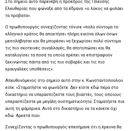
Στο σημείο αυτό παρενέβη η πρόεδρος της Πλεύσης
Ελευθερίας που φώναξε από τα έδρανα: «ο λύκος να φυλάει
τα πρόβατα».
Ο πρωθυπουργός συνεχίζοντας τόνισε «πολύ σύντομα το
ελληνικό κράτος θα αποκτήσει πλήρη εικόνα όλων όσων
μεσολάβησαν και θα μπορέσει να ξεχωρίσει πολύ σύντομα
τις πιο σκοτεινές συναλλαγές, θα αποτυπώσει και θα
καταλογίσει τα ποσά τα οποία πρέπει να επιστραφούν
ξεκινώντας πάντα από τις πιο σοβαρές και τις πιο
κραυγαλέες υποθέσεις».
Απευθυνόμενος στο σημείο αυτό στην κ. Κωνσταντοπούλου
είπε: «Σταματήστε να φωνάζετε. Δεν είστε εδώ πέρα στο
δικαστήριο να υπερασπίζεστε τους βιαστές, τους οποίους
υπερασπίζεστε με μεγάλη συστηματικότητα. Σταματήστε πια
αυτή τη φάμπρικα. Αυτά στο δικαστήριο να τα κάνετε όχι
εδώ. Αρκετά πια».
Συνεχίζοντας ο πρωθυπουργός επεσήμανε ότι η έρευνα θα