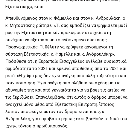
Εξεταστικής», είπε.
Απευθυνόμενος στον κ. Φάμελλο και στον κ. Ανδρουλάκη, ο
κ. Μητσοτάκης ρώτησε: «Τι σας εμποδίζει να ψηφίσετε μαζί
μας την Εξεταστική και εάν προκύψουν στοιχεία στη
συνέχεια να εξετάσουμε το ενδεχόμενο σύστασης
Προανακριτικής; Τι θέλετε να κρύψετε αρνούμενοι τη
σύσταση Εξεταστικής, κ. Φάμελλε και κ. Ανδρουλάκη;».
Πρόσθεσε ότι η Ευρωπαία Εισαγγελέας ανέλαβε ουσιαστικά
αρμοδιότητα το 2021 και ερευνά υποθέσεις από το 2021 και
μετά. «Η χώρα μας δεν έχει ανάγκη από άλλη τοξικότητα και
ποινικοποίηση. Έχει ανάγκη από αλήθεια σε σχέση με τις
αδυναμίες της και από γενναιότητα για να βρει τις αιτίες να
τις ξεριζώσει. Επαναλαμβάνω ότι αυτός ο δρόμος μπορεί να
ανοιχτεί μόνο μέσα από Εξεταστική Επιτροπή. Όποιος
λοιπόν αποφεύγει αυτόν τον δρόμο είναι ίσως, κ.
Ανδρουλάκη, γιατί φοβάται μήπως εκεί βρεθούν τα δικά του
ίχνη», τόνισε ο πρωθυπουργός.