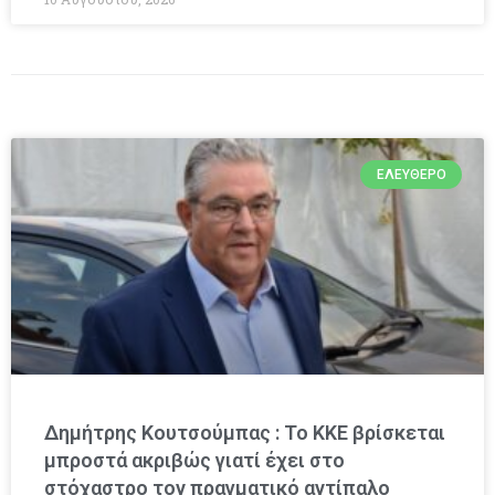
ΕΛΕΎΘΕΡΟ
Δημήτρης Κουτσούμπας : Το ΚΚΕ βρίσκεται
μπροστά ακριβώς γιατί έχει στο
στόχαστρο τον πραγματικό αντίπαλο