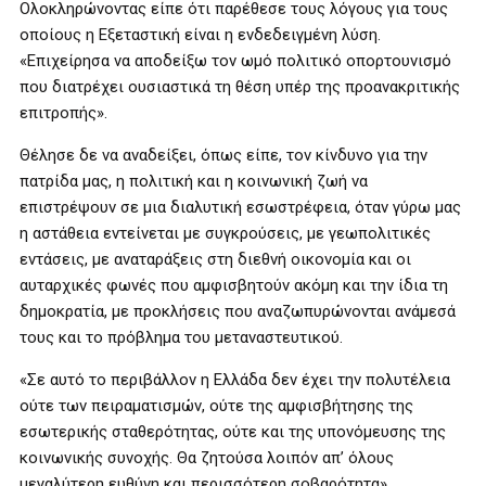
Ολοκληρώνοντας είπε ότι παρέθεσε τους λόγους για τους
οποίους η Εξεταστική είναι η ενδεδειγμένη λύση.
«Επιχείρησα να αποδείξω τον ωμό πολιτικό οπορτουνισμό
που διατρέχει ουσιαστικά τη θέση υπέρ της προανακριτικής
επιτροπής».
Θέλησε δε να αναδείξει, όπως είπε, τον κίνδυνο για την
πατρίδα μας, η πολιτική και η κοινωνική ζωή να
επιστρέψουν σε μια διαλυτική εσωστρέφεια, όταν γύρω μας
η αστάθεια εντείνεται με συγκρούσεις, με γεωπολιτικές
εντάσεις, με αναταράξεις στη διεθνή οικονομία και οι
αυταρχικές φωνές που αμφισβητούν ακόμη και την ίδια τη
δημοκρατία, με προκλήσεις που αναζωπυρώνονται ανάμεσά
τους και το πρόβλημα του μεταναστευτικού.
«Σε αυτό το περιβάλλον η Ελλάδα δεν έχει την πολυτέλεια
ούτε των πειραματισμών, ούτε της αμφισβήτησης της
εσωτερικής σταθερότητας, ούτε και της υπονόμευσης της
κοινωνικής συνοχής. Θα ζητούσα λοιπόν απ’ όλους
μεγαλύτερη ευθύνη και περισσότερη σοβαρότητα».