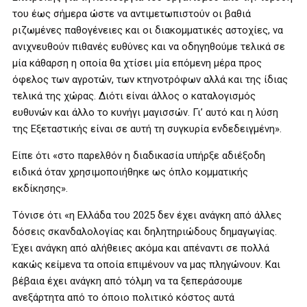
του έως σήμερα ώστε να αντιμετωπιστούν οι βαθιά
ριζωμένες παθογένειες και οι διακομματικές αστοχίες, να
ανιχνευθούν πιθανές ευθύνες και να οδηγηθούμε τελικά σε
μία κάθαρση η οποία θα χτίσει μία επόμενη μέρα προς
όφελος των αγροτών, των κτηνοτρόφων αλλά και της ίδιας
τελικά της χώρας. Διότι είναι άλλος ο καταλογισμός
ευθυνών και άλλο το κυνήγι μαγισσών. Γι’ αυτό και η λύση
της Εξεταστικής είναι σε αυτή τη συγκυρία ενδεδειγμένη».
Είπε ότι «στο παρελθόν η διαδικασία υπήρξε αδιέξοδη
ειδικά όταν χρησιμοποιήθηκε ως όπλο κομματικής
εκδίκησης».
Τόνισε ότι «η Ελλάδα του 2025 δεν έχει ανάγκη από άλλες
δόσεις σκανδαλολογίας και δηλητηριώδους δημαγωγίας.
Έχει ανάγκη από αλήθειες ακόμα και απέναντι σε πολλά
κακώς κείμενα τα οποία επιμένουν να μας πληγώνουν. Και
βέβαια έχει ανάγκη από τόλμη να τα ξεπεράσουμε
ανεξάρτητα από το όποιο πολιτικό κόστος αυτά