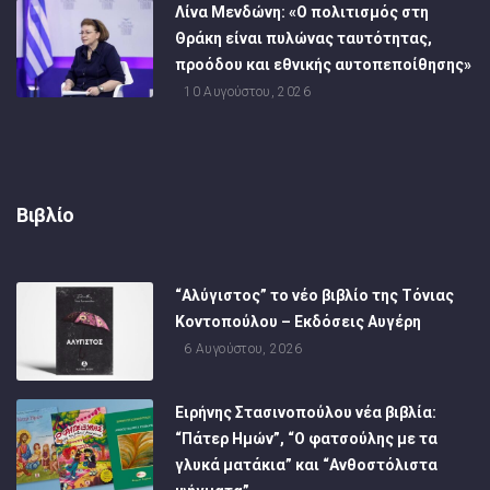
Λίνα Μενδώνη: «Ο πολιτισμός στη
Θράκη είναι πυλώνας ταυτότητας,
προόδου και εθνικής αυτοπεποίθησης»
10 Αυγούστου, 2026
Βιβλίο
“Αλύγιστος” το νέο βιβλίο της Τόνιας
Κοντοπούλου – Εκδόσεις Αυγέρη
6 Αυγούστου, 2026
Ειρήνης Στασινοπούλου νέα βιβλία:
“Πάτερ Ημών”, “Ο φατσούλης με τα
γλυκά ματάκια” και “Ανθοστόλιστα