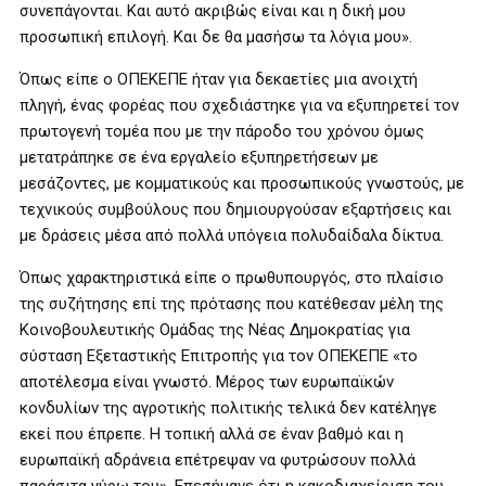
συνεπάγονται. Και αυτό ακριβώς είναι και η δική μου
προσωπική επιλογή. Και δε θα μασήσω τα λόγια μου».
Όπως είπε ο ΟΠΕΚΕΠΕ ήταν για δεκαετίες μια ανοιχτή
πληγή, ένας φορέας που σχεδιάστηκε για να εξυπηρετεί τον
πρωτογενή τομέα που με την πάροδο του χρόνου όμως
μετατράπηκε σε ένα εργαλείο εξυπηρετήσεων με
μεσάζοντες, με κομματικούς και προσωπικούς γνωστούς, με
τεχνικούς συμβούλους που δημιουργούσαν εξαρτήσεις και
με δράσεις μέσα από πολλά υπόγεια πολυδαίδαλα δίκτυα.
Όπως χαρακτηριστικά είπε ο πρωθυπουργός, στο πλαίσιο
της συζήτησης επί της πρότασης που κατέθεσαν μέλη της
Κοινοβουλευτικής Ομάδας της Νέας Δημοκρατίας για
σύσταση Εξεταστικής Επιτροπής για τον ΟΠΕΚΕΠΕ «το
αποτέλεσμα είναι γνωστό. Μέρος των ευρωπαϊκών
κονδυλίων της αγροτικής πολιτικής τελικά δεν κατέληγε
εκεί που έπρεπε. Η τοπική αλλά σε έναν βαθμό και η
ευρωπαϊκή αδράνεια επέτρεψαν να φυτρώσουν πολλά