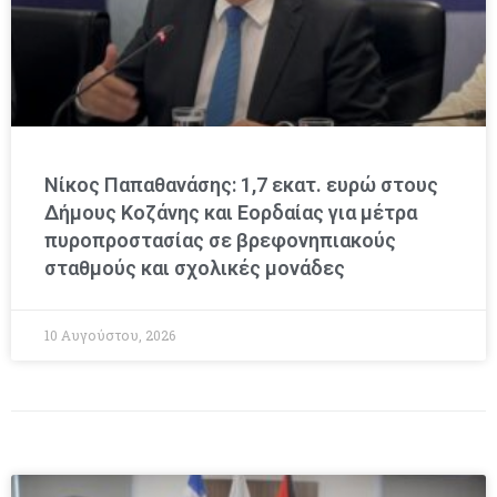
Νίκος Παπαθανάσης: 1,7 εκατ. ευρώ στους
Δήμους Κοζάνης και Εορδαίας για μέτρα
πυροπροστασίας σε βρεφονηπιακούς
σταθμούς και σχολικές μονάδες
10 Αυγούστου, 2026