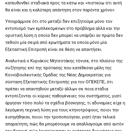
κατευθυνθεί σταδιακά προς τα κάτω και «πιστεύω ότι αυτή
θα είναι και η καλύτερη απάντηση στον παρόντα χρόνο».
Υπογράμμισε ότι στο μεταξύ δεν επιζητούμε μόνο τον
εντοπισμό των εμπλεκόμενων στο πρόβλημα αλλά και την
οριστική λύση η οποία δεν μπορεί να υπάρξει αν πρώτα δεν
τεθούν μία σειρά από ερωτήματα τα οποία μόνο μία
Εξεταστική Επιτροπή είναι σε θέση να απαντήσει.
Αναλυτικά ο Κυριάκος Μητσοτάκης τόνισε, στο πλαίσιο της
συζήτησης επί της πρότασης που κατέθεσαν μέλη της
Κοινοβουλευτικής Ομάδας της Νέας Δημοκρατίας για
σύσταση Εξεταστικής Επιτροπής για τον ΟΠΕΚΕΠΕ, ότι
πρέπει να απαντηθούν μεταξύ άλλων σε ποια στάδια
εντοπίζονται οι κύριες παθογένειες του συστήματος, γιατί
άργησαν τόσο πολύ τα σχέδια βόσκησης, τι αδυναμίες είχε η
λεγόμενη τεχνική λύση για τους κτηνοτρόφους, ποιοι την
εισηγήθηκαν, ποιοι την τροποποίησαν, γιατί ήταν τελικά
απαραίτητη, πώς θα μπορέσουμε να απαλλαγούμε από αυτόν