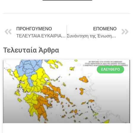
ΠΡΟΗΓΟΎΜΕΝΟ
ΕΠΌΜΕΝΟ
ΤΕΛΕΥΤΑΙΑ ΕΥΚΑΙΡΙΑ για τις 3 παραστάσεις: “ΗΜΕΡΗ – Η ΑΝΑΤΟΜΙΑ ΜΙΑΣ ΠΤΩΣΗΣ” + “ΑΣΤΕΡΟΣΚΟΝΗ” + “ΧΑΜΕΝΗ ΑΝΟΙΞΗ”
Συνάντηση της Ένωσης Συντακτών Επαρχιακού Τύπου με τον Πρέσβη της Πολωνίας
Τελευταία Άρθρα
ΕΛΕΎΘΕΡΟ