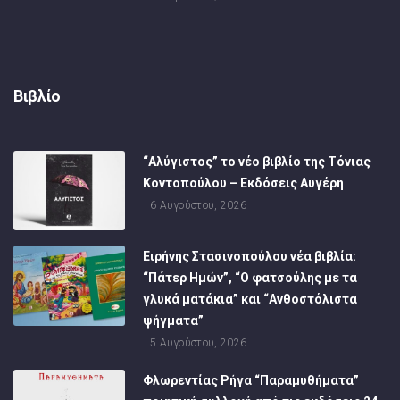
Βιβλίο
“Αλύγιστος” το νέο βιβλίο της Τόνιας
Κοντοπούλου – Εκδόσεις Αυγέρη
6 Αυγούστου, 2026
Ειρήνης Στασινοπούλου νέα βιβλία:
“Πάτερ Ημών”, “Ο φατσούλης με τα
γλυκά ματάκια” και “Ανθοστόλιστα
ψήγματα”
5 Αυγούστου, 2026
Φλωρεντίας Ρήγα “Παραμυθήματα”