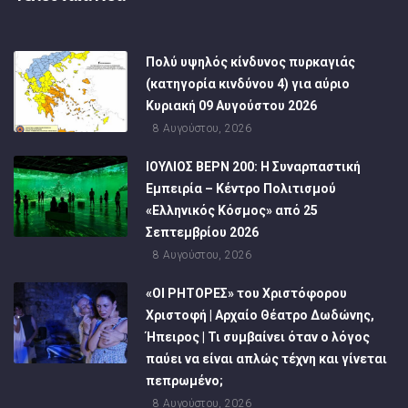
Πολύ υψηλός κίνδυνος πυρκαγιάς
(κατηγορία κινδύνου 4) για αύριο
Κυριακή 09 Αυγούστου 2026
8 Αυγούστου, 2026
ΙΟΥΛΙΟΣ ΒΕΡΝ 200: Η Συναρπαστική
Εμπειρία – Κέντρο Πολιτισμού
«Ελληνικός Κόσμος» από 25
Σεπτεμβρίου 2026
8 Αυγούστου, 2026
«ΟΙ ΡΗΤΟΡΕΣ» του Χριστόφορου
Χριστοφή | Αρχαίο Θέατρο Δωδώνης,
Ήπειρος | Τι συμβαίνει όταν ο λόγος
παύει να είναι απλώς τέχνη και γίνεται
πεπρωμένο;
8 Αυγούστου, 2026