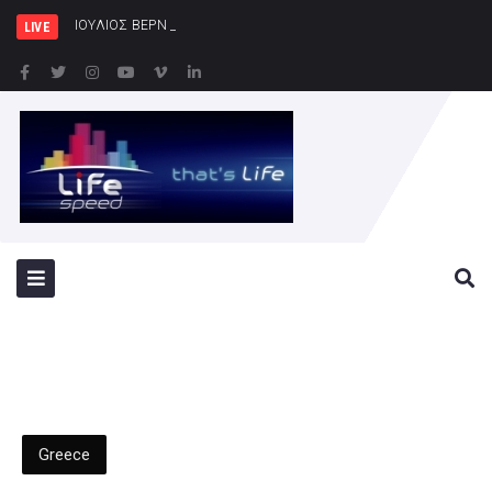
ΙΟΥΛΙΟΣ ΒΕΡΝ 200: Η Συναρπαστι
LIVE
Greece