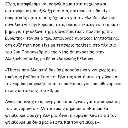
Έβρο, καταφέραμε και ασφαλίσαμε τότε τη χώρα και
αποτρέψαμε μία εξέλιξη η οποία, πιστεύω, ότι θα είχε
δραματικές επιπτώσεις όχι μόνο για την Ελλάδα, αλλά και
συνολικά για την Ευρώπη, τότε, ουσιαστικά, έγινε το πρώτο
βήμα για την αλλαγή της μεταναστευτικής πολιτικής της
Ευρώπης», τόνισε ο πρωθυπουργός Κυριάκος Μητσοτάκης,
στη συζήτηση που είχε με τέσσερις πολίτες, στο πλαίσιο
του 2ου Προσυνεδρίου της Νέας Δημοκρατίας στην
Αλεξανδρούπολη, με θέμα «Ασφαλής Ελλάδα».
«Τίποτε από όλα αυτά δεν θα μπορούσε να γίνει χωρίς τη
δική σας βοήθεια. Εσείς οι Εβρίτες κρατήσατε τη χώρα και
την Ευρώπη ασφαλή», είπε ο πρωθυπουργός, απευθυνόμενος
στους κατοίκους του Έβρου.
Αναφερόμενος στις ενέργειες πού έγιναν για την ασφάλιση
των συνόρων, ο κ. Μητσοτάκης σημείωσε: «Είπαμε θα
φτιάξουμε φράχτη. Δεν μας δίνει η Ευρώπη λεφτά; Θα τον
φτιάξουμε με δικά μας λεφτά. Και τον φτιάξαμε».