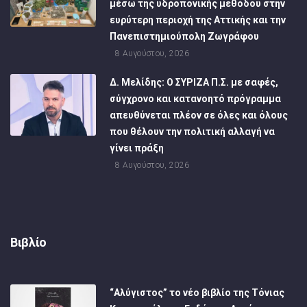
μέσω της υδροπονικής μεθόδου στην
ευρύτερη περιοχή της Αττικής και την
Πανεπιστημιούπολη Ζωγράφου
8 Αυγούστου, 2026
Δ. Μελίδης: Ο ΣΥΡΙΖΑ Π.Σ. με σαφές,
σύγχρονο και κατανοητό πρόγραμμα
απευθύνεται πλέον σε όλες και όλους
που θέλουν την πολιτική αλλαγή να
γίνει πράξη
8 Αυγούστου, 2026
Βιβλίο
“Αλύγιστος” το νέο βιβλίο της Τόνιας