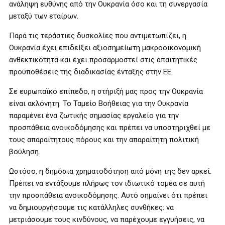
ανάληψη ευθύνης από την Ουκρανία όσο και τη συνεργασία
μεταξύ των εταίρων.
Παρά τις τεράστιες δυσκολίες που αντιμετωπίζει, η
Ουκρανία έχει επιδείξει αξιοσημείωτη μακροοικονομική
ανθεκτικότητα και έχει προσαρμοστεί στις απαιτητικές
προϋποθέσεις της διαδικασίας ένταξης στην ΕΕ.
Σε ευρωπαϊκό επίπεδο, η στήριξή μας προς την Ουκρανία
είναι ακλόνητη. Το Ταμείο Βοήθειας για την Ουκρανία
παραμένει ένα ζωτικής σημασίας εργαλείο για την
προσπάθεια ανοικοδόμησης και πρέπει να υποστηριχθεί με
τους απαραίτητους πόρους και την απαραίτητη πολιτική
βούληση.
Ωστόσο, η δημόσια χρηματοδότηση από μόνη της δεν αρκεί.
Πρέπει να εντάξουμε πλήρως τον ιδιωτικό τομέα σε αυτή
την προσπάθεια ανοικοδόμησης. Αυτό σημαίνει ότι πρέπει
να δημιουργήσουμε τις κατάλληλες συνθήκες: να
μετριάσουμε τους κινδύνους, να παρέχουμε εγγυήσεις, να