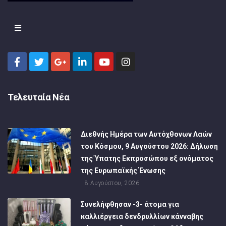
Τελευταία Νέα
Διεθνής Ημέρα των Αυτόχθονων Λαών
του Κόσμου, 9 Αυγούστου 2026: Δήλωση
της Ύπατης Εκπροσώπου εξ ονόματος
της Ευρωπαϊκής Ένωσης
8 Αυγούστου, 2026
Συνελήφθησαν -3- άτομα για
καλλιέργεια δενδρυλλίων κάνναβης