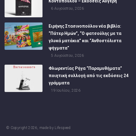
Κοντοπούλου – Εκδόσεις Αυγέρη
6 Αυγούστου, 2026
Ειρήνης Στασινοπούλου νέα βιβλία:
“Πάτερ Ημών”, “Ο φατσούλης με τα
γλυκά ματάκια” και “Ανθοστόλιστα
ψήγματα”
5 Αυγούστου, 2026
Φλωρεντίας Ρήγα “Παραμυθήματα”
ποιητική συλλογή από τις εκδόσεις 24
γράμματα
19 Ιουλίου, 2026
© Copyright
2026
, made by
Lifespeed