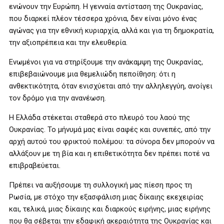
ενώνουν την Ευρώπη. Η γενναία αντίσταση της Ουκρανίας,
που διαρκεί πλέον τέσσερα χρόνια, δεν είναι μόνο ένας
αγώνας για την εθνική κυριαρχία, αλλά και για τη δημοκρατία,
την αξιοπρέπεια και την ελευθερία.
Ενωμένοι για να στηρίξουμε την ανάκαμψη της Ουκρανίας,
επιβεβαιώνουμε μια θεμελιώδη πεποίθηση: ότι η
ανθεκτικότητα, όταν ενισχύεται από την αλληλεγγύη, ανοίγει
τον δρόμο για την ανανέωση.
Η Ελλάδα στέκεται σταθερά στο πλευρό του λαού της
Ουκρανίας. Το μήνυμά μας είναι σαφές και συνεπές, από την
αρχή αυτού του φρικτού πολέμου: τα σύνορα δεν μπορούν να
αλλάξουν με τη βία και η επιθετικότητα δεν πρέπει ποτέ να
επιβραβεύεται.
Πρέπει να αυξήσουμε τη συλλογική μας πίεση προς τη
Ρωσία, με στόχο την εξασφάλιση μιας δίκαιης εκεχειρίας
και, τελικά, μιας δίκαιης και διαρκούς ειρήνης, μιας ειρήνης
που θα σέβεται την εδαφική ακεραιότητα της Ουκρανίας και