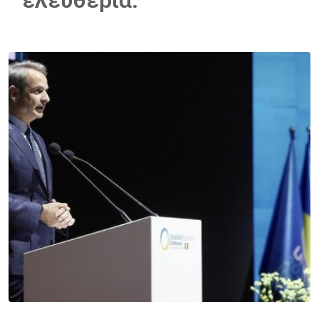
ελευθερία.