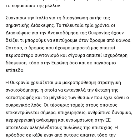
το ευρωπαϊκό της μέλλον.
Συγχαίρω την Ιταλία για τη διοργάνωση αυτής της
σημαντικής Διάσκεψης. Τα τελευταία τρία χρόνια, οι
Διασκέψεις για την Ανοικοδόμηση της Ουκρανίας έχουν
δείξει τι μπορούμε να επιτύχουμε όταν δρούμε από κοινού.
Ωστόσο, ο δρόμος που έχουμε μπροστά μας απαιτεί
περισσότερο συντονισμό και σίγουρα απαιτεί ισχυρότερη
δέσμευση, τόσο στην Ευρώπη όσο και σε παγκόσμιο
επίπεδο.
Η Ουκρανία χρειάζεται μια μακροπρόθεσμη στρατηγική
ανοικοδόμησης, η οποία να αντανακλά την έκταση της
καταστροφής και το μέγεθος των θυσιών που έχει κάνει ο
ουκρανικός λαός. Οι τέσσερις τομείς στους οποίους
επικεντρώνεται σήμερα, επιχειρήσεις, ανθρώπινο δυναμικό,
περιφερειακή ανάκαμψη και ενσωμάτωση στην ΕΕ,
αποτελούν αλληλένδετους πυλώνες της επιτυχίας. Η
πρόοδος σε κάθε έναν από αυτούς απαιτεί τόσο την