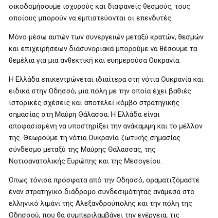
οικοδομήσουμε ισχυρούς και διαφανείς θεσμούς, τους
οποίους μπορούν να εμπιστεύονται οι επενδυτές.
Μόνο μέσω αυτών των συνεργειών μεταξύ κρατών, θεσμών
και επιχειρήσεων διασυνοριακά μπορούμε να θέσουμε τα
θεμέλια για μια ανθεκτική και ευημερούσα Ουκρανία.
Η Ελλάδα επικεντρώνεται ιδιαίτερα στη νότια Ουκρανία και
ειδικά στην Οδησσό, μια πόλη με την οποία έχει βαθιές
ιστορικές σχέσεις και αποτελεί κόμβο στρατηγικής
σημασίας στη Μαύρη Θάλασσα. Η Ελλάδα είναι
αποφασισμένη να υποστηρίξει την ανάκαμψη και το μέλλον
της. Θεωρούμε τη νότια Ουκρανία ζωτικής σημασίας
σύνδεσμο μεταξύ της Μαύρης Θάλασσας, της
Νοτιοανατολικής Ευρώπης και της Μεσογείου.
Όπως τόνισα πρόσφατα από την Οδησσό, οραματιζόμαστε
έναν στρατηγικό διάδρομο συνδεσιμότητας ανάμεσα στο
ελληνικό λιμάνι της Αλεξανδρούπολης και την πόλη της
Οδησσού, που θα συμπεριλαμβάνει την ενέργεια, τις