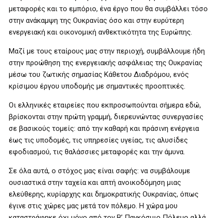
μεταφορές και το εμπόριο, ένα έργο που θα συμβάλλει τόσο
στην ανάκαμψη της Ουκρανίας όσο και στην ευρύτερη
ενεργειακή και οικονομική ανθεκτικότητα της Ευρώπης.
Μαζί με τους εταίρους μας στην περιοχή, συμβάλλουμε ήδη
στην προώθηση της ενεργειακής ασφάλειας της Ουκρανίας
μέσω του ζωτικής σημασίας Κάθετου Διαδρόμου, ενός
κρίσιμου έργου υποδομής με σημαντικές προοπτικές.
Οι ελληνικές εταιρείες που εκπροσωπούνται σήμερα εδώ,
βρίσκονται στην πρώτη γραμμή, διερευνώντας συνεργασίες
σε βασικούς τομείς: από την καθαρή και πράσινη ενέργεια
έως τις υποδομές, τις υπηρεσίες υγείας, τις αλυσίδες
εφοδιασμού, τις θαλάσσιες μεταφορές και την άμυνα.
Σε όλα αυτά, ο στόχος μας είναι σαφής: να συμβάλουμε
ουσιαστικά στην ταχεία και απτή ανοικοδόμηση μιας
ελεύθερης, κυρίαρχης και δημοκρατικής Ουκρανίας, όπως
έγινε στις χώρες μας μετά τον πόλεμο. Η χώρα μου
καταστράφηκε όχι μόνο από τον Β’ Παγκόσμιο Πόλεμο αλλά