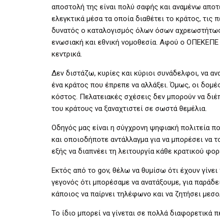
αποστολή της είναι πολύ σαφής και αναμένω αποτε
ελεγκτικά μέσα τα οποία διαθέτει το κράτος, τις
δυνατός ο καταλογισμός όλων όσων αχρεωστήτως
ενωσιακή και εθνική νομοθεσία. Αφού ο ΟΠΕΚΕΠΕ 
κεντρικά.
Δεν διστάζω, κυρίες και κύριοι συνάδελφοι, να α
ένα κράτος που έπρεπε να αλλάξει. Όμως, οι δομές
κόστος. Πελατειακές σχέσεις δεν μπορούν να διέπ
του κράτους να ξαναχτιστεί σε σωστά θεμέλια.
Οδηγός μας είναι η σύγχρονη ψηφιακή πολιτεία που
και οποιοδήποτε αντάλλαγμα για να μπορέσει να τ
εξής να διαπνέει τη λειτουργία κάθε κρατικού φο
Εκτός από το gov, θέλω να θυμίσω ότι έχουν γίνε
γεγονός ότι μπορέσαμε να ανατάξουμε, για παράδε
κάποιος να παίρνει τηλέφωνο και να ζητήσει μεσο
Το ίδιο μπορεί να γίνεται σε πολλά διαφορετικά 