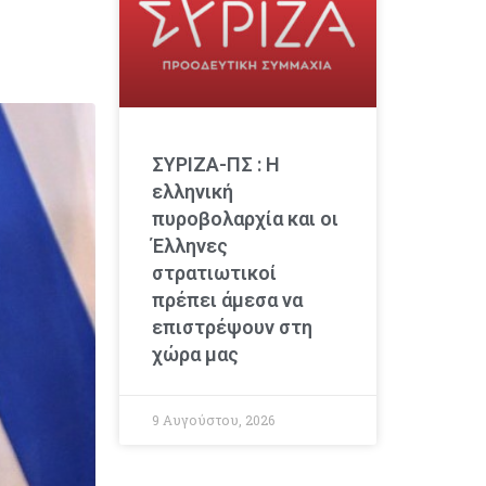
ΣΥΡΙΖΑ-ΠΣ : Η
ελληνική
πυροβολαρχία και οι
Έλληνες
στρατιωτικοί
πρέπει άμεσα να
επιστρέψουν στη
χώρα μας
9 Αυγούστου, 2026