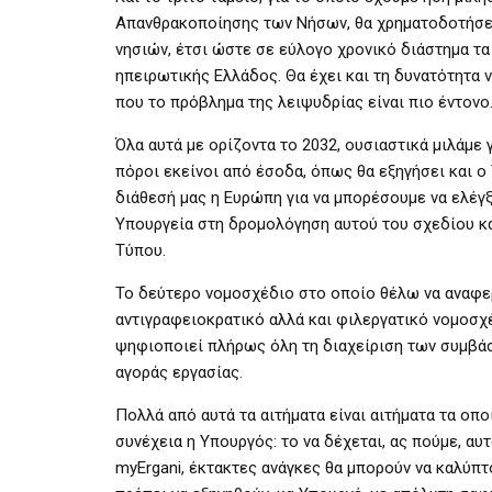
Απανθρακοποίησης των Νήσων, θα χρηματοδοτήσει
νησιών, έτσι ώστε σε εύλογο χρονικό διάστημα τα
ηπειρωτικής Ελλάδος. Θα έχει και τη δυνατότητα 
που το πρόβλημα της λειψυδρίας είναι πιο έντονο
Όλα αυτά με ορίζοντα το 2032, ουσιαστικά μιλάμε γ
πόροι εκείνοι από έσοδα, όπως θα εξηγήσει και ο
διάθεσή μας η Ευρώπη για να μπορέσουμε να ελέγ
Υπουργεία στη δρομολόγηση αυτού του σχεδίου κα
Τύπου.
Το δεύτερο νομοσχέδιο στο οποίο θέλω να αναφερ
αντιγραφειοκρατικό αλλά και φιλεργατικό νομοσχέ
ψηφιοποιεί πλήρως όλη τη διαχείριση των συμβάσε
αγοράς εργασίας.
Πολλά από αυτά τα αιτήματα είναι αιτήματα τα οπο
συνέχεια η Υπουργός: το να δέχεται, ας πούμε, αυ
myΕrgani, έκτακτες ανάγκες θα μπορούν να καλύπτ