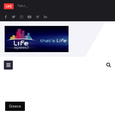
Πολύ υψηλός κίνδυνος πυρκαγιάς
LIVE
Greece