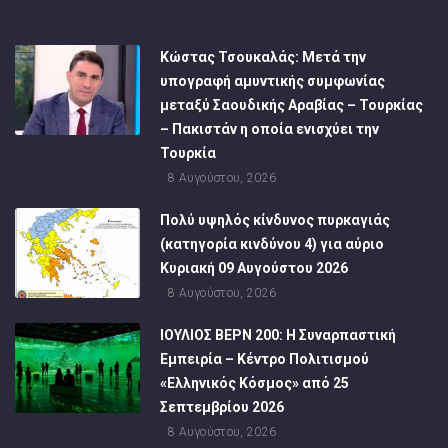
Κώστας Τσουκαλάς: Μετά την
υπογραφή αμυντικής συμφωνίας
μεταξύ Σαουδικής Αραβίας – Τουρκίας
– Πακιστάν η οποία ενισχύει την
Τουρκία
8 Αυγούστου, 2026
Πολύ υψηλός κίνδυνος πυρκαγιάς
(κατηγορία κινδύνου 4) για αύριο
Κυριακή 09 Αυγούστου 2026
8 Αυγούστου, 2026
ΙΟΥΛΙΟΣ ΒΕΡΝ 200: Η Συναρπαστική
Εμπειρία – Κέντρο Πολιτισμού
«Ελληνικός Κόσμος» από 25
Σεπτεμβρίου 2026
8 Αυγούστου, 2026