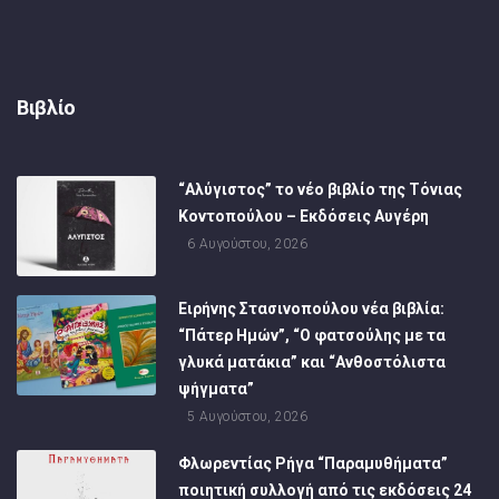
Βιβλίο
“Αλύγιστος” το νέο βιβλίο της Τόνιας
Κοντοπούλου – Εκδόσεις Αυγέρη
6 Αυγούστου, 2026
Ειρήνης Στασινοπούλου νέα βιβλία:
“Πάτερ Ημών”, “Ο φατσούλης με τα
γλυκά ματάκια” και “Ανθοστόλιστα
ψήγματα”
5 Αυγούστου, 2026
Φλωρεντίας Ρήγα “Παραμυθήματα”
ποιητική συλλογή από τις εκδόσεις 24