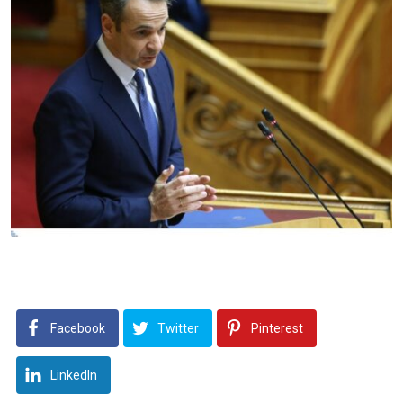
Facebook
Twitter
Pinterest
LinkedIn