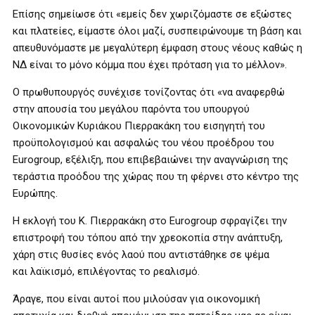
Επίσης σημείωσε ότι «εμείς δεν χωριζόμαστε σε εξώστες
και πλατείες, είμαστε όλοι μαζί, συσπειρώνουμε τη βάση και
απευθυνόμαστε με μεγαλύτερη έμφαση στους νέους καθώς η
ΝΔ είναι το μόνο κόμμα που έχει πρόταση για το μέλλον».
Ο πρωθυπουργός συνέχισε τονίζοντας ότι «να αναφερθώ
στην απουσία του μεγάλου παρόντα του υπουργού
Οικονομικών Κυριάκου Πιερρακάκη του εισηγητή του
προϋπολογισμού και ασφαλώς του νέου προέδρου του
Eurogroup, εξέλιξη, που επιβεβαιώνει την αναγνώριση της
τεράστια προόδου της χώρας που τη φέρνει στο κέντρο της
Ευρώπης.
Η εκλογή του Κ. Πιερρακάκη στο Eurogroup σφραγίζει την
επιστροφή του τόπου από την χρεοκοπία στην ανάπτυξη,
χάρη στις θυσίες ενός λαού που αντιστάθηκε σε ψέμα
και λαϊκισμό, επιλέγοντας το ρεαλισμό.
Άραγε, που είναι αυτοί που μιλούσαν για οικονομική