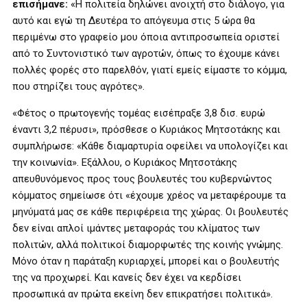
επισήμανε:
«Η πολιτεία δηλώνει ανοιχτή στο διάλογο, για
αυτό και εγώ τη Δευτέρα το απόγευμα στις 5 ώρα θα
περιμένω στο γραφείο μου όποια αντιπροσωπεία οριστεί
από το Συντονιστικό των αγροτών, όπως το έχουμε κάνει
πολλές φορές στο παρελθόν, γιατί εμείς είμαστε το κόμμα,
που στηρίζει τους αγρότες».
«Φέτος ο πρωτογενής τομέας εισέπραξε 3,8 δισ. ευρώ
έναντι 3,2 πέρυσι», πρόσθεσε ο Κυριάκος Μητσοτάκης και
συμπλήρωσε: «Κάθε διαμαρτυρία οφείλει να υπολογίζει και
την κοινωνία». Εξάλλου, ο Κυριάκος Μητσοτάκης
απευθυνόμενος προς τους βουλευτές του κυβερνώντος
κόμματος σημείωσε ότι «έχουμε χρέος να μεταφέρουμε τα
μηνύματά μας σε κάθε περιφέρεια της χώρας. Οι βουλευτές
δεν είναι απλοί ιμάντες μεταφοράς του κλίματος των
πολιτών, αλλά πολιτικοί διαμορφωτές της κοινής γνώμης.
Μόνο όταν η παράταξη κυριαρχεί, μπορεί και ο βουλευτής
της να προχωρεί. Και κανείς δεν έχει να κερδίσει
προσωπικά αν πρώτα εκείνη δεν επικρατήσει πολιτικά».