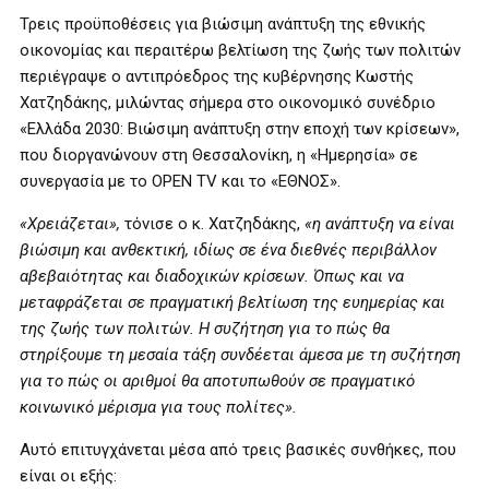
Τρεις προϋποθέσεις για βιώσιμη ανάπτυξη της εθνικής
οικονομίας και περαιτέρω βελτίωση της ζωής των πολιτών
περιέγραψε ο αντιπρόεδρος της κυβέρνησης Κωστής
Χατζηδάκης, μιλώντας σήμερα στο οικονομικό συνέδριο
«Ελλάδα 2030: Βιώσιμη ανάπτυξη στην εποχή των κρίσεων»,
που διοργανώνουν στη Θεσσαλονίκη, η «Ημερησία» σε
συνεργασία με το OPEN TV και το «ΕΘΝΟΣ».
«Χρειάζεται»,
τόνισε ο κ. Χατζηδάκης,
«η ανάπτυξη να είναι
βιώσιμη και ανθεκτική, ιδίως σε ένα διεθνές περιβάλλον
αβεβαιότητας και διαδοχικών κρίσεων. Όπως και να
μεταφράζεται σε πραγματική βελτίωση της ευημερίας και
της ζωής των πολιτών. Η συζήτηση για το πώς θα
στηρίξουμε τη μεσαία τάξη συνδέεται άμεσα με τη συζήτηση
για το πώς οι αριθμοί θα αποτυπωθούν σε πραγματικό
κοινωνικό μέρισμα για τους πολίτες».
Αυτό επιτυγχάνεται μέσα από τρεις βασικές συνθήκες, που
είναι οι εξής: