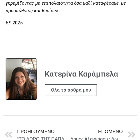
γκρεμίζοντας με επιπολαιότητα όσα μαζί καταφέραμε, με
προσπάθειες και θυσίες».
5.9.2025
Κατερίνα Καράμπελα
Όλα τα άρθρα μου
ΠΡΟΗΓΟΎΜΕΝΟ
ΕΠΌΜΕΝΟ
“ΤΟ ΔΩΡΟ ΤΗΣ ΠΑΠΛΩΜΑΤΟΥΣ” ΣΤΟ ΘΕΑΤΡΟ ΒΑΣΙΛΑΚΟΥ_ΜΑΡΙΑΝΝΑ ΤΟΛΗ ΑΠΟ ΤΙΣ 5 ΟΚΤΩΒΡΙΟΥ
Δήμος Αλοννήσου : Δωρεάν ιατρικές εξετάσεις στην Αλόννησο – Σημαντική δράση υγείας για τους κατοίκους του νησιού