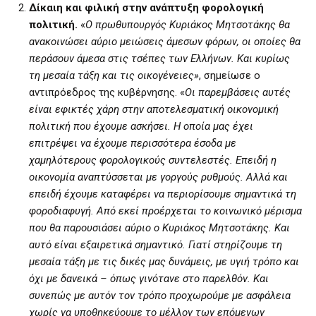
Δίκαιη και φιλική στην ανάπτυξη φορολογική
πολιτική.
«
Ο πρωθυπουργός Κυριάκος Μητσοτάκης θα
ανακοινώσει αύριο μειώσεις άμεσων φόρων, οι οποίες θα
περάσουν άμεσα στις τσέπες των Ελλήνων. Και κυρίως
τη μεσαία τάξη και τις οικογένειες»
, σημείωσε ο
αντιπρόεδρος της κυβέρνησης. «
Οι παρεμβάσεις αυτές
είναι εφικτές χάρη στην αποτελεσματική οικονομική
πολιτική που έχουμε ασκήσει. Η οποία μας έχει
επιτρέψει να έχουμε περισσότερα έσοδα με
χαμηλότερους φορολογικούς συντελεστές. Επειδή η
οικονομία αναπτύσσεται με γοργούς ρυθμούς. Αλλά και
επειδή έχουμε καταφέρει να περιορίσουμε σημαντικά τη
φοροδιαφυγή. Από εκεί προέρχεται το κοινωνικό μέρισμα
που θα παρουσιάσει αύριο ο Κυριάκος Μητσοτάκης. Και
αυτό είναι εξαιρετικά σημαντικό. Γιατί στηρίζουμε τη
μεσαία τάξη
με τις δικές μας δυνάμεις, με υγιή τρόπο και
όχι με δανεικά – όπως γινότανε στο παρελθόν. Και
συνεπώς με αυτόν τον τρόπο προχωρούμε με ασφάλεια
χωρίς να υποθηκεύουμε το μέλλον των επόμενων