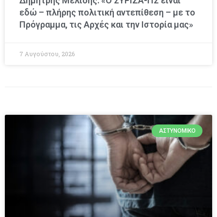
Δημήτρης Μελίδης: «Ο ΣΥΡΙΖΑ-ΠΣ είναι
εδώ – πλήρης πολιτική αντεπίθεση – με το
Πρόγραμμα, τις Αρχές και την Ιστορία μας»
7 Αυγούστου, 2026
ΑΣΤΥΝΟΜΙΚΌ