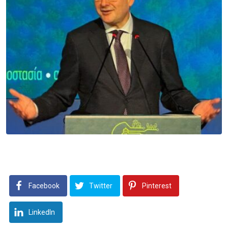
Facebook
Twitter
Pinterest
LinkedIn