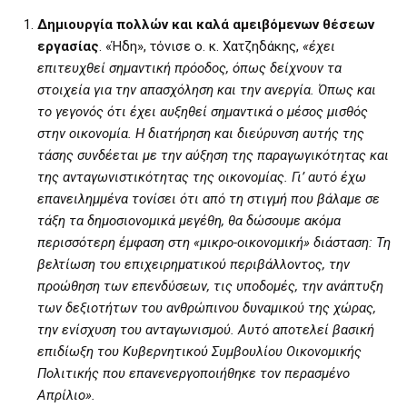
Δημιουργία πολλών και καλά αμειβόμενων θέσεων
εργασίας
. «Ήδη», τόνισε ο. κ. Χατζηδάκης,
«έχει
επιτευχθεί σημαντική πρόοδος, όπως δείχνουν τα
στοιχεία για την απασχόληση και την ανεργία. Όπως και
το γεγονός ότι έχει αυξηθεί σημαντικά ο μέσος μισθός
στην οικονομία. Η διατήρηση και διεύρυνση αυτής της
τάσης συνδέεται με την αύξηση της παραγωγικότητας και
της ανταγωνιστικότητας της οικονομίας. Γι’ αυτό έχω
επανειλημμένα τονίσει ότι από τη στιγμή που βάλαμε σε
τάξη τα δημοσιονομικά μεγέθη, θα δώσουμε ακόμα
περισσότερη έμφαση στη «μικρο-οικονομική» διάσταση: Τη
βελτίωση του επιχειρηματικού περιβάλλοντος, την
προώθηση των επενδύσεων, τις υποδομές, την ανάπτυξη
των δεξιοτήτων του ανθρώπινου δυναμικού της χώρας,
την ενίσχυση του ανταγωνισμού. Αυτό αποτελεί βασική
επιδίωξη του Κυβερνητικού Συμβουλίου Οικονομικής
Πολιτικής που επανενεργοποιήθηκε τον περασμένο
Απρίλιο».