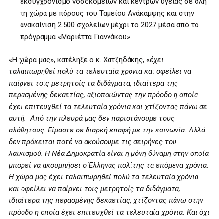
εκσυγχρονισμό νοσοκομείων και κέντρων υγείας σε όλη
τη χώρα με πόρους του Ταμείου Ανάκαμψης και στην
ανακαίνιση 2.500 σχολείων μέχρι το 2027 μέσα από το
πρόγραμμα «Μαριέττα Γιαννάκου».
«Η χώρα μας», κατέληξε ο κ. Χατζηδάκης, «
έχει
ταλαιπωρηθεί πολύ τα τελευταία χρόνια και οφείλει να
παίρνει τοις μετρητοίς τα διδάγματα, ιδιαίτερα της
περασμένης δεκαετίας, αξιοποιώντας την πρόοδο η οποία
έχει επιτευχθεί τα τελευταία χρόνια και χτίζοντας πάνω σε
αυτή. Από την πλευρά μας δεν παριστάνουμε τους
αλάθητους. Είμαστε σε διαρκή επαφή με την κοινωνία. Αλλά
δεν πρόκειται ποτέ να ακούσουμε τις σειρήνες του
λαϊκισμού. Η Νέα Δημοκρατία είναι η μόνη δύναμη στην οποία
μπορεί να ακουμπήσει ο Έλληνας πολίτης τα επόμενα χρόνια.
Η χώρα μας έχει ταλαιπωρηθεί πολύ τα τελευταία χρόνια
και οφείλει να παίρνει τοις μετρητοίς τα διδάγματα,
ιδιαίτερα της περασμένης δεκαετίας, χτίζοντας πάνω στην
πρόοδο η οποία έχει επιτευχθεί τα τελευταία χρόνια. Και όχι