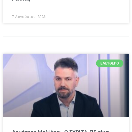
7 Αυγούστου, 2026
ΕΛΕΎΘΕΡΟ