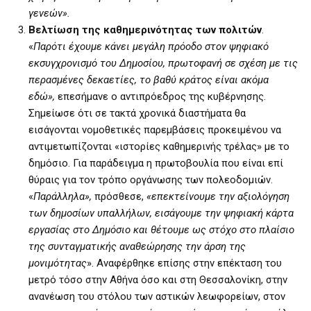
γενεών».
Βελτίωση της καθημερινότητας των πολιτών
.
«
Παρότι έχουμε κάνει μεγάλη πρόοδο στον ψηφιακό
εκσυγχρονισμό του Δημοσίου, πρωτοφανή σε σχέση με τις
περασμένες δεκαετίες, το βαθύ κράτος είναι ακόμα
εδώ»,
επεσήμανε ο αντιπρόεδρος της κυβέρνησης.
Σημείωσε ότι σε τακτά χρονικά διαστήματα θα
εισάγονται νομοθετικές παρεμβάσεις προκειμένου να
αντιμετωπίζονται «ιστορίες καθημερινής τρέλας» με το
δημόσιο. Για παράδειγμα η πρωτοβουλία που είναι επί
θύραις για τον τρόπο οργάνωσης των πολεοδομιών.
«
Παράλληλα»,
πρόσθεσε,
«επεκτείνουμε την αξιολόγηση
των δημοσίων υπαλλήλων, εισάγουμε την ψηφιακή κάρτα
εργασίας στο Δημόσιο και θέτουμε ως στόχο στο πλαίσιο
της συνταγματικής αναθεώρησης την άρση της
μονιμότητας
». Αναφέρθηκε επίσης στην επέκταση του
μετρό τόσο στην Αθήνα όσο και στη Θεσσαλονίκη, στην
ανανέωση του στόλου των αστικών λεωφορείων, στον