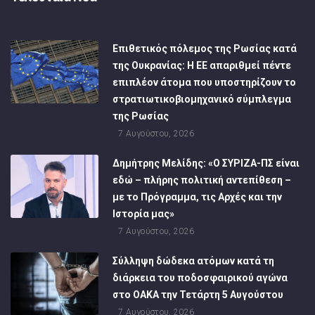
Επιθετικός πόλεμος της Ρωσίας κατά
της Ουκρανίας: Η ΕΕ απαριθμεί πέντε
επιπλέον άτομα που υποστηρίζουν το
στρατιωτικοβιομηχανικό σύμπλεγμα
της Ρωσίας
7 Αυγούστου, 2026
Δημήτρης Μελίδης: «Ο ΣΥΡΙΖΑ-ΠΣ είναι
εδώ – πλήρης πολιτική αντεπίθεση –
με το Πρόγραμμα, τις Αρχές και την
Ιστορία μας»
7 Αυγούστου, 2026
Σύλληψη δώδεκα ατόμων κατά τη
διάρκεια του ποδοσφαιρικού αγώνα
στο ΟΑΚΑ την Τετάρτη 5 Αυγούστου
7 Αυγούστου, 2026