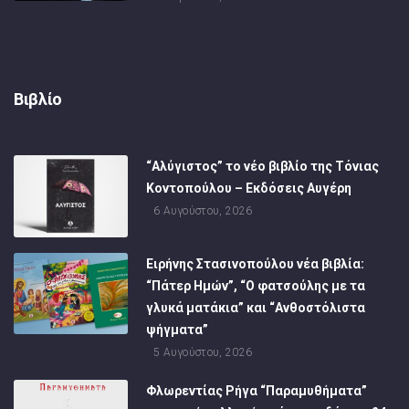
Βιβλίο
“Αλύγιστος” το νέο βιβλίο της Τόνιας
Κοντοπούλου – Εκδόσεις Αυγέρη
6 Αυγούστου, 2026
Ειρήνης Στασινοπούλου νέα βιβλία:
“Πάτερ Ημών”, “Ο φατσούλης με τα
γλυκά ματάκια” και “Ανθοστόλιστα
ψήγματα”
5 Αυγούστου, 2026
Φλωρεντίας Ρήγα “Παραμυθήματα”