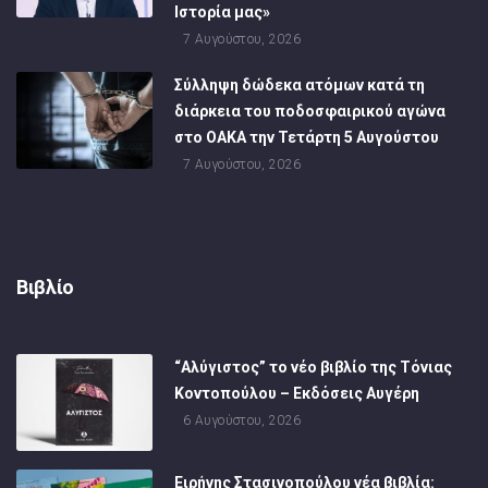
Ιστορία μας»
7 Αυγούστου, 2026
Σύλληψη δώδεκα ατόμων κατά τη
διάρκεια του ποδοσφαιρικού αγώνα
στο ΟΑΚΑ την Τετάρτη 5 Αυγούστου
7 Αυγούστου, 2026
Βιβλίο
“Αλύγιστος” το νέο βιβλίο της Τόνιας
Κοντοπούλου – Εκδόσεις Αυγέρη
6 Αυγούστου, 2026
Ειρήνης Στασινοπούλου νέα βιβλία: