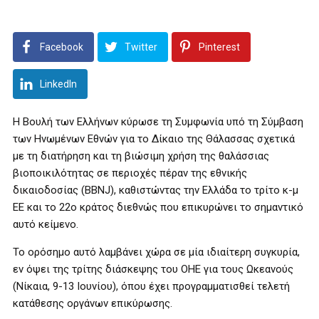
Facebook
Twitter
Pinterest
LinkedIn
Η Βουλή των Ελλήνων κύρωσε τη Συμφωνία υπό τη Σύμβαση
των Ηνωμένων Εθνών για το Δίκαιο της Θάλασσας σχετικά
με τη διατήρηση και τη βιώσιμη χρήση της θαλάσσιας
βιοποικιλότητας σε περιοχές πέραν της εθνικής
δικαιοδοσίας (BBNJ), καθιστώντας την Ελλάδα το τρίτο κ-μ
ΕΕ και το 22ο κράτος διεθνώς που επικυρώνει το σημαντικό
αυτό κείμενο.
Το ορόσημο αυτό λαμβάνει χώρα σε μία ιδιαίτερη συγκυρία,
εν όψει της τρίτης διάσκεψης του ΟΗΕ για τους Ωκεανούς
(Νίκαια, 9-13 Ιουνίου), όπου έχει προγραμματισθεί τελετή
κατάθεσης οργάνων επικύρωσης.