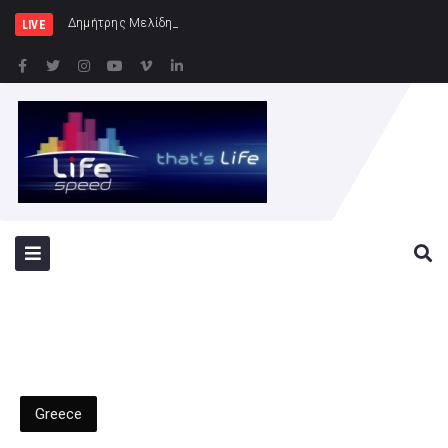
Δημήτρης Μελίδης: «Ο ΣΥΡΙΖΑ-ΠΣ είνα
LIVE
Greece