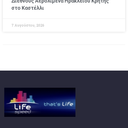
Διεθνούς Αερολιμένα Ηρακλείου Κρήτης
στο Καστέλλι
7 Αυγούστου, 2026