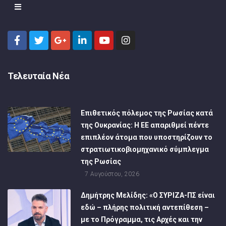
Τελευταία Νέα
Επιθετικός πόλεμος της Ρωσίας κατά
της Ουκρανίας: Η ΕΕ απαριθμεί πέντε
επιπλέον άτομα που υποστηρίζουν το
στρατιωτικοβιομηχανικό σύμπλεγμα
της Ρωσίας
7 Αυγούστου, 2026
Δημήτρης Μελίδης: «Ο ΣΥΡΙΖΑ-ΠΣ είναι
εδώ – πλήρης πολιτική αντεπίθεση –
με το Πρόγραμμα, τις Αρχές και την