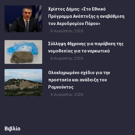
Χρίστος Δήμας: «Στο Εθνικό
Πρόγραμμα Ανάπτυξης η αναβάθμιση
του Αεροδρομίου Πάρου»
6 Αυγούστου, 2026
Σύλληψη 46χρονης για παράβαση της
νομοθεσίας για τα ναρκωτικά
6 Αυγούστου, 2026
Ολοκληρωμένο σχέδιο για την
προστασία και ανάδειξη του
Ραμνούντος
6 Αυγούστου, 2026
Βιβλίο