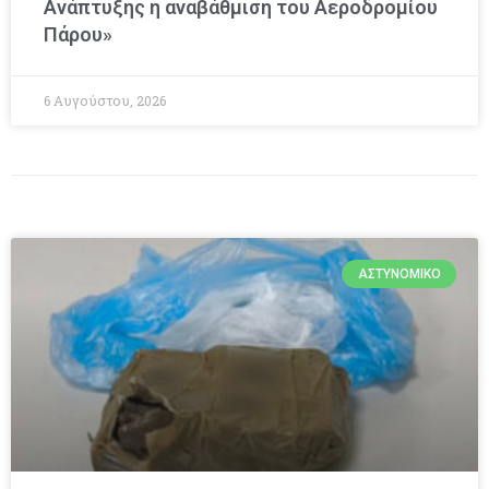
Ανάπτυξης η αναβάθμιση του Αεροδρομίου
Πάρου»
6 Αυγούστου, 2026
ΑΣΤΥΝΟΜΙΚΌ