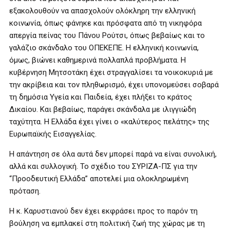
εξακολουθούν να απασχολούν ολόκληρη την ελληνική
κοινωνία, όπως φάνηκε και πρόσφατα από τη νικηφόρα
απεργία πείνας του Πάνου Ρούτσι, όπως βεβαίως και το
γαλάζιο σκάνδαλο του ΟΠΕΚΕΠΕ. Η ελληνική κοινωνία,
όμως, βιώνει καθημερινά πολλαπλά προβλήματα. Η
κυβέρνηση Μητσοτάκη έχει στραγγαλίσει τα νοικοκυριά με
την ακρίβεια και τον πληθωρισμό, έχει υπονομεύσει σοβαρά
τη δημόσια Υγεία και Παιδεία, έχει πλήξει το κράτος
Δικαίου. Και βεβαίως, παράγει σκάνδαλα με ιλιγγιώδη
ταχύτητα. Η Ελλάδα έχει γίνει ο «καλύτερος πελάτης» της
Ευρωπαϊκής Εισαγγελίας.
Η απάντηση σε όλα αυτά δεν μπορεί παρά να είναι συνολική,
αλλά και συλλογική. Το σχέδιο του ΣΥΡΙΖΑ-ΠΣ για την
“Προοδευτική Ελλάδα” αποτελεί μια ολοκληρωμένη
πρόταση.
Η κ. Καρυστιανού δεν έχει εκφράσει προς το παρόν τη
βούληση να εμπλακεί στη πολιτική ζωή της χώρας με τη