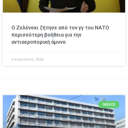
Ο Ζελένσκι ζήτησε από τον γγ του ΝΑΤΟ
περισσότερη βοήθεια για την
αντιαεροπορική άμυνα
6 Αυγούστου, 2026
GREECE