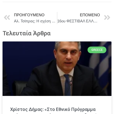
ΠΡΟΗΓΟΎΜΕΝΟ
ΕΠΌΜΕΝΟ
Αλ. Τσίπρας: Η σχέση μου με τον ΣΥΡΙΖΑ έχει κλείσει
16ου ΦΕΣΤΙΒΑΛ ΕΛΛΗΝΙΚΟΥ ΜΕΛΙΟΥ ΚΑΙ ΠΡΟΙΟΝΤΩΝ ΜΕΛΙΣΣΑΣ
Τελευταία Άρθρα
GREECE
Χρίστος Δήμας: «Στο Εθνικό Πρόγραμμα