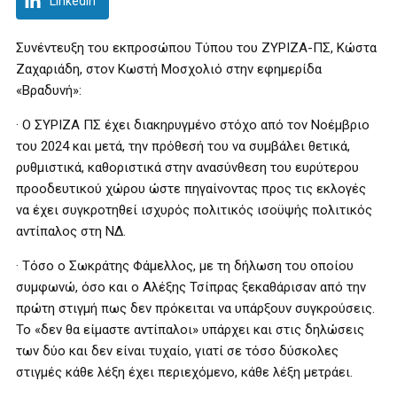
LinkedIn
Συνέντευξη του εκπροσώπου Τύπου του ΖΥΡΙΖΑ-ΠΣ, Κώστα
Ζαχαριάδη, στον Κωστή Μοσχολιό στην εφημερίδα
«Βραδυνή»:
· Ο ΣΥΡΙΖΑ ΠΣ έχει διακηρυγμένο στόχο από τον Νοέμβριο
του 2024 και μετά, την πρόθεσή του να συμβάλει θετικά,
ρυθμιστικά, καθοριστικά στην ανασύνθεση του ευρύτερου
προοδευτικού χώρου ώστε πηγαίνοντας προς τις εκλογές
να έχει συγκροτηθεί ισχυρός πολιτικός ισοϋψής πολιτικός
αντίπαλος στη ΝΔ.
· Τόσο ο Σωκράτης Φάμελλος, με τη δήλωση του οποίου
συμφωνώ, όσο και ο Αλέξης Τσίπρας ξεκαθάρισαν από την
πρώτη στιγμή πως δεν πρόκειται να υπάρξουν συγκρούσεις.
Το «δεν θα είμαστε αντίπαλοι» υπάρχει και στις δηλώσεις
των δύο και δεν είναι τυχαίο, γιατί σε τόσο δύσκολες
στιγμές κάθε λέξη έχει περιεχόμενο, κάθε λέξη μετράει.