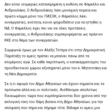
Δεν είναι ισομερώς κατανεμημένη η ευθύνη σε Φάμελλο και
Ανδρουλάκη. Ο Ανδρουλάκης λέει μοναχική πορεία και
πρώτο κόμμα μόνο του ΠΑΣΟΚ, ο Φάμελλος λέει
συνεργασίες, ενότητα, κοινό ψηφοδέλτιο για να ηττηθεί η
ΝΔ. Ο Φάμελλος έχει πει ναι σε όλες προτάσεις
συνεργασίας, ο Ανδρουλάκης συμπεριφέρεται ως πράσινο
ΚΚΕ στο θέμα των συνεργασιών.
Συμφωνώ όμως με τον Αλέξη Τσίπρα ότι στην Δημοκρατική
Παράταξη το εμείς πρέπει να μπαίνει πάνω από τα
επιμέρους εγώ. Σε κάθε περίπτωση, ο κατακερματισμός του
προοδευτικού χώρου εξυπηρετεί μόνο τον κ. Μητσοτάκη και
τη Νέα Δημοκρατία
Σε ό,τι αφορά τον Δήμο Αθηναίων ναι έχουν σημασία και τα
πρόσωπα αλλά και οι πολιτικές. Αισθάνομαι απολύτως
δικαιωμένος τώρα που συμπληρώνονται δύο χρόνια από την
εκλογική νίκη του Χάρη Δούκα στη Δήμο Αθηναίων, για την
απόφαση που πήρα και πήραμε τότε. Βάλαμε κι εμεις μια