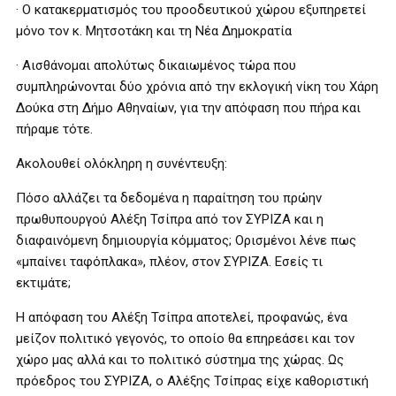
· Ο κατακερματισμός του προοδευτικού χώρου εξυπηρετεί
μόνο τον κ. Μητσοτάκη και τη Νέα Δημοκρατία
· Αισθάνομαι απολύτως δικαιωμένος τώρα που
συμπληρώνονται δύο χρόνια από την εκλογική νίκη του Χάρη
Δούκα στη Δήμο Αθηναίων, για την απόφαση που πήρα και
πήραμε τότε.
Ακολουθεί ολόκληρη η συνέντευξη:
Πόσο αλλάζει τα δεδομένα η παραίτηση του πρώην
πρωθυπουργού Αλέξη Τσίπρα από τον ΣΥΡΙΖΑ και η
διαφαινόμενη δημιουργία κόμματος; Ορισμένοι λένε πως
«μπαίνει ταφόπλακα», πλέον, στον ΣΥΡΙΖΑ. Εσείς τι
εκτιμάτε;
Η απόφαση του Αλέξη Τσίπρα αποτελεί, προφανώς, ένα
μείζον πολιτικό γεγονός, το οποίο θα επηρεάσει και τον
χώρο μας αλλά και το πολιτικό σύστημα της χώρας. Ως
πρόεδρος του ΣΥΡΙΖΑ, ο Αλέξης Τσίπρας είχε καθοριστική