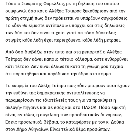
Τόσο ο Σωκράτης Φάμελλος, με τη δήλωση του οποίου
συμφωνώ, όσο και ο Αλέξης Τσίπρας ξεκαθάρισαν από την
πρώτη στιγμή πως δεν πρόκειται να υπάρξουν συγκρούσεις.
Το «δεν θα είμαστε αντίπαλοι» υπάρχει και στις δηλώσεις
των δύο και δεν είναι τυχαίο, γιατί σε τόσο δύσκολες
στιγμές κάθε λέξη έχει περιεχόμενο, κάθε λέξη μετράει.
Από όσο διαβάζω στον τύπο και στα ρεπορτάζ ο Αλέξης
Τσίπρας δεν κάνει κάποιο τέτοιο κάλεσμα, ούτε ενθαρρύνει
κάτι τέτοιο. Δεν είναι άλλωστε κατά τη γνώμη μου τυχαίο
ότι παραιτήθηκε και παρέδωσε την έδρα στο κόμμα .
Το «καρφί» του Αλέξη Τσίπρα πως «δεν μπορούν όσοι έχουν
την ευθύνη της δημοκρατικής αντιπολίτευσης να
παραμερίσουν τις ιδιοτέλειές τους για να προκύψει η
αλλαγή» πήγαινε και σε εσάς και στο ΠΑΣΟΚ. Πόσο εφικτή
είναι, εν τέλει, η σύγκλιση των προοδευτικών δυνάμεων;
Εσείς προσωπικά, βέβαια, το καταφέρατε με τον κ. Δούκα
στον Δήμο Αθηναίων. Είναι τελικά θέμα προσώπων;