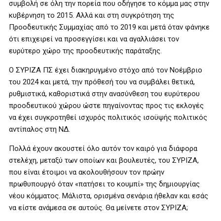
συμβολή σε όλη την πορεία που οδήγησε το κόμμα μας στην
κυβέρνηση το 2015. Αλλά και στη συγκρότηση της
Προοδευτικής Συμμαχίας από το 2019 και μετά όταν φάνηκε
ότι επιχειρεί να προσεγγίσει και να αγαλλιάσει τον
ευρύτερο χώρο της προοδευτικής παράταξης.
Ο ΣΥΡΙΖΑ ΠΣ έχει διακηρυγμένο στόχο από τον Νοέμβριο
του 2024 και μετά, την πρόθεσή του να συμβάλει θετικά,
ρυθμιστικά, καθοριστικά στην ανασύνθεση του ευρύτερου
προοδευτικού χώρου ώστε πηγαίνοντας προς τις εκλογές
να έχει συγκροτηθεί ισχυρός πολιτικός ισοϋψής πολιτικός
αντίπαλος στη ΝΔ.
Πολλά έχουν ακουστεί όλο αυτόν τον καιρό για διάφορα
στελέχη, μεταξύ των οποίων και βουλευτές, του ΣΥΡΙΖΑ,
που είναι έτοιμοι να ακολουθήσουν τον πρώην
πρωθυπουργό όταν «πατήσει το κουμπί» της δημιουργίας
νέου κόμματος. Μάλιστα, ορισμένα σενάρια ήθελαν και εσάς
να είστε ανάμεσα σε αυτούς. Θα μείνετε στον ΣΥΡΙΖΑ;