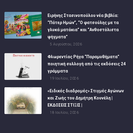
Ειρήνης Στασινοπούλου νέα βιβλία:
“Πάτερ Ημών”, “Ο φατσούλης με τα
γλυκά ματάκια” και “Ανθοστόλιστα
ψήγματα”
5 Αυγούστου, 2026
Φλωρεντίας Ρήγα “Παραμυθήματα”
ποιητική συλλογή από τις εκδόσεις 24
γράμματα
19 Ιουλίου, 2026
«Ειδικές διαδρομές» Στιγμές Αγώνων
και Ζωής του Δημήτρη Κουνέλη |
ΕΚΔΟΣΕΙΣ ΣΤΙΞΙΣ |
18 Ιουλίου, 2026