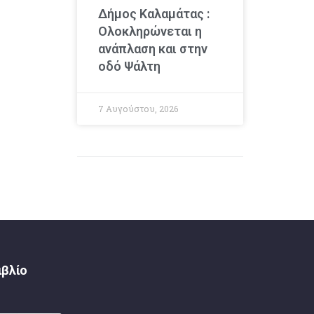
Δήμος Καλαμάτας :
Ολοκληρώνεται η
ανάπλαση και στην
οδό Ψάλτη
7 Αυγούστου, 2026
ιβλίο