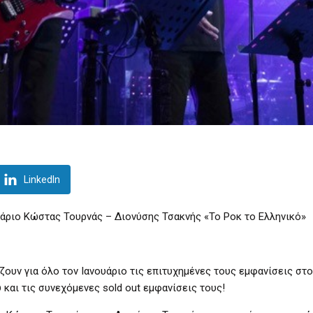
LinkedIn
ουάριο Κώστας Τουρνάς – Διονύσης Τσακνής «Το Ροκ το Ελληνικό»
ουν για όλο τον Ιανουάριο τις επιτυχημένες τους εμφανίσεις στ
 και τις συνεχόμενες sold out εμφανίσεις τους!