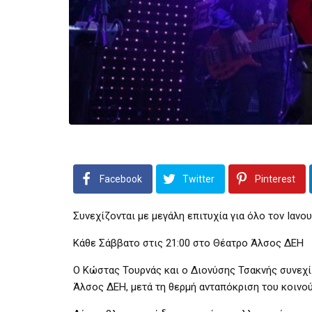
Facebook
Twitter
Pinterest
Συνεχίζονται με μεγάλη επιτυχία για όλο τον Ιαν
Κάθε Σάββατο στις 21:00 στο Θέατρο Άλσος ΔΕΗ
Ο Κώστας Τουρνάς και ο Διονύσης Τσακνής συνεχίζ
Άλσος ΔΕΗ, μετά τη θερμή ανταπόκριση του κοινού