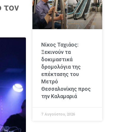
ο τον
Νίκος Ταχιάος:
Ξεκινούν τα
δοκιμαστικά
δρομολόγια της
επέκτασης του
Μετρό
Θεσσαλονίκης προς
την Καλαμαριά
7 Αυγούστου, 2026